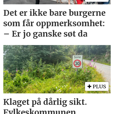
Det er ikke bare burgerne
som får oppmerksomhet:
– Er jo ganske søt da
PLUS
Klaget på dårlig sikt.
Fylkeskommunen