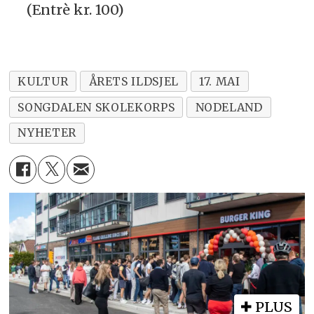
(Entrè kr. 100)
KULTUR
ÅRETS ILDSJEL
17. MAI
SONGDALEN SKOLEKORPS
NODELAND
NYHETER
PLUS