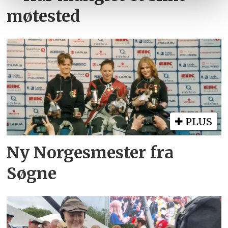
møtested
PLUS
Ny Norgesmester fra
Søgne