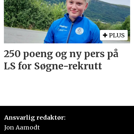
PLUS
250 poeng og ny pers på
LS for Søgne-rekrutt
Ansvarlig redaktør:
Jon Aamodt