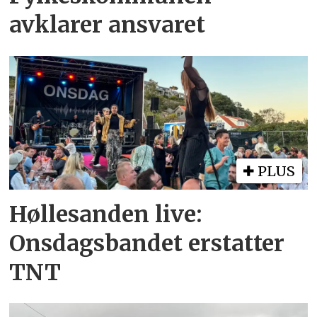
avklarer ansvaret
PLUS
Høllesanden live:
Onsdagsbandet erstatter
TNT