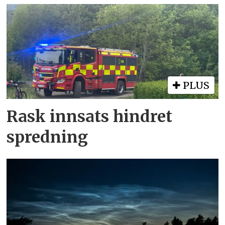
PLUS
Rask innsats hindret
spredning