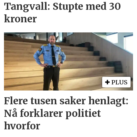
Tangvall: Stupte med 30
kroner
PLUS
Flere tusen saker henlagt:
Nå forklarer politiet
hvorfor