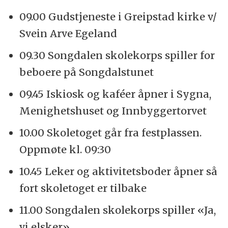
09.00 Gudstjeneste i Greipstad kirke v/
Svein Arve Egeland
09.30 Songdalen skolekorps spiller for
beboere på Songdalstunet
09.45 Iskiosk og kaféer åpner i Sygna,
Menighetshuset og Innbyggertorvet
10.00 Skoletoget går fra festplassen.
Oppmøte kl. 09:30
10.45 Leker og aktivitetsboder åpner så
fort skoletoget er tilbake
11.00 Songdalen skolekorps spiller «Ja,
vi elsker»