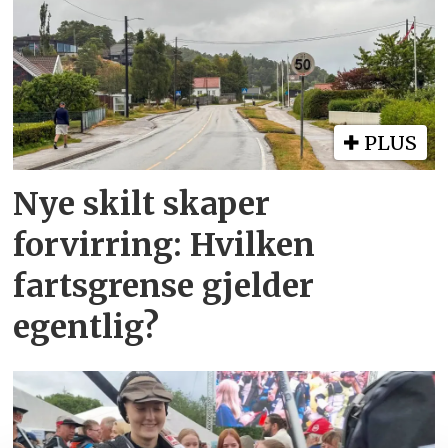
PLUS
Nye skilt skaper
forvirring: Hvilken
fartsgrense gjelder
egentlig?