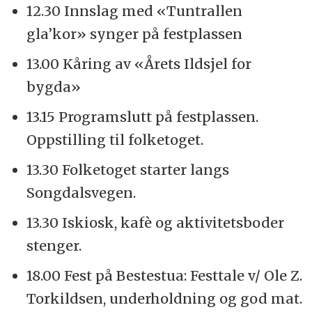
12.30 Innslag med «Tuntrallen
gla’kor» synger på festplassen
13.00 Kåring av «Årets Ildsjel for
bygda»
13.15 Programslutt på festplassen.
Oppstilling til folketoget.
13.30 Folketoget starter langs
Songdalsvegen.
13.30 Iskiosk, kafè og aktivitetsboder
stenger.
18.00 Fest på Bestestua: Festtale v/ Ole Z.
Torkildsen, underholdning og god mat.