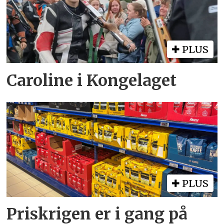
PLUS
Caroline i Kongelaget
PLUS
Priskrigen er i gang på