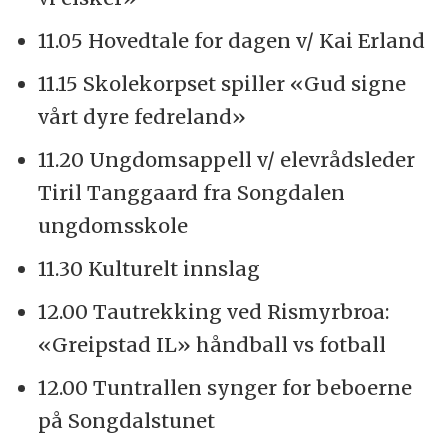
11.05 Hovedtale for dagen v/ Kai Erland
11.15 Skolekorpset spiller «Gud signe
vårt dyre fedreland»
11.20 Ungdomsappell v/ elevrådsleder
Tiril Tanggaard fra Songdalen
ungdomsskole
11.30 Kulturelt innslag
12.00 Tautrekking ved Rismyrbroa:
«Greipstad IL» håndball vs fotball
12.00 Tuntrallen synger for beboerne
på Songdalstunet