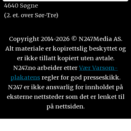
tjenestene deres.
4640 Søgne
(2. et. over Sør-Tre)
Copyright 2014-2026 © N247Media AS.
Alt materiale er kopirettslig beskyttet og
er ikke tillatt kopiert uten avtale.
N247.no arbeider etter
Vær Varsom-
plakatens
regler for god presseskikk.
N247 er ikke ansvarlig for innholdet på
eksterne nettsteder som det er lenket til
på nettsiden.