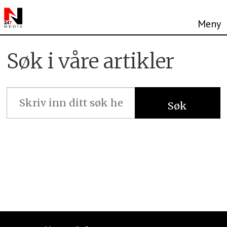
Søk
Søk i våre artikler
-
n247
Søk