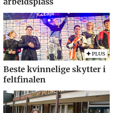
arbeidsplass
PLUS
Beste kvinnelige skytter i
feltfinalen