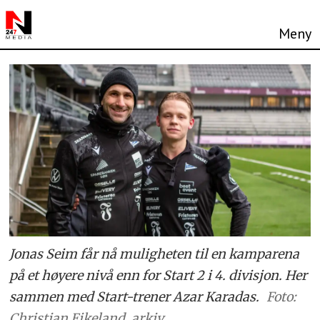
Jonas Seim får nå muligheten til en kamparena
på et høyere nivå enn for Start 2 i 4. divisjon. Her
sammen med Start-trener Azar Karadas.
Foto:
Christian Eikeland, arkiv