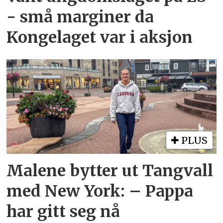
- små marginer da
Kongelaget var i aksjon
PLUS
Malene bytter ut Tangvall
med New York: – Pappa
har gitt seg nå