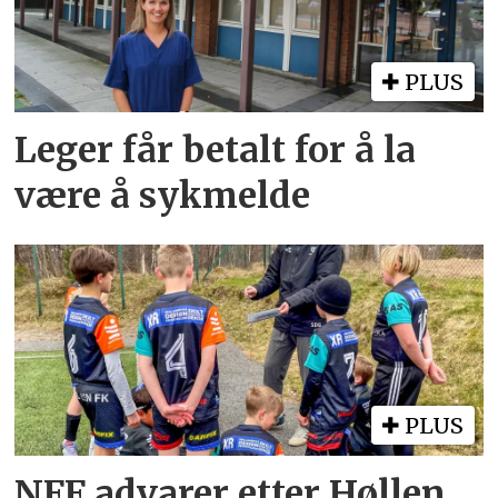
PLUS
Leger får betalt for å la
være å sykmelde
PLUS
NFF advarer etter Høllen