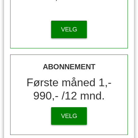
VELG
ABONNEMENT
Første måned 1,-
990,- /12 mnd.
VELG