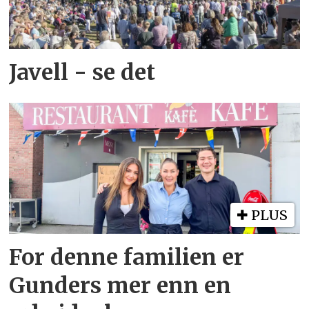
Javell - se det
PLUS
For denne familien er
Gunders mer enn en