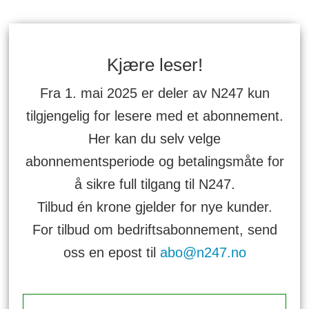
Kjære leser!
Fra 1. mai 2025 er deler av N247 kun
tilgjengelig for lesere med et abonnement.
Her kan du selv velge
abonnementsperiode og betalingsmåte for
å sikre full tilgang til N247.
Tilbud én krone gjelder for nye kunder.
For tilbud om bedriftsabonnement, send
oss en epost til
abo@n247.no