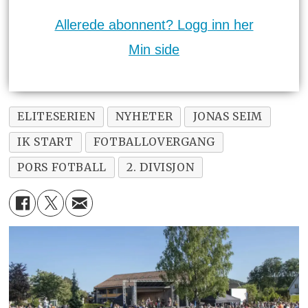
Allerede abonnent? Logg inn her
Min side
ELITESERIEN
NYHETER
JONAS SEIM
IK START
FOTBALLOVERGANG
PORS FOTBALL
2. DIVISJON