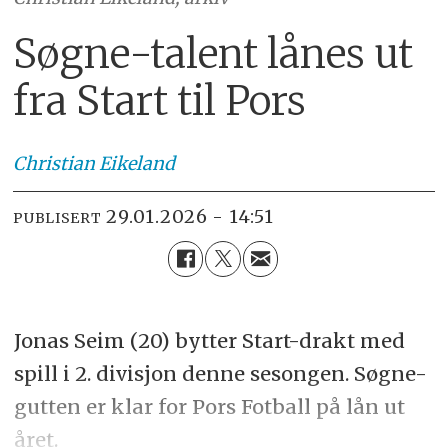
Søgne-talent lånes ut
fra Start til Pors
Christian
Eikeland
29.01.2026 - 14:51
PUBLISERT
Jonas Seim (20) bytter Start-drakt med
spill i 2. divisjon denne sesongen. Søgne-
gutten er klar for Pors Fotball på lån ut
året.