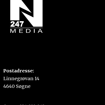
Postadresse:
Linnegrøvan 14
4640 Søgne