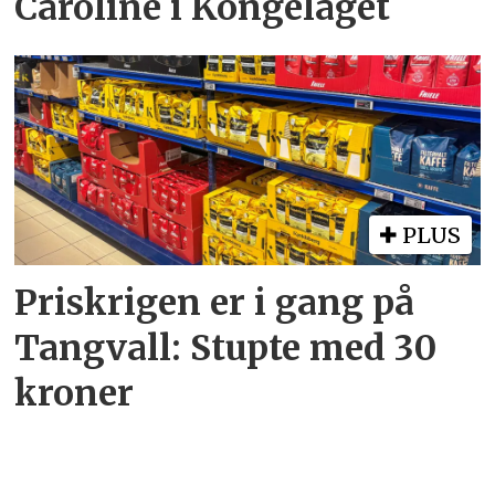
Caroline i Kongelaget
PLUS
Priskrigen er i gang på
Tangvall: Stupte med 30
kroner