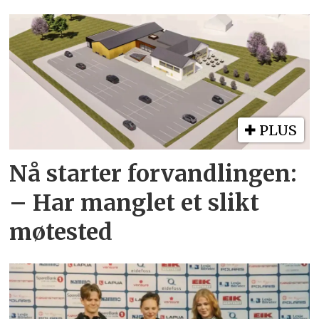
PLUS
Nå starter forvandlingen:
– Har manglet et slikt
møtested