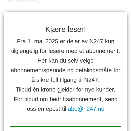
Kjære leser!
Fra 1. mai 2025 er deler av N247 kun
tilgjengelig for lesere med et abonnement.
Her kan du selv velge
abonnementsperiode og betalingsmåte for
å sikre full tilgang til N247.
Tilbud én krone gjelder for nye kunder.
For tilbud om bedriftsabonnement, send
oss en epost til
abo@n247.no