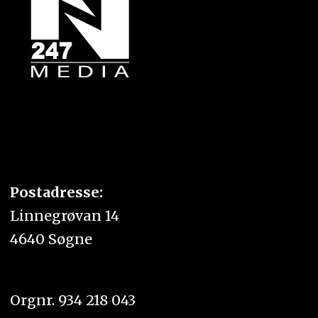
Postadresse:
Linnegrøvan 14
4640 Søgne
Orgnr. 934 218 043