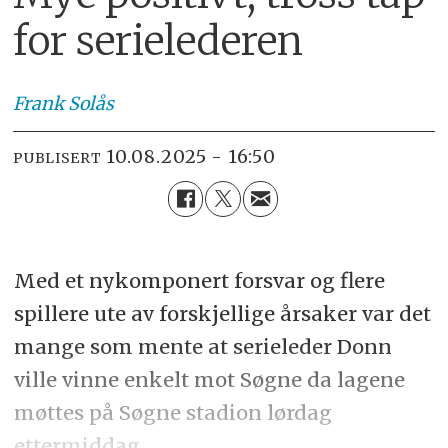
for serielederen
Frank
Solås
10.08.2025 - 16:50
PUBLISERT
Med et nykomponert forsvar og flere
spillere ute av forskjellige årsaker var det
mange som mente at serieleder Donn
ville vinne enkelt mot Søgne da lagene
møttes på Søgne stadion lørdag
ettermiddag.