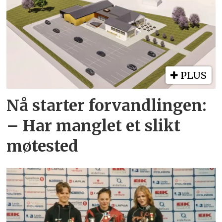
PLUS
Nå starter forvandlingen:
– Har manglet et slikt
møtested