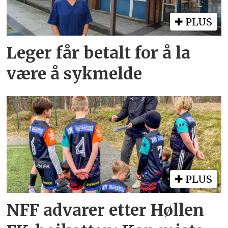
PLUS
Leger får betalt for å la
være å sykmelde
PLUS
NFF advarer etter Høllen