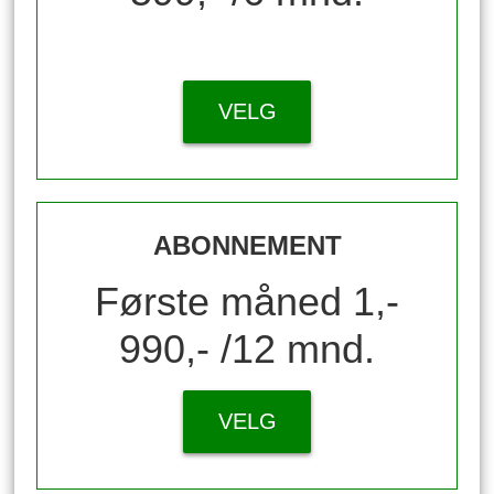
VELG
ABONNEMENT
Første måned 1,-
990,- /12 mnd.
VELG