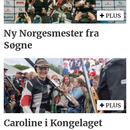
PLUS
Ny Norgesmester fra
Søgne
PLUS
Caroline i Kongelaget