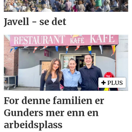
Javell - se det
PLUS
For denne familien er
Gunders mer enn en
arbeidsplass