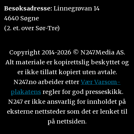
Besøksadresse:
Linnegrøvan 14
4640 Søgne
(2. et. over Sør-Tre)
Copyright 2014-2026 © N247Media AS.
Alt materiale er kopirettslig beskyttet og
er ikke tillatt kopiert uten avtale.
N247.no arbeider etter
Vær Varsom-
plakatens
regler for god presseskikk.
N247 er ikke ansvarlig for innholdet på
eksterne nettsteder som det er lenket til
på nettsiden.