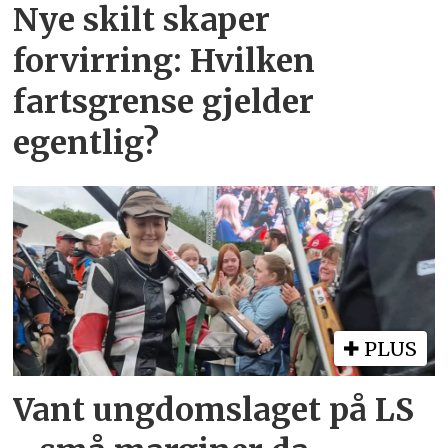
Nye skilt skaper
forvirring: Hvilken
fartsgrense gjelder
egentlig?
PLUS
Vant ungdomslaget på LS