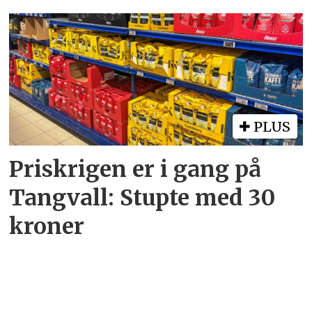
PLUS
Priskrigen er i gang på
Tangvall: Stupte med 30
kroner