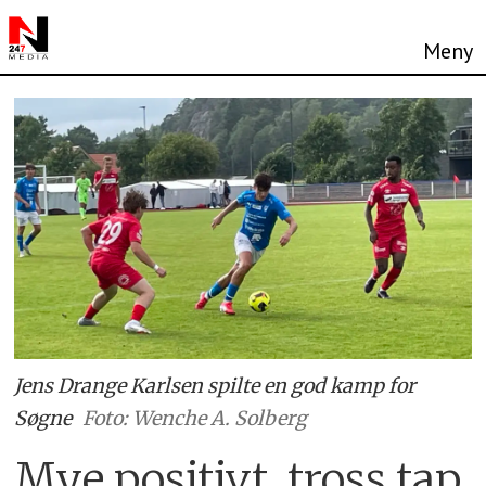
Jens Drange Karlsen spilte en god kamp for
Søgne
Foto: Wenche A. Solberg
Mye positivt, tross tap