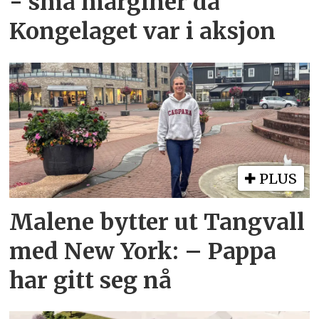
- små marginer da
Kongelaget var i aksjon
PLUS
Malene bytter ut Tangvall
med New York: – Pappa
har gitt seg nå