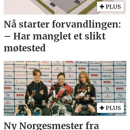
PLUS
Nå starter forvandlingen:
– Har manglet et slikt
møtested
PLUS
Ny Norgesmester fra