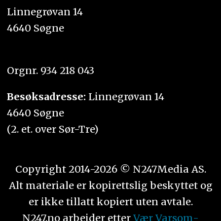
Linnegrøvan 14
4640 Søgne
Orgnr. 934 218 043
Besøksadresse:
Linnegrøvan 14
4640 Søgne
(2. et. over Sør-Tre)
Copyright 2014-2026 © N247Media AS.
Alt materiale er kopirettslig beskyttet og
er ikke tillatt kopiert uten avtale.
N247.no arbeider etter
Vær Varsom-