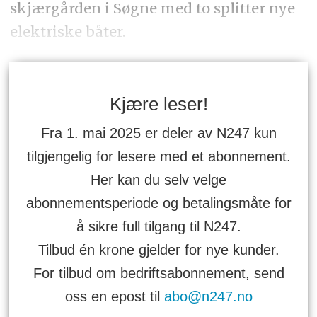
skjærgården i Søgne med to splitter nye
elektriske båter.
Kjære leser!
Fra 1. mai 2025 er deler av N247 kun
tilgjengelig for lesere med et abonnement.
Her kan du selv velge
abonnementsperiode og betalingsmåte for
å sikre full tilgang til N247.
Tilbud én krone gjelder for nye kunder.
For tilbud om bedriftsabonnement, send
oss en epost til
abo@n247.no