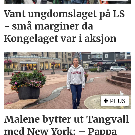
Vant ungdomslaget på LS
- små marginer da
Kongelaget var i aksjon
PLUS
Malene bytter ut Tangvall
med New York: – Pappa