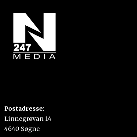
Postadresse:
Linnegrøvan 14
4640 Søgne