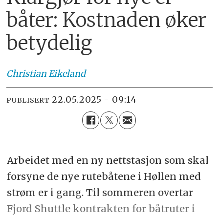
båter: Kostnaden øker
betydelig
Christian
Eikeland
22.05.2025 - 09:14
PUBLISERT
Arbeidet med en ny nettstasjon som skal
forsyne de nye rutebåtene i Høllen med
strøm er i gang. Til sommeren overtar
Fjord Shuttle kontrakten for båtruter i