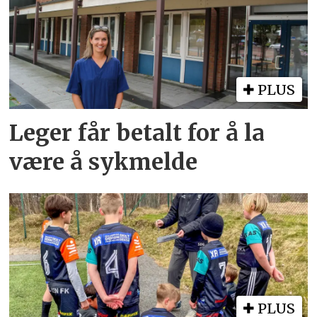
PLUS
Leger får betalt for å la
være å sykmelde
PLUS