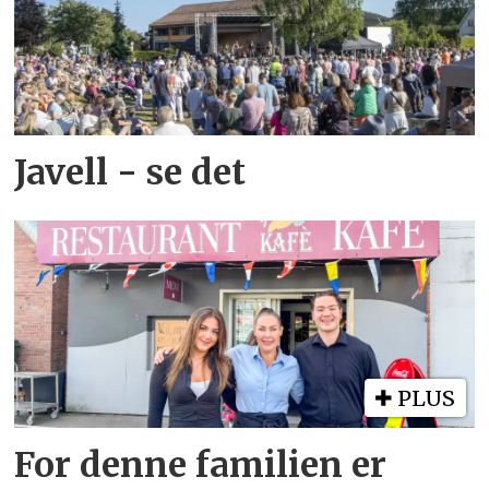
Javell - se det
PLUS
For denne familien er