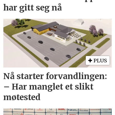
har gitt seg nå
PLUS
Nå starter forvandlingen:
– Har manglet et slikt
møtested