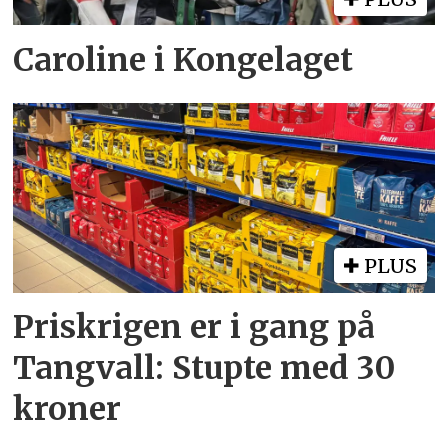
Caroline i Kongelaget
PLUS
Priskrigen er i gang på
Tangvall: Stupte med 30
kroner