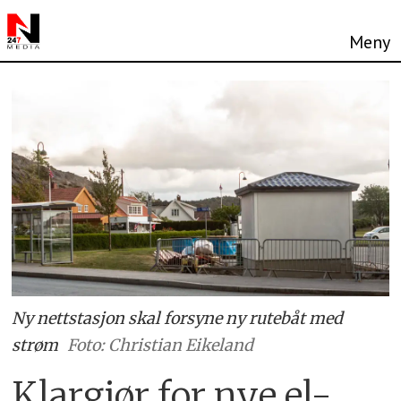
Ny nettstasjon skal forsyne ny rutebåt med
strøm
Foto: Christian Eikeland
Klargjør for nye el-