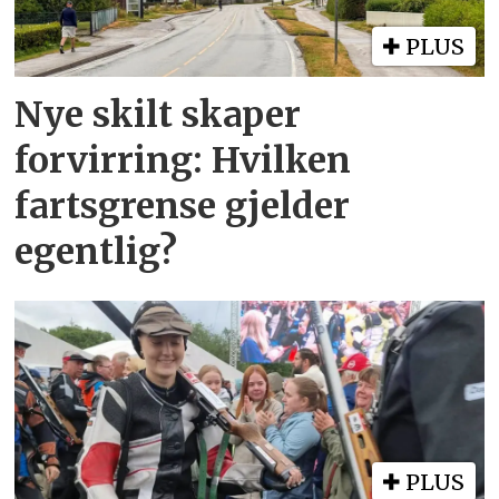
PLUS
Nye skilt skaper
forvirring: Hvilken
fartsgrense gjelder
egentlig?
PLUS