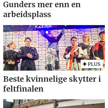
Gunders mer enn en
arbeidsplass
PLUS
Beste kvinnelige skytter i
feltfinalen