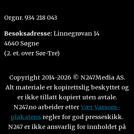
Orgnr. 934 218 043
Besøksadresse:
Linnegrøvan 14
4640 Søgne
(2. et. over Sør-Tre)
Copyright 2014-2026 © N247Media AS.
Alt materiale er kopirettslig beskyttet og
er ikke tillatt kopiert uten avtale.
N247.no arbeider etter
Vær Varsom-
plakatens
regler for god presseskikk.
N247 er ikke ansvarlig for innholdet på