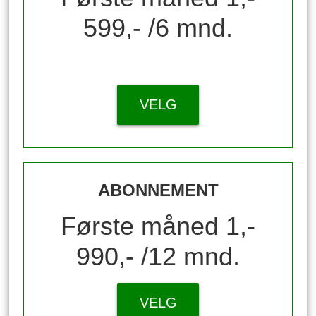
599,- /6 mnd.
VELG
ABONNEMENT
Første måned 1,-
990,- /12 mnd.
VELG