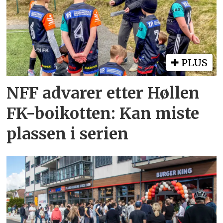
PLUS
NFF advarer etter Høllen
FK-boikotten: Kan miste
plassen i serien