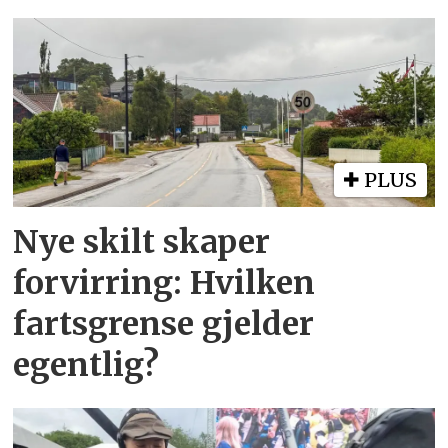
PLUS
Nye skilt skaper
forvirring: Hvilken
fartsgrense gjelder
egentlig?