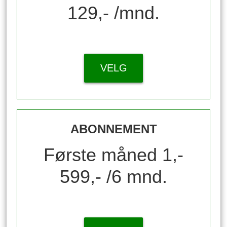
129,- /mnd.
VELG
ABONNEMENT
Første måned 1,-
599,- /6 mnd.