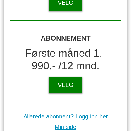
VELG
ABONNEMENT
Første måned 1,-
990,- /12 mnd.
VELG
Allerede abonnent? Logg inn her
Min side