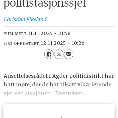
politistasjonssjef
Christian
Eikeland
11.11.2025 - 21:58
PUBLISERT
12.11.2025 - 10:26
SIST OPPDATERT
Ansettelsesrådet i Agder politidistrikt har
hatt møte, der de har tilsatt vikarierende
sjef ved stasjonen i Brennåsen.