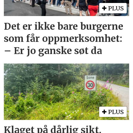
PLUS
Det er ikke bare burgerne
som får oppmerksomhet:
– Er jo ganske søt da
PLUS
Klaget på dårlig sikt.