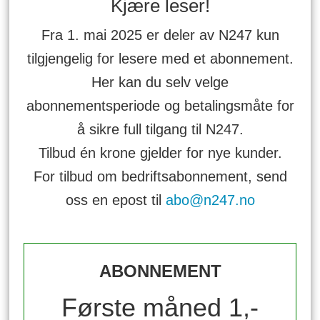
Kjære leser!
Fra 1. mai 2025 er deler av N247 kun
tilgjengelig for lesere med et abonnement.
Her kan du selv velge
abonnementsperiode og betalingsmåte for
å sikre full tilgang til N247.
Tilbud én krone gjelder for nye kunder.
For tilbud om bedriftsabonnement, send
oss en epost til
abo@n247.no
ABONNEMENT
Første måned 1,-