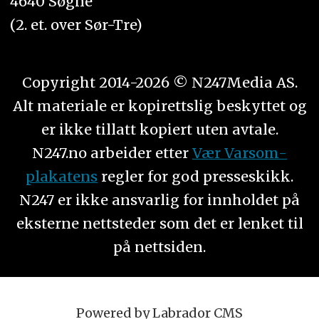
4640 Søgne
(2. et. over Sør-Tre)
Copyright 2014-2026 © N247Media AS.
Alt materiale er kopirettslig beskyttet og
er ikke tillatt kopiert uten avtale.
N247.no arbeider etter
Vær Varsom-
plakatens
regler for god presseskikk.
N247 er ikke ansvarlig for innholdet på
eksterne nettsteder som det er lenket til
på nettsiden.
Powered by Labrador CMS