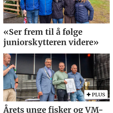
«Ser frem til å følge
juniorskytteren videre»
PLUS
Årets unge fisker og VM-