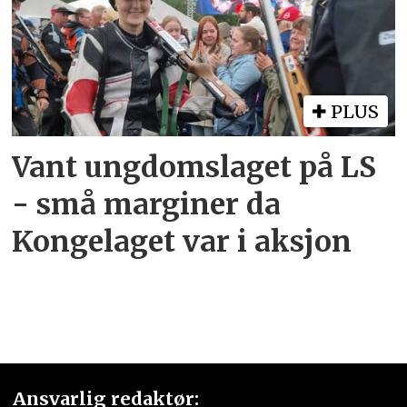
PLUS
Vant ungdomslaget på LS
- små marginer da
Kongelaget var i aksjon
Ansvarlig redaktør: