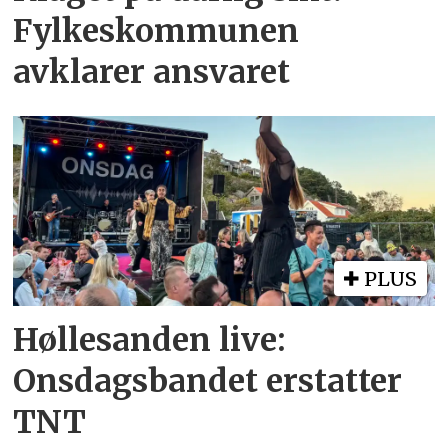
Fylkeskommunen
avklarer ansvaret
PLUS
Høllesanden live:
Onsdagsbandet erstatter
TNT