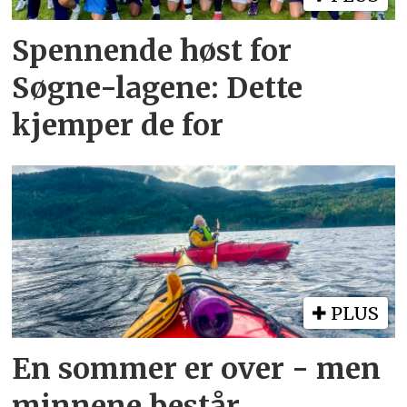
Spennende høst for
Søgne-lagene: Dette
kjemper de for
PLUS
En sommer er over - men
minnene består