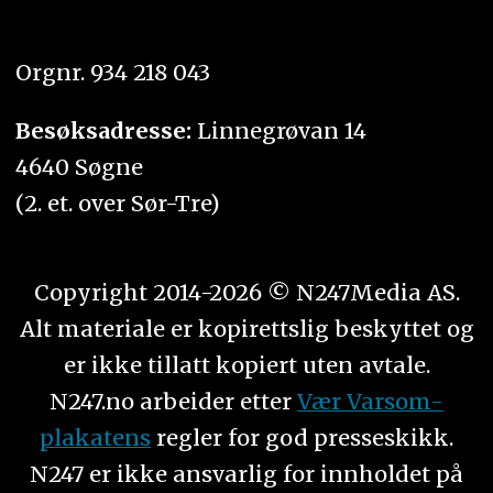
Orgnr. 934 218 043
Besøksadresse:
Linnegrøvan 14
4640 Søgne
(2. et. over Sør-Tre)
Copyright 2014-2026 © N247Media AS.
Alt materiale er kopirettslig beskyttet og
er ikke tillatt kopiert uten avtale.
N247.no arbeider etter
Vær Varsom-
plakatens
regler for god presseskikk.
N247 er ikke ansvarlig for innholdet på