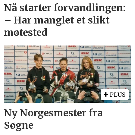
Nå starter forvandlingen:
– Har manglet et slikt
møtested
PLUS
Ny Norgesmester fra
Søgne