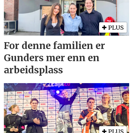
PLUS
For denne familien er
Gunders mer enn en
arbeidsplass
PLUS