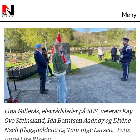
Lina Follerås, elevrådsleder på SUS, veteran Kay
Ove Steinsland, Ida Berntsen Aadnøy og Divine
Nzeh (flaggholdere) og Tom Inge Larsen.
Foto:
Anne Lise Riseng