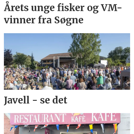
Årets unge fisker og VM-
vinner fra Søgne
Javell - se det