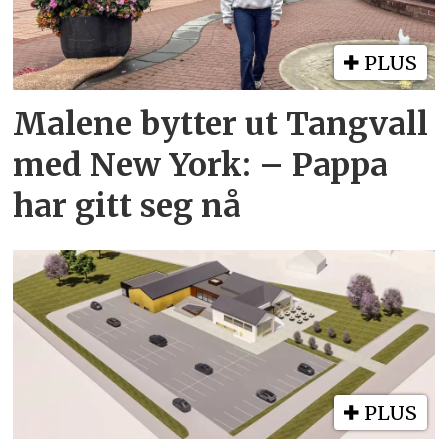
PLUS
Malene bytter ut Tangvall
med New York: – Pappa
har gitt seg nå
PLUS