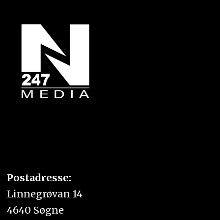
Postadresse:
Linnegrøvan 14
4640 Søgne