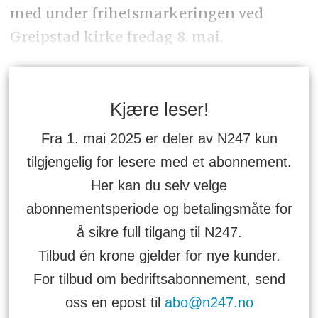
med under frihetsmarkeringen ved
Greipstad kirke fredag 8. mai.
Kjære leser!
Fra 1. mai 2025 er deler av N247 kun
tilgjengelig for lesere med et abonnement.
Her kan du selv velge
abonnementsperiode og betalingsmåte for
å sikre full tilgang til N247.
Tilbud én krone gjelder for nye kunder.
For tilbud om bedriftsabonnement, send
oss en epost til
abo@n247.no