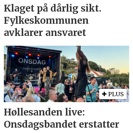
Klaget på dårlig sikt.
Fylkeskommunen
avklarer ansvaret
PLUS
Høllesanden live:
Onsdagsbandet erstatter