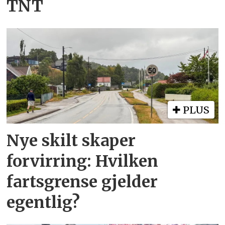
TNT
PLUS
Nye skilt skaper
forvirring: Hvilken
fartsgrense gjelder
egentlig?