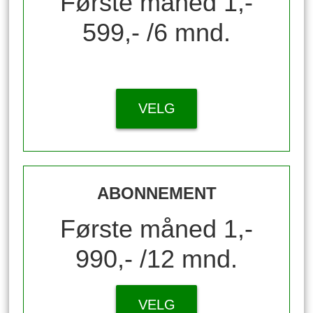
Første måned 1,-
599,- /6 mnd.
VELG
ABONNEMENT
Første måned 1,-
990,- /12 mnd.
VELG