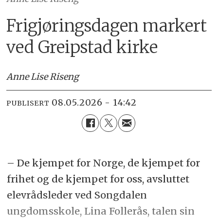
Frigjøringsdagen markert
ved Greipstad kirke
Anne Lise Riseng
08.05.2026 - 14:42
PUBLISERT
– De kjempet for Norge, de kjempet for
frihet og de kjempet for oss, avsluttet
elevrådsleder ved Songdalen
ungdomsskole, Lina Follerås, talen sin