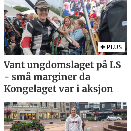
PLUS
Vant ungdomslaget på LS
- små marginer da
Kongelaget var i aksjon