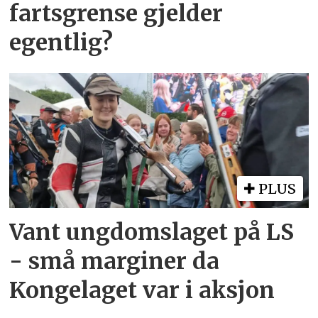
fartsgrense gjelder
egentlig?
PLUS
Vant ungdomslaget på LS
- små marginer da
Kongelaget var i aksjon