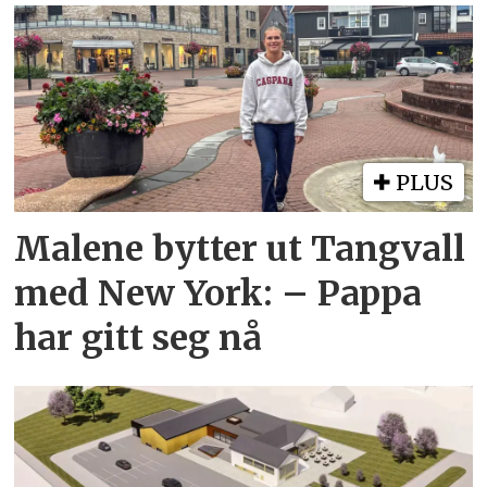
PLUS
Malene bytter ut Tangvall
med New York: – Pappa
har gitt seg nå