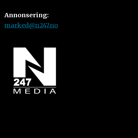
Annonsering:
marked@n247.no