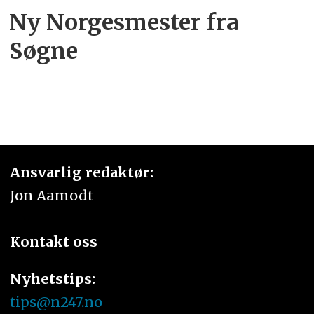
Ny Norgesmester fra
Søgne
Ansvarlig redaktør:
Jon Aamodt
Kontakt oss
Nyhetstips:
tips@n247.no