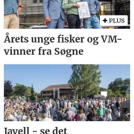
PLUS
Årets unge fisker og VM-
vinner fra Søgne
Javell - se det