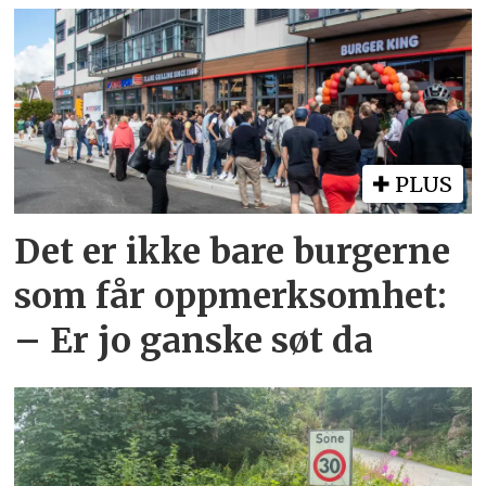
PLUS
Det er ikke bare burgerne
som får oppmerksomhet:
– Er jo ganske søt da