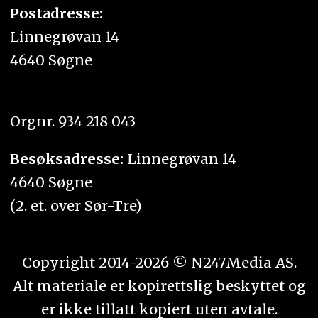
Postadresse:
Linnegrøvan 14
4640 Søgne
Orgnr. 934 218 043
Besøksadresse:
Linnegrøvan 14
4640 Søgne
(2. et. over Sør-Tre)
Copyright 2014-2026 © N247Media AS.
Alt materiale er kopirettslig beskyttet og
er ikke tillatt kopiert uten avtale.