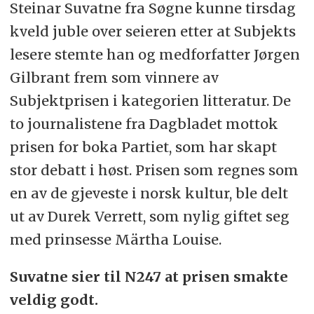
Steinar Suvatne fra Søgne kunne tirsdag
kveld juble over seieren etter at Subjekts
lesere stemte han og medforfatter Jørgen
Gilbrant frem som vinnere av
Subjektprisen i kategorien litteratur. De
to journalistene fra Dagbladet mottok
prisen for boka Partiet, som har skapt
stor debatt i høst. Prisen som regnes som
en av de gjeveste i norsk kultur, ble delt
ut av Durek Verrett, som nylig giftet seg
med prinsesse Märtha Louise.
Suvatne sier til N247 at prisen smakte
veldig godt.