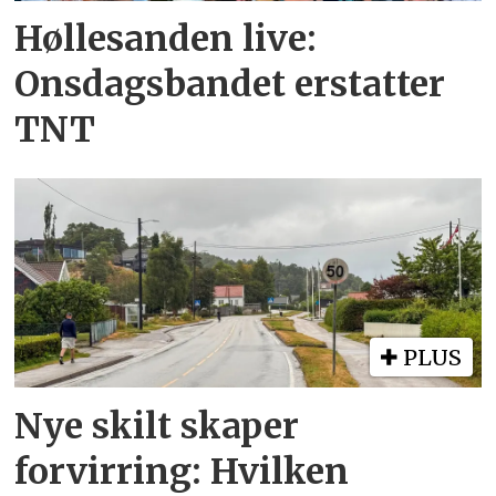
Høllesanden live:
Onsdagsbandet erstatter
TNT
PLUS
Nye skilt skaper
forvirring: Hvilken