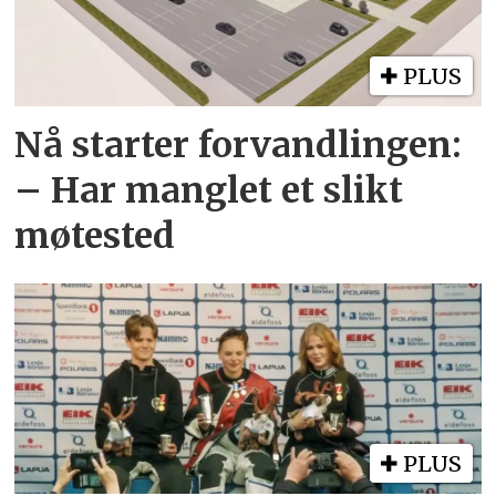
PLUS
Nå starter forvandlingen:
– Har manglet et slikt
møtested
PLUS