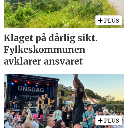
PLUS
Klaget på dårlig sikt.
Fylkeskommunen
avklarer ansvaret
PLUS