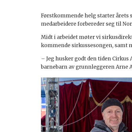
Førstkommende helg starter årets se
medarbeidere forbereder seg til No
Midt i arbeidet møter vi sirkusdire
kommende sirkussesongen, samt min
– Jeg husker godt den tiden Cirkus 
barnebarn av grunnleggeren Arne 