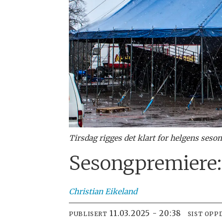
Tirsdag rigges det klart for helgens ses
Sesongpremiere: 
Christian
Eikeland
11.03.2025 - 20:38
PUBLISERT
SIST OPP