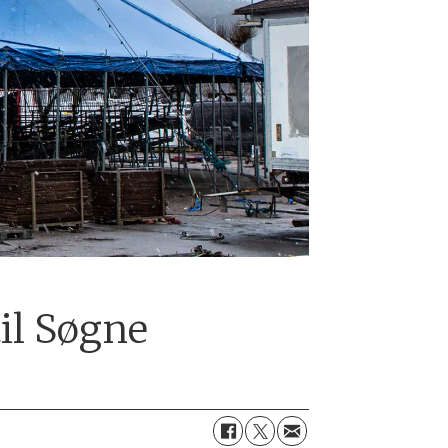
til Søgne