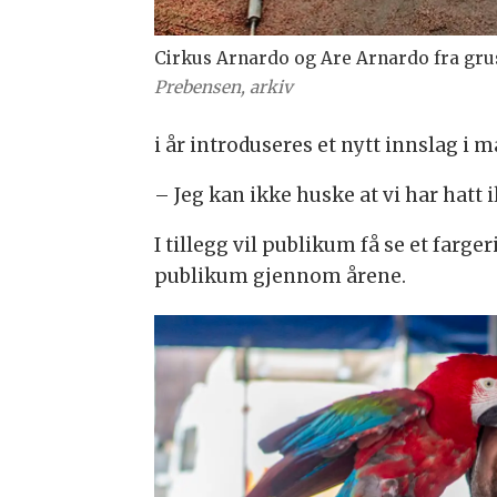
Cirkus Arnardo og Are Arnardo fra grus
Prebensen, arkiv
i år introduseres et nytt innslag i 
– Jeg kan ikke huske at vi har hatt i
I tillegg vil publikum få se et far
publikum gjennom årene.