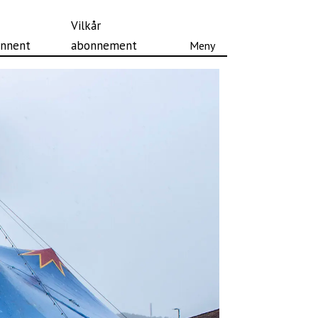
Vilkår
nnent
abonnement