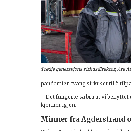
Tredje generasjons sirkusdirektør, Are A
pandemien tvang sirkuset til å tilpa
– Det fungerte så bra at vi benytte
kjenner igjen.
Minner fra Agderstrand o