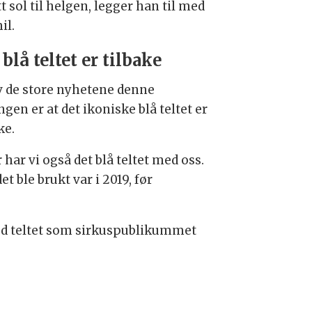
tt sol til helgen, legger han til med
il.
 blå teltet er tilbake
v de store nyhetene denne
gen er at det ikoniske blå teltet er
ke.
r har vi også det blå teltet med oss.
det ble brukt var i 2019, før
 med teltet som sirkuspublikummet