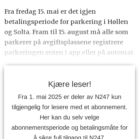
Fra fredag 15. mai er det igjen
betalingsperiode for parkering i Høllen
og Solta. Fram til 15. august må alle som
parkerer på avgiftsplassene registrere
parkeringen enten i app eller på automat.
Kjære leser!
Fra 1. mai 2025 er deler av N247 kun
tilgjengelig for lesere med et abonnement.
Her kan du selv velge
abonnementsperiode og betalingsmåte for
å sikre full tilgang til N247.