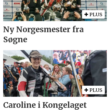
PLUS
Ny Norgesmester fra
Søgne
PLUS
Caroline i Kongelaget