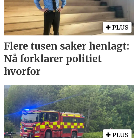
PLUS
Flere tusen saker henlagt:
Nå forklarer politiet
hvorfor
PLUS