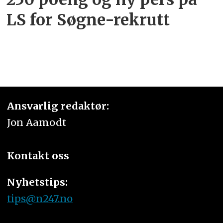
LS for Søgne-rekrutt
Ansvarlig redaktør:
Jon Aamodt
Kontakt oss
Nyhetstips:
tips@n247.no