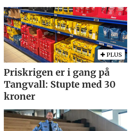
PLUS
Priskrigen er i gang på
Tangvall: Stupte med 30
kroner