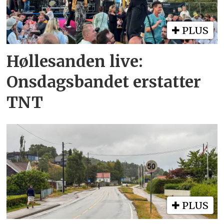
PLUS
Høllesanden live:
Onsdagsbandet erstatter
TNT
PLUS