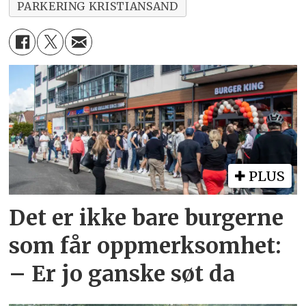
PARKERING KRISTIANSAND
PLUS
Det er ikke bare burgerne
som får oppmerksomhet:
– Er jo ganske søt da