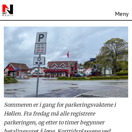
Sommeren er i gang for parkeringsvaktene i
Høllen. Fra fredag må alle registrere
parkeringen, og etter to timer begynner
betalingsuret å løpe. Korttidsplassene ved