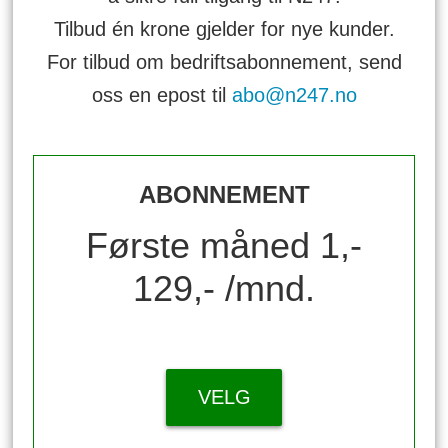
Tilbud én krone gjelder for nye kunder.
For tilbud om bedriftsabonnement, send
oss en epost til
abo@n247.no
ABONNEMENT
Første måned 1,-
129,- /mnd.
VELG