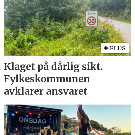
PLUS
Klaget på dårlig sikt.
Fylkeskommunen
avklarer ansvaret