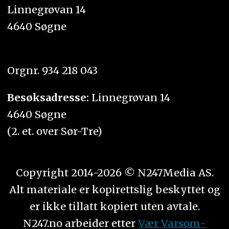
Linnegrøvan 14
4640 Søgne
Orgnr. 934 218 043
Besøksadresse:
Linnegrøvan 14
4640 Søgne
(2. et. over Sør-Tre)
Copyright 2014-2026 © N247Media AS.
Alt materiale er kopirettslig beskyttet og
er ikke tillatt kopiert uten avtale.
N247.no arbeider etter
Vær Varsom-