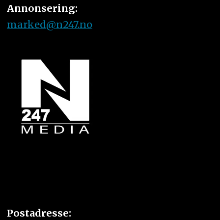
Annonsering:
marked@n247.no
Postadresse: