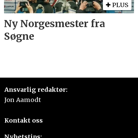
PLUS
Ny Norgesmester fra
Søgne
Ansvarlig redaktør:
Jon Aamodt
Kontakt oss
Nyhetstips: