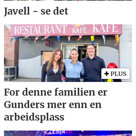
Javell - se det
PLUS
For denne familien er
Gunders mer enn en
arbeidsplass