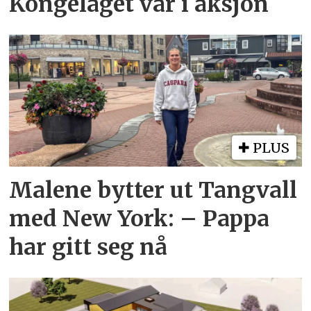
Kongelaget var i aksjon
PLUS
Malene bytter ut Tangvall
med New York: – Pappa
har gitt seg nå