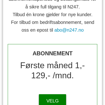
å sikre full tilgang til N247.
Tilbud én krone gjelder for nye kunder.
For tilbud om bedriftsabonnement, send
oss en epost til
abo@n247.no
ABONNEMENT
Første måned 1,-
129,- /mnd.
VELG