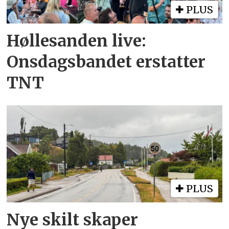
PLUS
Høllesanden live:
Onsdagsbandet erstatter
TNT
PLUS
Nye skilt skaper