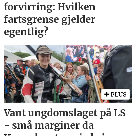
forvirring: Hvilken
fartsgrense gjelder
egentlig?
PLUS
Vant ungdomslaget på LS
- små marginer da