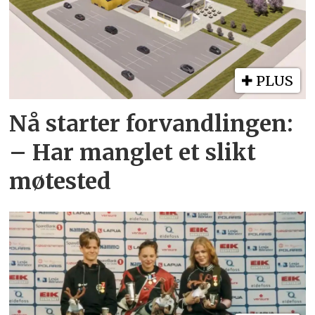
PLUS
Nå starter forvandlingen:
– Har manglet et slikt
møtested