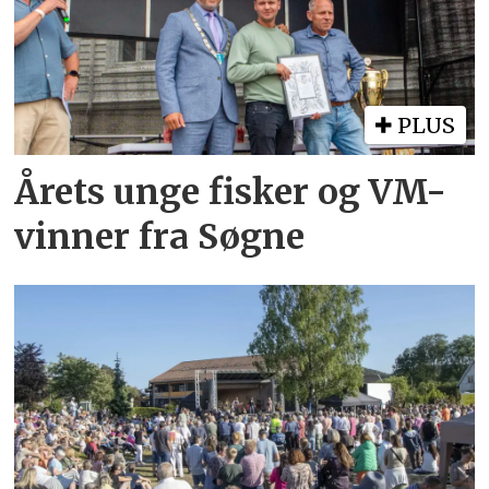
PLUS
Årets unge fisker og VM-
vinner fra Søgne