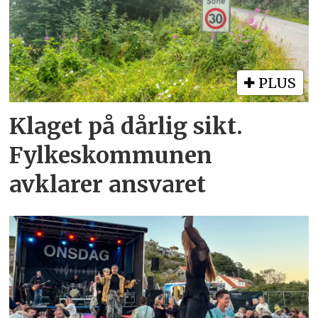
PLUS
Klaget på dårlig sikt.
Fylkeskommunen
avklarer ansvaret