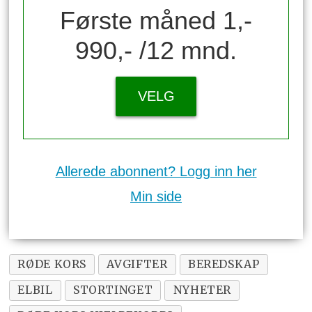
Første måned 1,-
990,- /12 mnd.
VELG
Allerede abonnent? Logg inn her
Min side
RØDE KORS
AVGIFTER
BEREDSKAP
ELBIL
STORTINGET
NYHETER