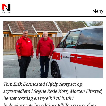
Tom Erik Dønnestad i hjelpekorpset og
styremedlem i Søgne Røde Kors, Morten Finstad,
hentet torsdag en ny elbil til bruk i
hjelpekorpsets beredskap. Elbilen sparer dem