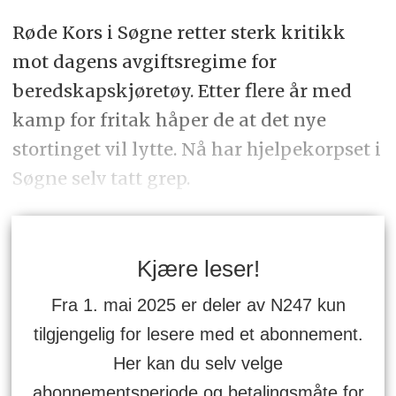
Røde Kors i Søgne retter sterk kritikk
mot dagens avgiftsregime for
beredskapskjøretøy. Etter flere år med
kamp for fritak håper de at det nye
stortinget vil lytte. Nå har hjelpekorpset i
Søgne selv tatt grep.
Kjære leser!
Fra 1. mai 2025 er deler av N247 kun
tilgjengelig for lesere med et abonnement.
Her kan du selv velge
abonnementsperiode og betalingsmåte for