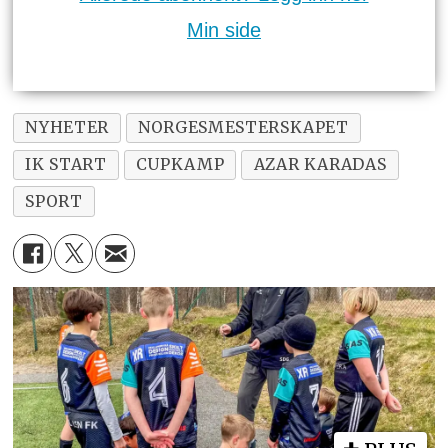
Min side
NYHETER
NORGESMESTERSKAPET
IK START
CUPKAMP
AZAR KARADAS
SPORT