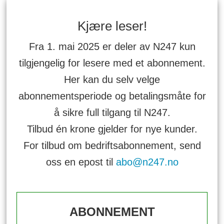
Kjære leser!
Fra 1. mai 2025 er deler av N247 kun
tilgjengelig for lesere med et abonnement.
Her kan du selv velge
abonnementsperiode og betalingsmåte for
å sikre full tilgang til N247.
Tilbud én krone gjelder for nye kunder.
For tilbud om bedriftsabonnement, send
oss en epost til
abo@n247.no
ABONNEMENT