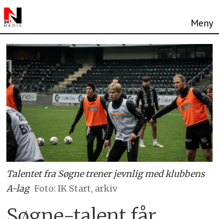
Talentet fra Søgne trener jevnlig med klubbens
A-lag
Foto: IK Start, arkiv
Søgne-talent får