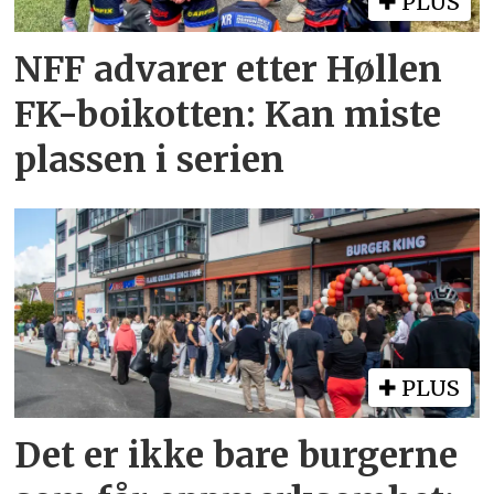
PLUS
NFF advarer etter Høllen
FK-boikotten: Kan miste
plassen i serien
PLUS
Det er ikke bare burgerne