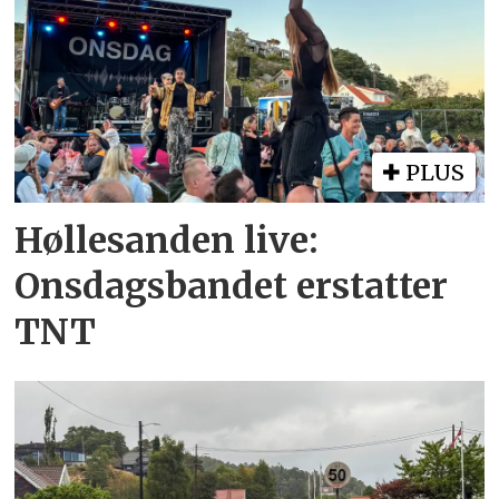
PLUS
Høllesanden live:
Onsdagsbandet erstatter
TNT