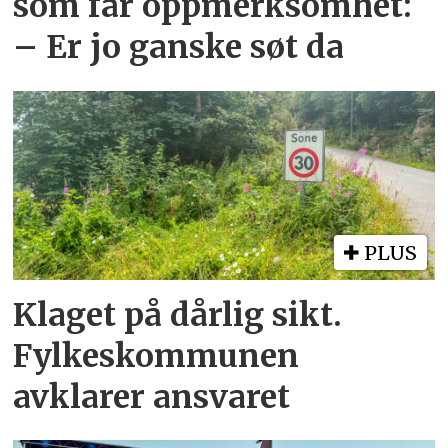
som får oppmerksomhet:
– Er jo ganske søt da
PLUS
Klaget på dårlig sikt.
Fylkeskommunen
avklarer ansvaret