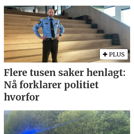
PLUS
Flere tusen saker henlagt:
Nå forklarer politiet
hvorfor