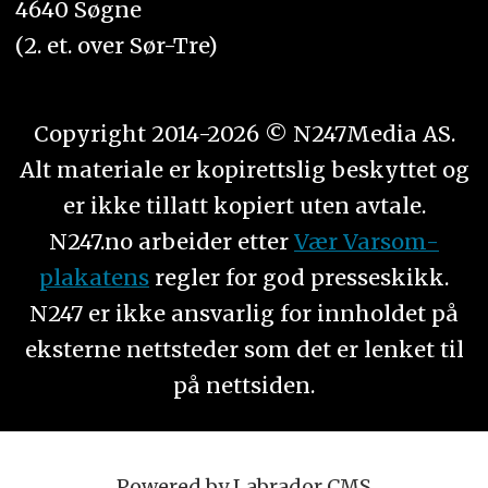
4640 Søgne
(2. et. over Sør-Tre)
Copyright 2014-2026 © N247Media AS.
Alt materiale er kopirettslig beskyttet og
er ikke tillatt kopiert uten avtale.
N247.no arbeider etter
Vær Varsom-
plakatens
regler for god presseskikk.
N247 er ikke ansvarlig for innholdet på
eksterne nettsteder som det er lenket til
på nettsiden.
Powered by Labrador CMS