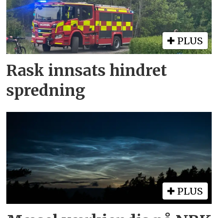
PLUS
Rask innsats hindret
spredning
PLUS