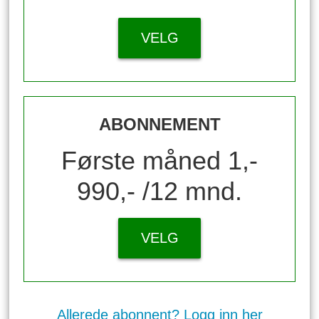
VELG
ABONNEMENT
Første måned 1,-
990,- /12 mnd.
VELG
Allerede abonnent? Logg inn her