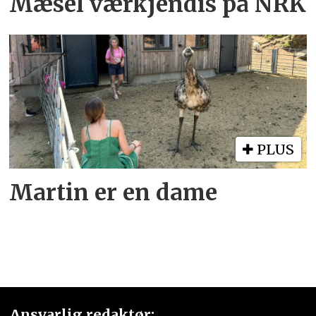
Mæsel værkjendis på NRK
PLUS
Martin er en dame
Ansvarlig redaktør: