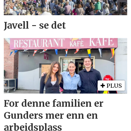
Javell - se det
PLUS
For denne familien er
Gunders mer enn en
arbeidsplass