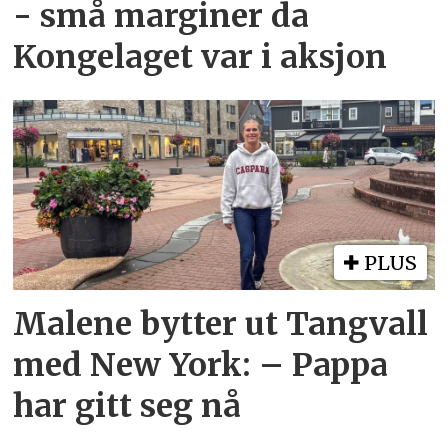
- små marginer da
Kongelaget var i aksjon
PLUS
Malene bytter ut Tangvall
med New York: – Pappa
har gitt seg nå