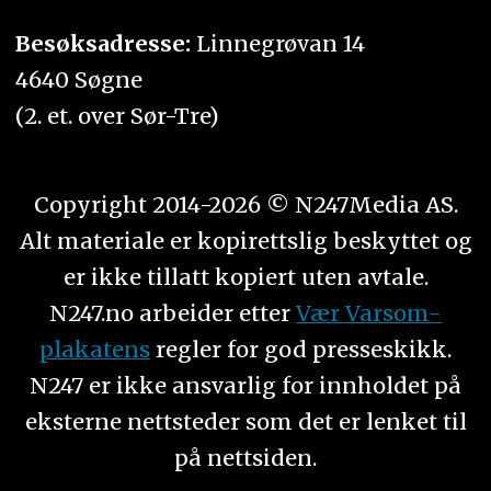
Besøksadresse:
Linnegrøvan 14
4640 Søgne
(2. et. over Sør-Tre)
Copyright 2014-2026 © N247Media AS.
Alt materiale er kopirettslig beskyttet og
er ikke tillatt kopiert uten avtale.
N247.no arbeider etter
Vær Varsom-
plakatens
regler for god presseskikk.
N247 er ikke ansvarlig for innholdet på
eksterne nettsteder som det er lenket til
på nettsiden.