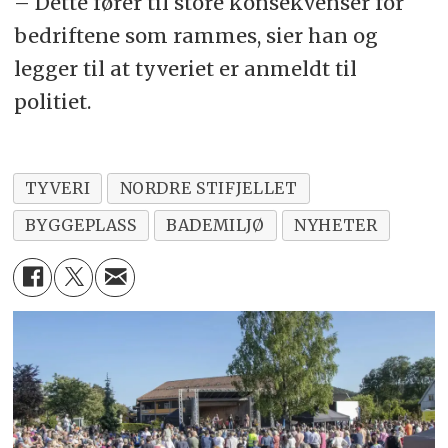
– Dette fører til store konsekvenser for
bedriftene som rammes, sier han og
legger til at tyveriet er anmeldt til
politiet.
TYVERI
NORDRE STIFJELLET
BYGGEPLASS
BADEMILJØ
NYHETER