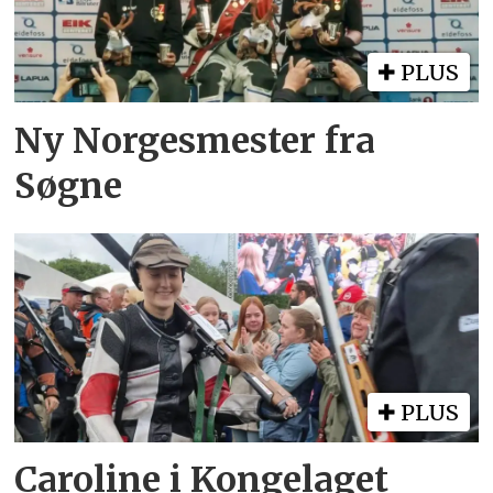
PLUS
Ny Norgesmester fra
Søgne
PLUS
Caroline i Kongelaget