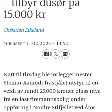
- tilbyr dusør på
15.000 kr
Christian
Eikeland
11.02.2025 - 13:42
PUBLISERT
Natt til tirsdag ble rørleggermester
Steinar Aamodt frastjålet utstyr til en
verdi av rundt 25.000 kroner pluss mva
fra en låst firemannsbolig under
oppføring i Nordre Stifjellet ved Åros.