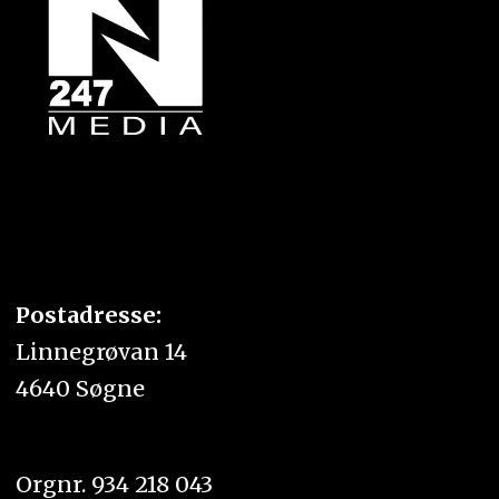
Postadresse:
Linnegrøvan 14
4640 Søgne
Orgnr. 934 218 043