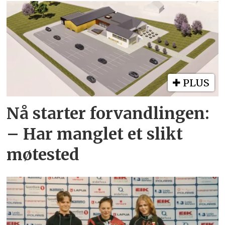
PLUS
Nå starter forvandlingen:
– Har manglet et slikt
møtested