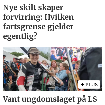
Nye skilt skaper
forvirring: Hvilken
fartsgrense gjelder
egentlig?
PLUS
Vant ungdomslaget på LS