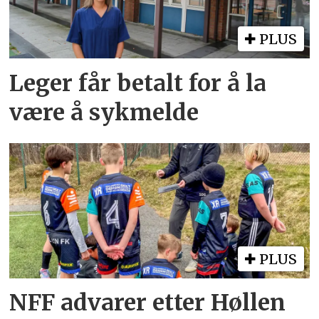
PLUS
Leger får betalt for å la
være å sykmelde
PLUS
NFF advarer etter Høllen