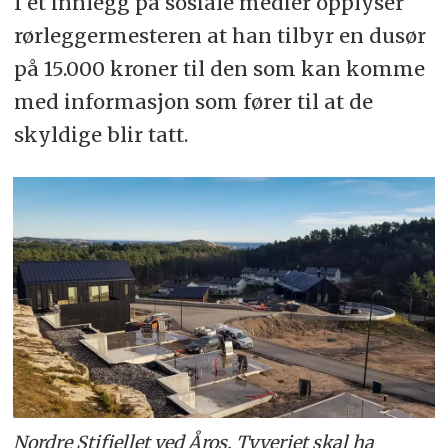
I et innlegg på sosiale medier opplyser
rørleggermesteren at han tilbyr en dusør
på 15.000 kroner til den som kan komme
med informasjon som fører til at de
skyldige blir tatt.
Nordre Stifjellet ved Åros. Tyveriet skal ha