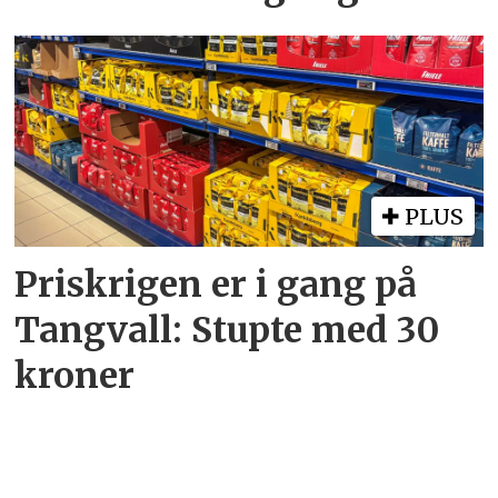
PLUS
Priskrigen er i gang på
Tangvall: Stupte med 30
kroner