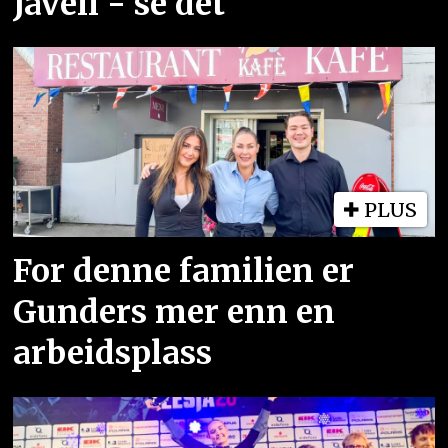
Javell - se det
PLUS
For denne familien er
Gunders mer enn en
arbeidsplass