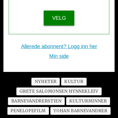
990,- /12 mnd.
VELG
Allerede abonnent? Logg inn her
Min side
NYHETER
KULTUR
GRETE SALOMONSEN HYNNEKLEIV
BARNEVANDRERSTIEN
KULTURMINNER
PENELOPEFILM
YOHAN BARNEVANDRER