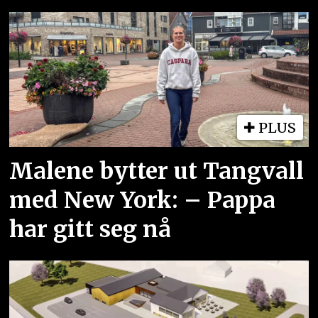
PLUS
Malene bytter ut Tangvall
med New York: – Pappa
har gitt seg nå