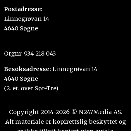
Postadresse:
Linnegrøvan 14
4640 Søgne
Orgnr. 934 218 043
Besøksadresse:
Linnegrøvan 14
4640 Søgne
(2. et. over Sør-Tre)
Copyright 2014-2026 © N247Media AS.
Alt materiale er kopirettslig beskyttet og