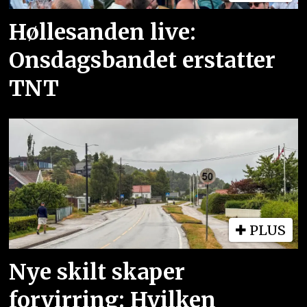
Høllesanden live:
Onsdagsbandet erstatter
TNT
PLUS
Nye skilt skaper
forvirring: Hvilken