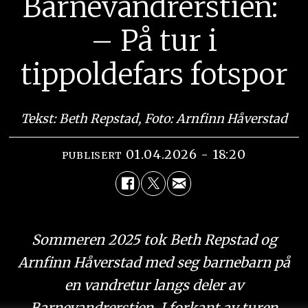
Barnevandrerstien:
– På tur i
tippoldefars fotspor
Tekst: Beth Repstad, Foto: Arnfinn Håverstad
01.04.2026 - 18:20
PUBLISERT
Sommeren 2025 tok Beth Repstad og
Arnfinn Håverstad med seg barnebarn på
en vandretur langs deler av
Barnevandrerstien. I forkant av turen