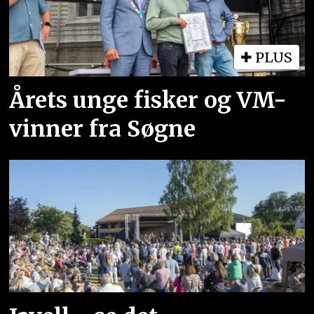
PLUS
Årets unge fisker og VM-
vinner fra Søgne