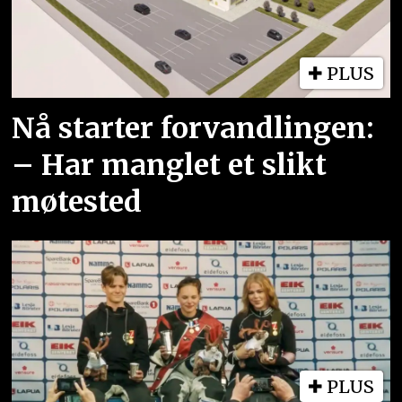
PLUS
Nå starter forvandlingen:
– Har manglet et slikt
møtested
PLUS