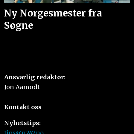
Ny Norgesmester fra
Søgne
Ansvarlig redaktør:
Jon Aamodt
Kontakt oss
Nyhetstips:
tips@n247.no