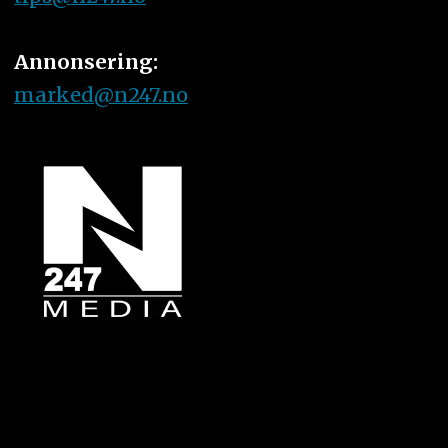
Annonsering:
marked@n247.no