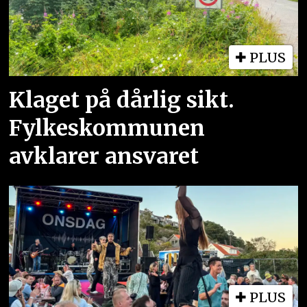
PLUS
Klaget på dårlig sikt.
Fylkeskommunen
avklarer ansvaret
PLUS