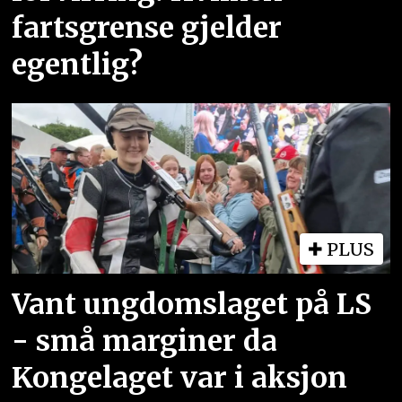
fartsgrense gjelder
egentlig?
PLUS
Vant ungdomslaget på LS
- små marginer da
Kongelaget var i aksjon