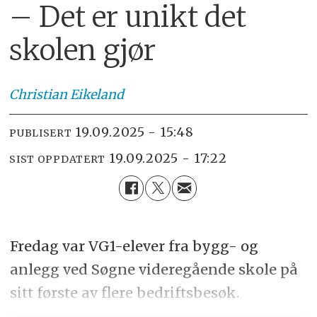
– Det er unikt det
skolen gjør
Christian
Eikeland
19.09.2025 - 15:48
PUBLISERT
19.09.2025 - 17:22
SIST OPPDATERT
Fredag var VG1-elever fra bygg- og
anlegg ved Søgne videregående skole på
sitt første av flere bedriftsbesøk.