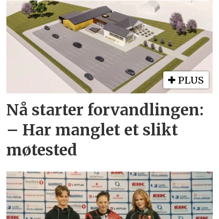
PLUS
Nå starter forvandlingen:
– Har manglet et slikt
møtested