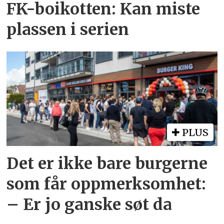
FK-boikotten: Kan miste
plassen i serien
PLUS
Det er ikke bare burgerne
som får oppmerksomhet:
– Er jo ganske søt da