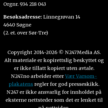
Orgnr. 934 218 043
Besøksadresse:
Linnegrøvan 14
4640 Søgne
(2. et. over Sør-Tre)
Copyright 2014-2026 © N247Media AS.
Alt materiale er kopirettslig beskyttet og
er ikke tillatt kopiert uten avtale.
N247.no arbeider etter
Vær Varsom-
plakatens
regler for god presseskikk.
N247 er ikke ansvarlig for innholdet på
eksterne nettsteder som det er lenket til
på nettsiden.