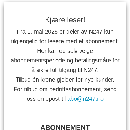
Kjære leser!
Fra 1. mai 2025 er deler av N247 kun
tilgjengelig for lesere med et abonnement.
Her kan du selv velge
abonnementsperiode og betalingsmåte for
å sikre full tilgang til N247.
Tilbud én krone gjelder for nye kunder.
For tilbud om bedriftsabonnement, send
oss en epost til
abo@n247.no
ABONNEMENT