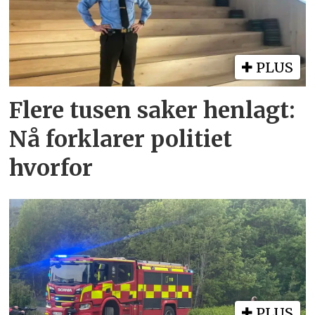
PLUS
Flere tusen saker henlagt:
Nå forklarer politiet
hvorfor
PLUS