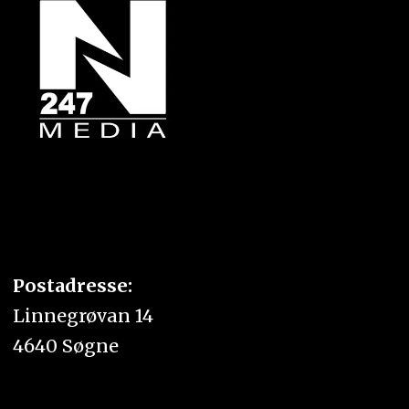
Postadresse:
Linnegrøvan 14
4640 Søgne