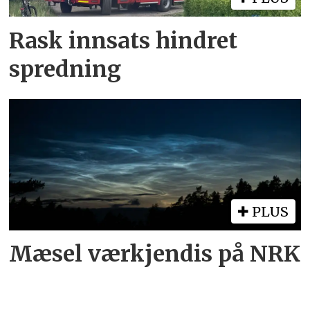
Rask innsats hindret
spredning
PLUS
Mæsel værkjendis på NRK