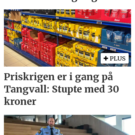
PLUS
Priskrigen er i gang på
Tangvall: Stupte med 30
kroner