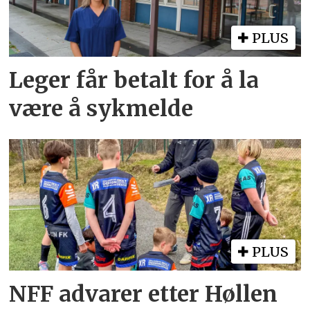
PLUS
Leger får betalt for å la
være å sykmelde
PLUS
NFF advarer etter Høllen