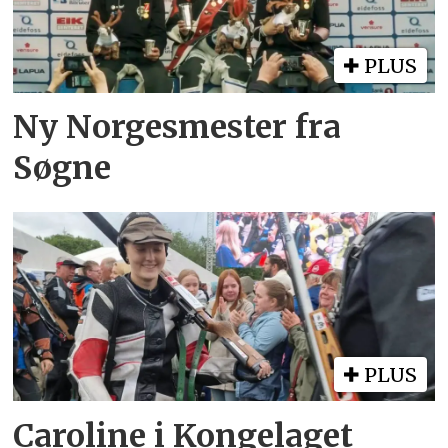
PLUS
Ny Norgesmester fra
Søgne
PLUS
Caroline i Kongelaget