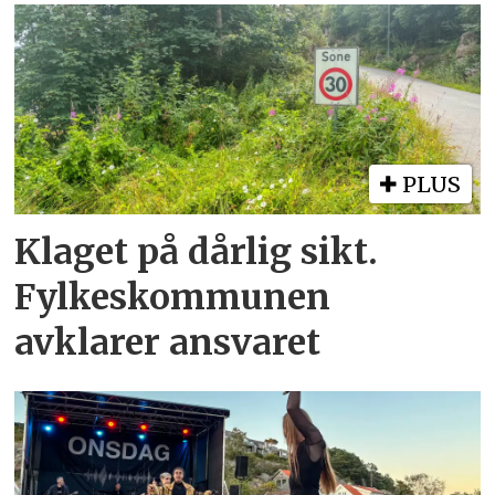
PLUS
Klaget på dårlig sikt.
Fylkeskommunen
avklarer ansvaret