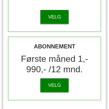
VELG
ABONNEMENT
Første måned 1,-
990,- /12 mnd.
VELG