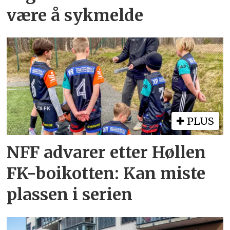
være å sykmelde
PLUS
NFF advarer etter Høllen
FK-boikotten: Kan miste
plassen i serien