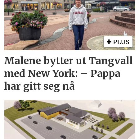
PLUS
Malene bytter ut Tangvall
med New York: – Pappa
har gitt seg nå