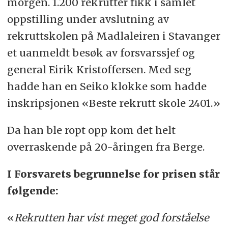
morgen. 1.200 rekrutter fikk i samlet
oppstilling under avslutning av
rekruttskolen på Madlaleiren i Stavanger
et uanmeldt besøk av forsvarssjef og
general Eirik Kristoffersen. Med seg
hadde han en Seiko klokke som hadde
inskripsjonen «Beste rekrutt skole 2401.»
Da han ble ropt opp kom det helt
overraskende på 20-åringen fra Berge.
I Forsvarets begrunnelse for prisen står
følgende:
«
Rekrutten har vist meget god forståelse