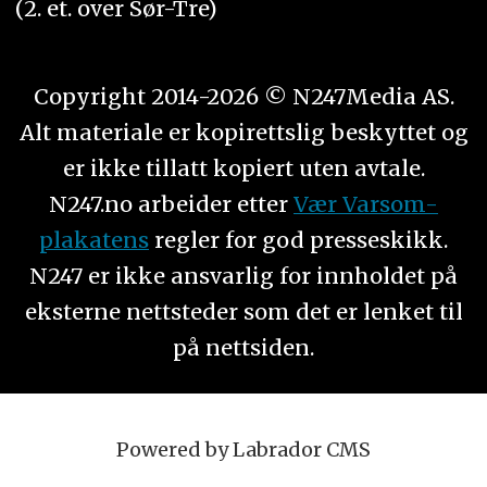
(2. et. over Sør-Tre)
Copyright 2014-2026 © N247Media AS.
Alt materiale er kopirettslig beskyttet og
er ikke tillatt kopiert uten avtale.
N247.no arbeider etter
Vær Varsom-
plakatens
regler for god presseskikk.
N247 er ikke ansvarlig for innholdet på
eksterne nettsteder som det er lenket til
på nettsiden.
Powered by Labrador CMS