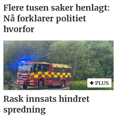
Flere tusen saker henlagt:
Nå forklarer politiet
hvorfor
PLUS
Rask innsats hindret
spredning