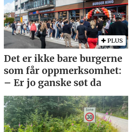
PLUS
Det er ikke bare burgerne
som får oppmerksomhet:
– Er jo ganske søt da