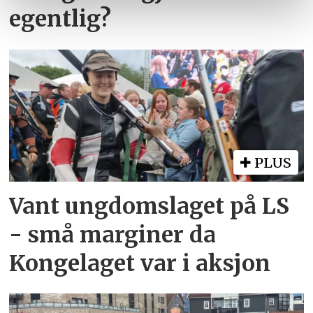
egentlig?
PLUS
Vant ungdomslaget på LS
- små marginer da
Kongelaget var i aksjon