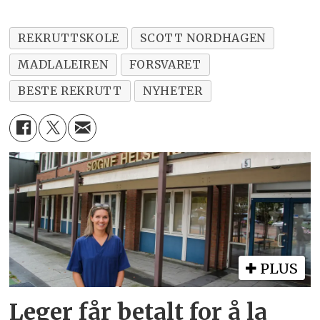
REKRUTTSKOLE
SCOTT NORDHAGEN
MADLALEIREN
FORSVARET
BESTE REKRUTT
NYHETER
PLUS
Leger får betalt for å la