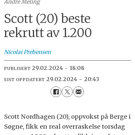
André Meling
Scott (20) beste
rekrutt av 1.200
Nicolai
Prebensen
29.02.2024 - 18:08
PUBLISERT
29.02.2024 - 20:43
SIST OPPDATERT
Scott Nordhagen (20), oppvokst på Berge i
Søgne, fikk en real overraskelse torsdag