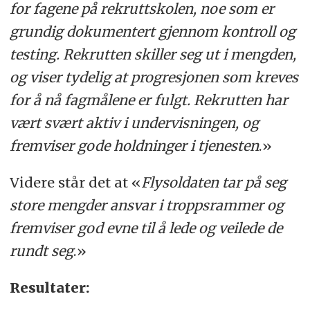
for fagene på rekruttskolen, noe som er
grundig dokumentert gjennom kontroll og
testing. Rekrutten skiller seg ut i mengden,
og viser tydelig at progresjonen som kreves
for å nå fagmålene er fulgt. Rekrutten har
vært svært aktiv i undervisningen, og
fremviser gode holdninger i tjenesten
.»
Videre står det at «
F
lysoldaten tar på seg
store mengder ansvar i troppsrammer og
fremviser god evne til å lede og veilede de
rundt seg
.»
Resultater: