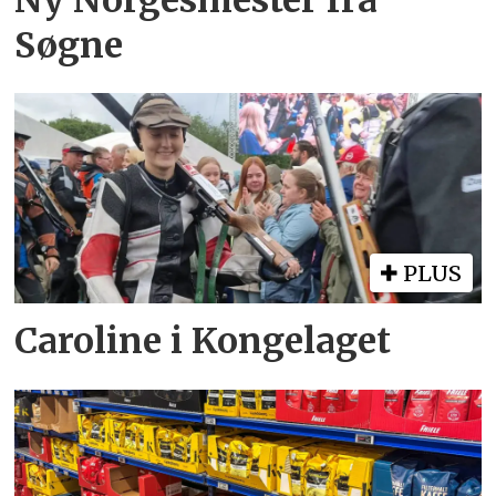
Søgne
PLUS
Caroline i Kongelaget