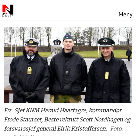
F.v.: Sjef KNM Harald Haarfagre, kommandør
Frode Staurset, Beste rekrutt Scott Nordhagen og
forsvarssjef general Eirik Kristoffersen.
Foto: