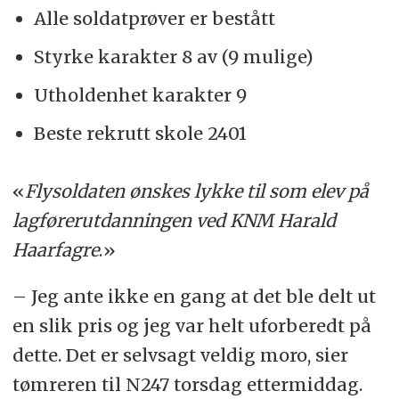
Alle soldatprøver er bestått
Styrke karakter 8 av (9 mulige)
Utholdenhet karakter 9
Beste rekrutt skole 2401
«
Flysoldaten ønskes lykke til som elev på
lagførerutdanningen ved KNM Harald
Haarfagre
.»
– Jeg ante ikke en gang at det ble delt ut
en slik pris og jeg var helt uforberedt på
dette. Det er selvsagt veldig moro, sier
tømreren til N247 torsdag ettermiddag.