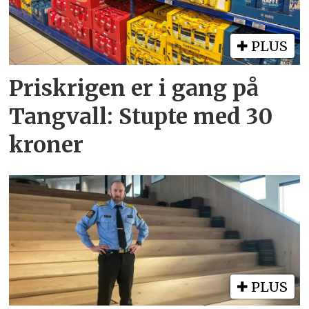
PLUS
Priskrigen er i gang på
Tangvall: Stupte med 30
kroner
PLUS