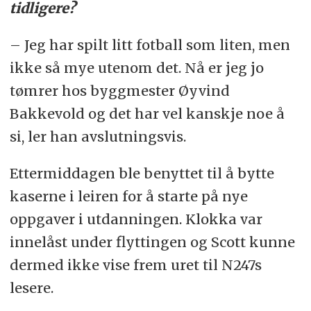
tidligere?
– Jeg har spilt litt fotball som liten, men
ikke så mye utenom det. Nå er jeg jo
tømrer hos byggmester Øyvind
Bakkevold og det har vel kanskje noe å
si, ler han avslutningsvis.
Ettermiddagen ble benyttet til å bytte
kaserne i leiren for å starte på nye
oppgaver i utdanningen. Klokka var
innelåst under flyttingen og Scott kunne
dermed ikke vise frem uret til N247s
lesere.