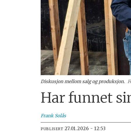
Diskusjon mellom salg og produksjon.
F
Har funnet sin
Frank
Solås
27.01.2026 - 12:53
PUBLISERT