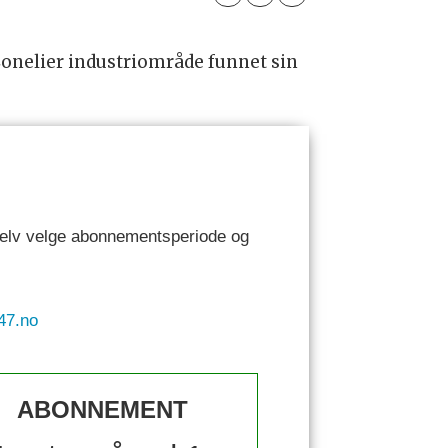
onelier industriområde funnet sin
 selv velge abonnementsperiode og
47.no
ABONNEMENT