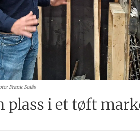
oto: Frank Solås
 plass i et tøft mar