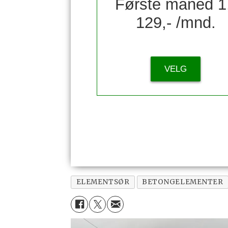
Første måned 1
129,- /mnd.
VELG
ELEMENTSØR
BETONGELEMENTER