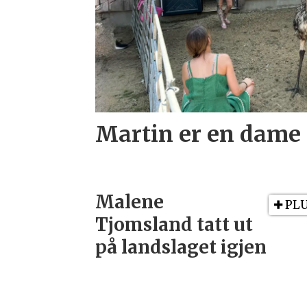
Martin er en dame
Malene
PL
Tjomsland tatt ut
på landslaget igjen