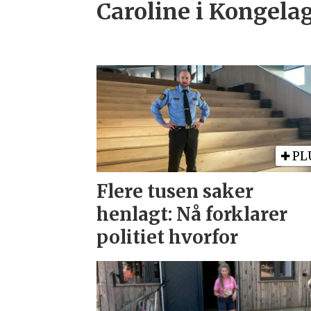
Caroline i Kongela
PL
Flere tusen saker
henlagt: Nå forklarer
politiet hvorfor