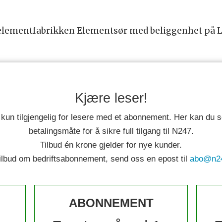
gelementfabrikken Elementsør med beliggenhet på L
Kjære leser!
 kun tilgjengelig for lesere med et abonnement. Her kan du
betalingsmåte for å sikre full tilgang til N247.
Tilbud én krone gjelder for nye kunder.
tilbud om bedriftsabonnement, send oss en epost til
abo@n2
ABONNEMENT