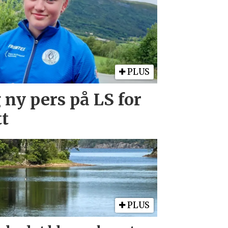
PLUS
ny pers på LS for
t
PLUS