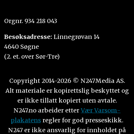
Orgnr. 934 218 043
Besøksadresse:
Linnegrøvan 14
4640 Søgne
(2. et. over Sør-Tre)
Copyright 2014-2026 © N247Media AS.
Alt materiale er kopirettslig beskyttet og
er ikke tillatt kopiert uten avtale.
N247.no arbeider etter
Vær Varsom-
plakatens
regler for god presseskikk.
N247 er ikke ansvarlig for innholdet på