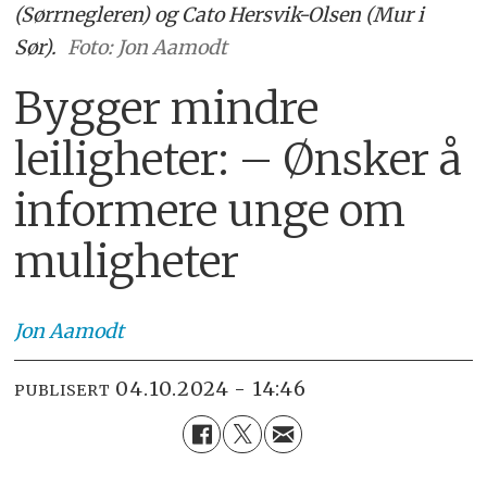
(Sørrnegleren) og Cato Hersvik-Olsen (Mur i
Sør).
Foto: Jon Aamodt
Bygger mindre
leiligheter: – Ønsker å
informere unge om
muligheter
Jon
Aamodt
04.10.2024 - 14:46
PUBLISERT