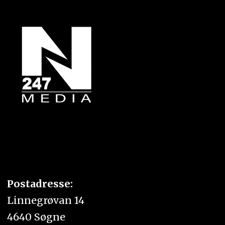
Postadresse:
Linnegrøvan 14
4640 Søgne