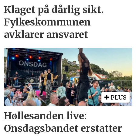
Klaget på dårlig sikt.
Fylkeskommunen
avklarer ansvaret
PLUS
Høllesanden live:
Onsdagsbandet erstatter