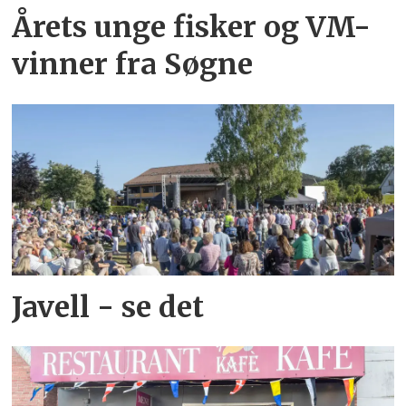
Årets unge fisker og VM-
vinner fra Søgne
Javell - se det