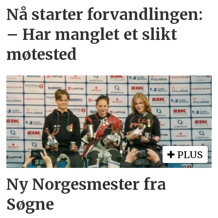
Nå starter forvandlingen:
– Har manglet et slikt
møtested
PLUS
Ny Norgesmester fra
Søgne