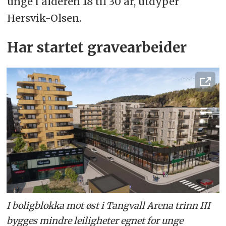
unge i alderen 18 til 30 år, utdyper
Hersvik-Olsen.
Har startet gravearbeider
I boligblokka mot øst i Tangvall Arena trinn III
bygges mindre leiligheter egnet for unge