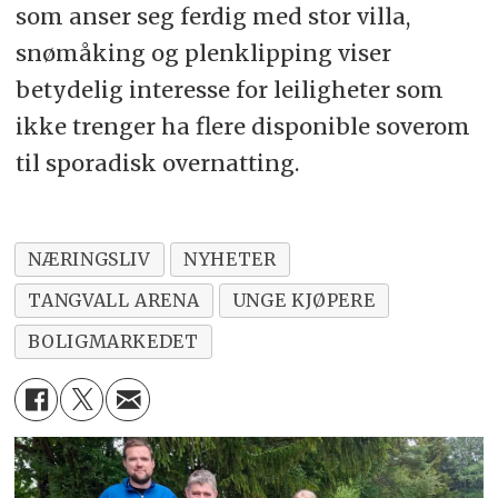
som anser seg ferdig med stor villa,
snømåking og plenklipping viser
betydelig interesse for leiligheter som
ikke trenger ha flere disponible soverom
til sporadisk overnatting.
NÆRINGSLIV
NYHETER
TANGVALL ARENA
UNGE KJØPERE
BOLIGMARKEDET