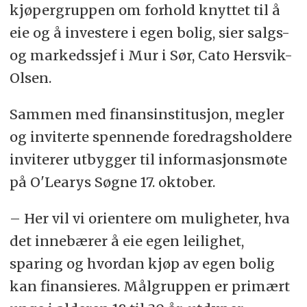
kjøpergruppen om forhold knyttet til å
eie og å investere i egen bolig, sier salgs-
og markedssjef i Mur i Sør, Cato Hersvik-
Olsen.
Sammen med finansinstitusjon, megler
og inviterte spennende foredragsholdere
inviterer utbygger til informasjonsmøte
på O'Learys Søgne 17. oktober.
– Her vil vi orientere om muligheter, hva
det innebærer å eie egen leilighet,
sparing og hvordan kjøp av egen bolig
kan finansieres. Målgruppen er primært