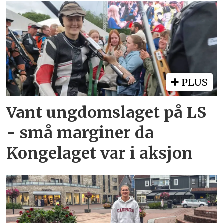
PLUS
Vant ungdomslaget på LS
- små marginer da
Kongelaget var i aksjon