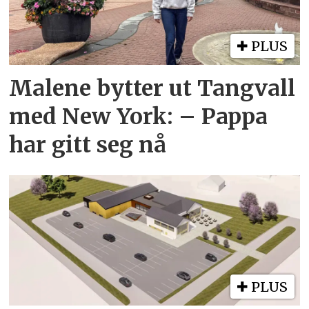
PLUS
Malene bytter ut Tangvall
med New York: – Pappa
har gitt seg nå
PLUS