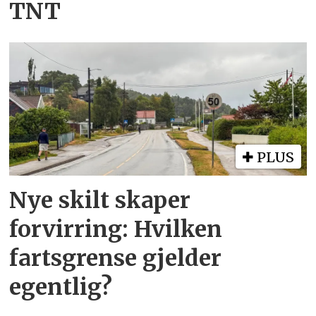
TNT
PLUS
Nye skilt skaper
forvirring: Hvilken
fartsgrense gjelder
egentlig?