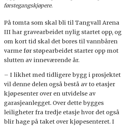
førstegangskjøpere.
På tomta som skal bli til Tangvall Arena
III har gravearbeidet nylig startet opp, og
om kort tid skal det bores til vannbåren
varme før støpearbeidet starter opp mot
slutten av inneværende år.
– I likhet med tidligere bygg i prosjektet
vil denne delen også bestå av to etasjer
kjøpesenter over en utvidelse av
garasjeanlegget. Over dette bygges
leiligheter fra tredje etasje hvor det også
blir hage på taket over kjøpesenteret. I