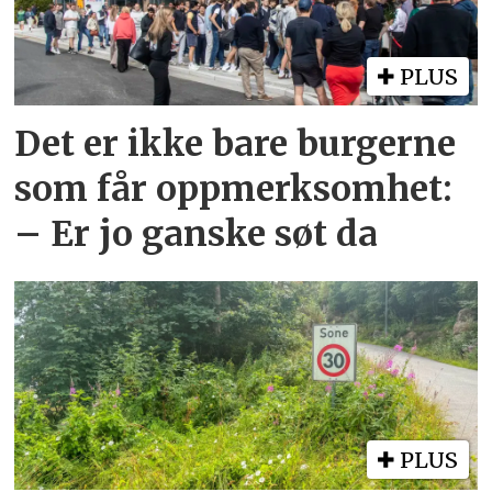
PLUS
Det er ikke bare burgerne
som får oppmerksomhet:
– Er jo ganske søt da
PLUS