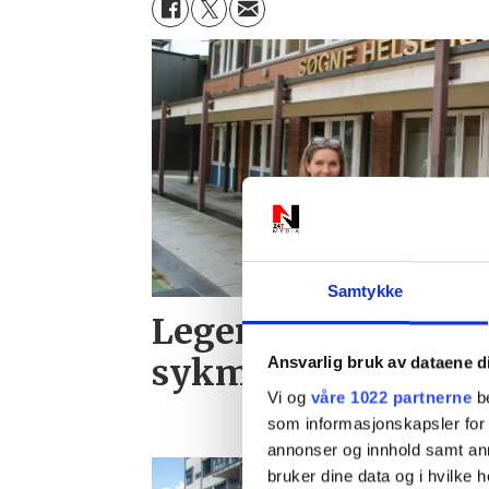
Samtykke
Leger får betalt for
sykmelde
Ansvarlig bruk av dataene d
Vi og
våre 1022 partnerne
be
som informasjonskapsler for å
annonser og innhold samt an
bruker dine data og i hvilke h