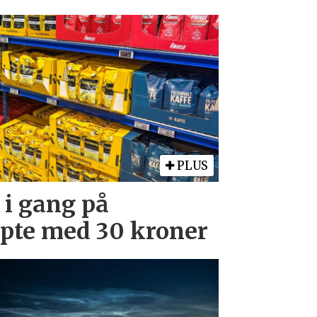
PLUS
 i gang på
upte med 30 kroner