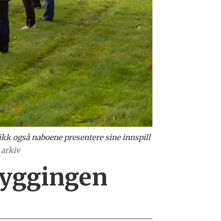
fikk også naboene presentere sine innspill
 arkiv
 byggingen