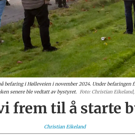
 på befaring i Hølleveien i november 2024. Under befaringen 
aken senere ble vedtatt av bystyret.
Foto: Christian Eikeland,
vi frem til å starte
Christian
Eikeland