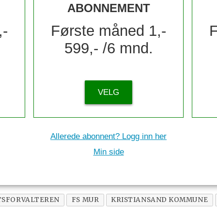
ABONNEMENT
,-
Første måned 1,-
F
599,- /6 mnd.
VELG
Allerede abonnent? Logg inn her
Min side
TSFORVALTEREN
FS MUR
KRISTIANSAND KOMMUNE