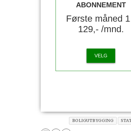
ABONNEMENT
Første måned 1
129,- /mnd.
VELG
BOLIGUTBYGGING
STA