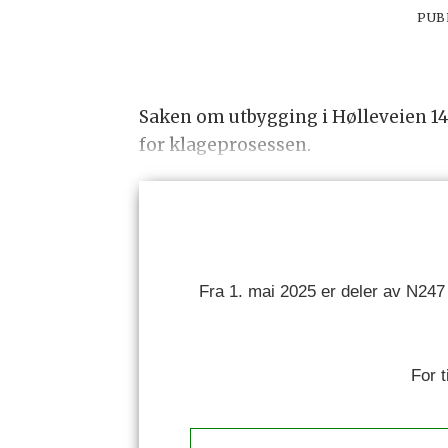
PUB
Saken om utbygging i Hølleveien 14
for klageprosessen.
Fra 1. mai 2025 er deler av N247
For 