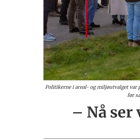
Politikerne i areal- og miljøutvalget var
før s
– Nå ser 