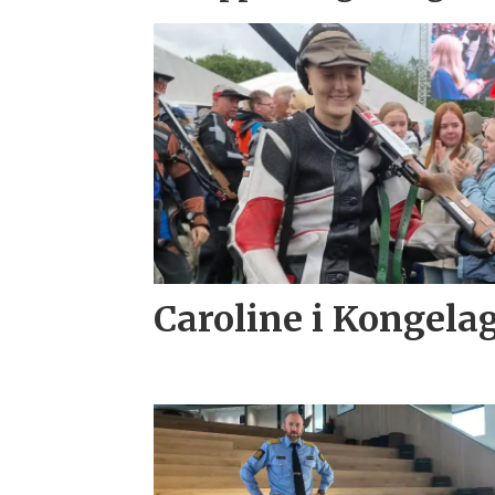
Caroline i Kongela