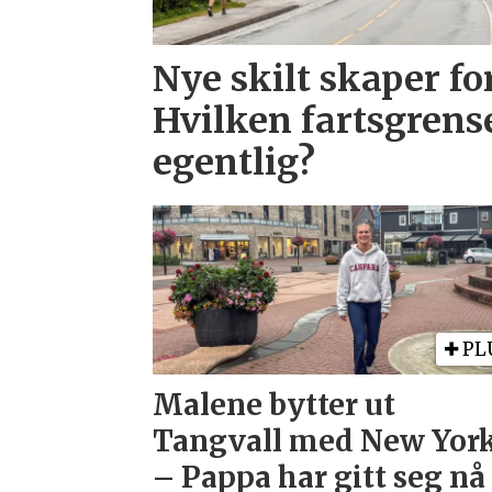
Nye skilt skaper fo
Hvilken fartsgrens
egentlig?
PL
Malene bytter ut
Tangvall med New York
– Pappa har gitt seg nå