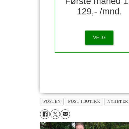
Første måned 1
129,- /mnd.
VELG
POSTEN
POST I BUTIKK
NYHETER