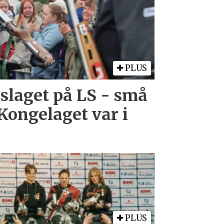
PLUS
laget på LS - små
Kongelaget var i
PLUS