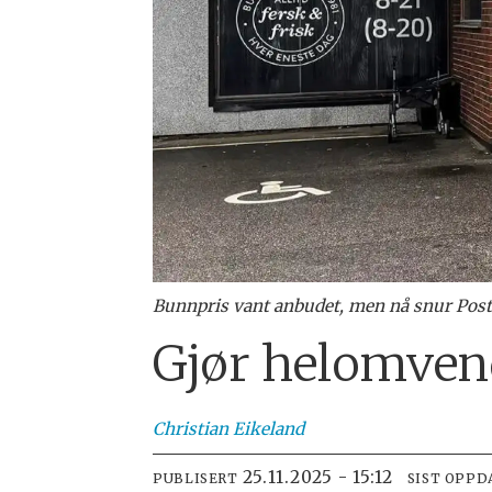
Bunnpris vant anbudet, men nå snur Post
Gjør helomvend
Christian
Eikeland
25.11.2025 - 15:12
PUBLISERT
SIST OPPD