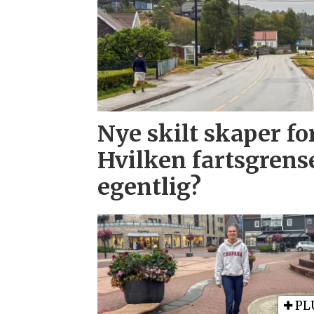
Nye skilt skaper fo
Hvilken fartsgrens
egentlig?
PL