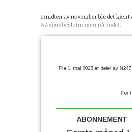
I midten av november ble det kjent 
Nå snus beslutningen på hodet.
Fra 1. mai 2025 er deler av N247
For 
ABONNEMENT