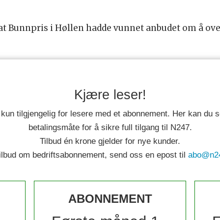
at Bunnpris i Høllen hadde vunnet anbudet om å over
Kjære leser!
 kun tilgjengelig for lesere med et abonnement. Her kan du
betalingsmåte for å sikre full tilgang til N247.
Tilbud én krone gjelder for nye kunder.
tilbud om bedriftsabonnement, send oss en epost til
abo@n2
ABONNEMENT