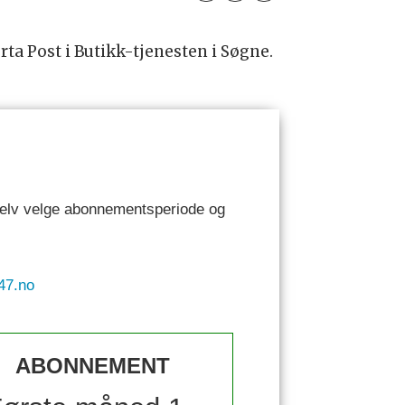
ta Post i Butikk-tjenesten i Søgne.
 selv velge abonnementsperiode og
47.no
ABONNEMENT