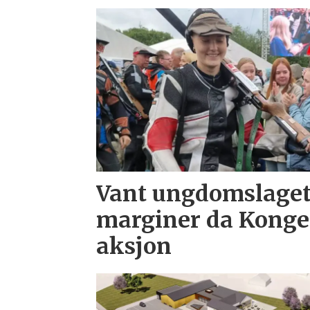
Vant ungdomslaget
marginer da Kongel
aksjon