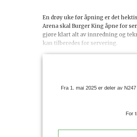
En drøy uke før åpning er det hektis
Arena skal Burger King åpne for ser
gjøre klart alt av innredning og t
kan tilberedes for servering.
Fra 1. mai 2025 er deler av N247
For 