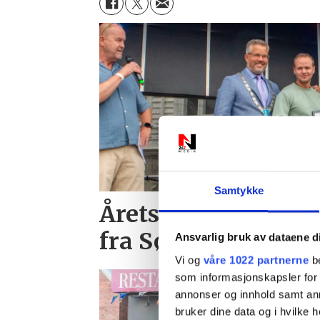
Samtykke
Årets unge fisker 
fra Søgne
Ansvarlig bruk av dataene d
Vi og
våre 1022 partnerne
be
som informasjonskapsler for å
annonser og innhold samt an
bruker dine data og i hvilke h