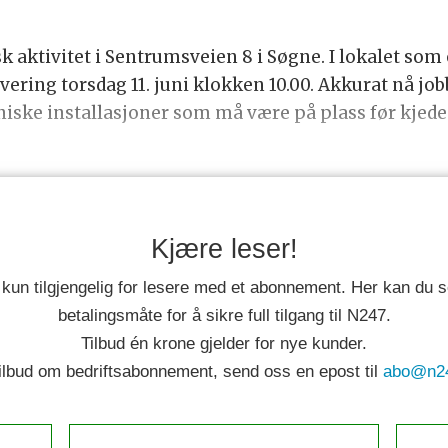
k aktivitet i Sentrumsveien 8 i Søgne. I lokalet som
vering torsdag 11. juni klokken 10.00. Akkurat nå jo
ekniske installasjoner som må være på plass før kje
Kjære leser!
 kun tilgjengelig for lesere med et abonnement. Her kan du
betalingsmåte for å sikre full tilgang til N247.
Tilbud én krone gjelder for nye kunder.
tilbud om bedriftsabonnement, send oss en epost til
abo@n2