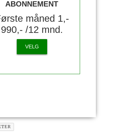
ABONNEMENT
ørste måned 1,-
990,- /12 mnd.
VELG
ETER