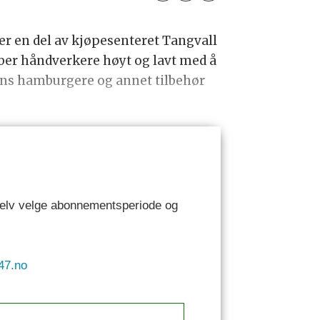
 er en del av kjøpesenteret Tangvall
bber håndverkere høyt og lavt med å
dens hamburgere og annet tilbehør
 selv velge abonnementsperiode og
47.no