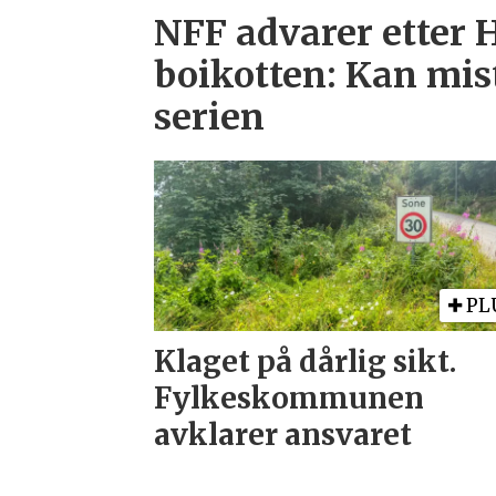
NFF advarer etter 
boikotten: Kan mist
serien
PL
Klaget på dårlig sikt.
Fylkeskommunen
avklarer ansvaret