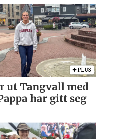
PLUS
r ut Tangvall med
Pappa har gitt seg