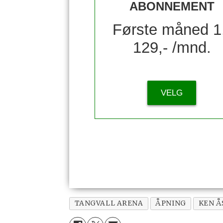
ABONNEMENT
Første måned 1
129,- /mnd.
VELG
TANGVALL ARENA
ÅPNING
KEN 