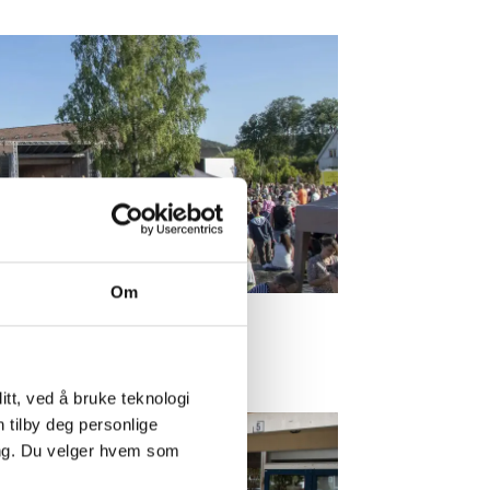
Om
t
tt, ved å bruke teknologi
n tilby deg personlige
ing. Du velger hvem som