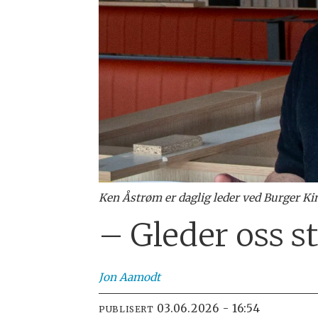
Ken Åstrøm er daglig leder ved Burger Ki
– Gleder oss st
Jon
Aamodt
03.06.2026 - 16:54
PUBLISERT