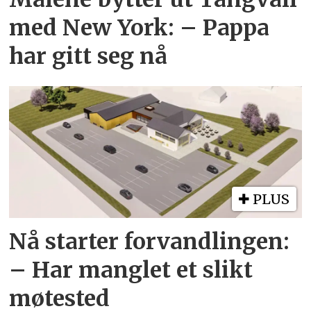
med New York: – Pappa
har gitt seg nå
PLUS
Nå starter forvandlingen:
– Har manglet et slikt
møtested