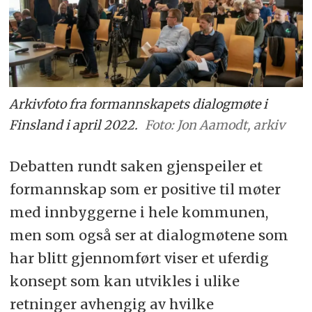
Arkivfoto fra formannskapets dialogmøte i
Finsland i april 2022.
Foto: Jon Aamodt, arkiv
Debatten rundt saken gjenspeiler et
formannskap som er positive til møter
med innbyggerne i hele kommunen,
men som også ser at dialogmøtene som
har blitt gjennomført viser et uferdig
konsept som kan utvikles i ulike
retninger avhengig av hvilke