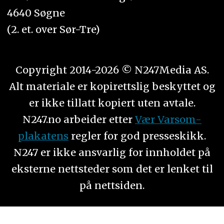
4640 Søgne
(2. et. over Sør-Tre)
Copyright 2014-2026 © N247Media AS.
Alt materiale er kopirettslig beskyttet og
er ikke tillatt kopiert uten avtale.
N247.no arbeider etter
Vær Varsom-
plakatens
regler for god presseskikk.
N247 er ikke ansvarlig for innholdet på
eksterne nettsteder som det er lenket til
på nettsiden.