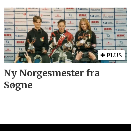
PLUS
Ny Norgesmester fra
Søgne