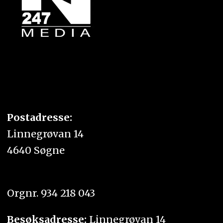
Postadresse:
Linnegrøvan 14
4640 Søgne
Orgnr. 934 218 043
Besøksadresse:
Linnegrøvan 14