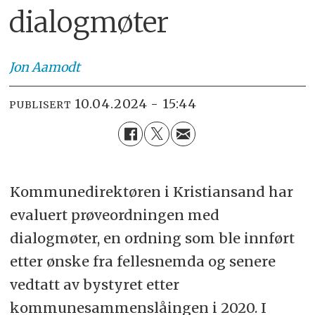
dialogmøter
Jon
Aamodt
10.04.2024 - 15:44
PUBLISERT
Kommunedirektøren i Kristiansand har
evaluert prøveordningen med
dialogmøter, en ordning som ble innført
etter ønske fra fellesnemda og senere
vedtatt av bystyret etter
kommunesammenslåingen i 2020. I