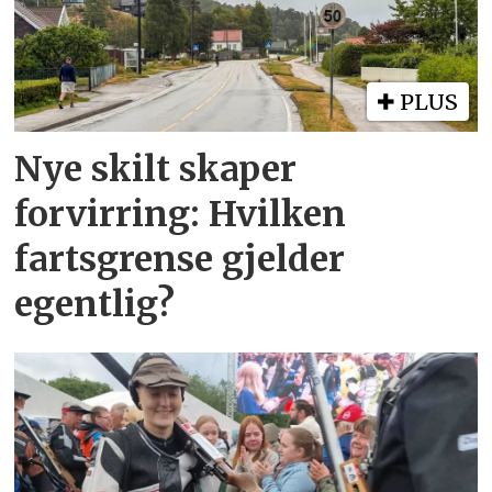
PLUS
Nye skilt skaper
forvirring: Hvilken
fartsgrense gjelder
egentlig?