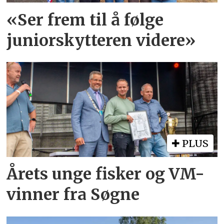
«Ser frem til å følge
juniorskytteren videre»
PLUS
Årets unge fisker og VM-
vinner fra Søgne