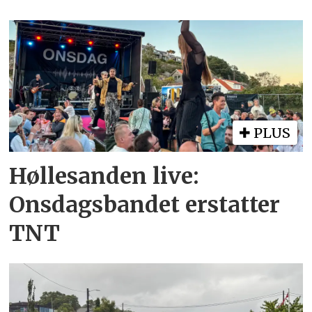
PLUS
Høllesanden live:
Onsdagsbandet erstatter
TNT