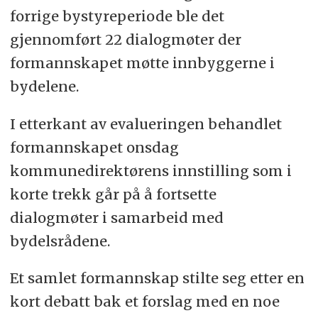
forrige bystyreperiode ble det
gjennomført 22 dialogmøter der
formannskapet møtte innbyggerne i
bydelene.
I etterkant av evalueringen behandlet
formannskapet onsdag
kommunedirektørens innstilling som i
korte trekk går på å fortsette
dialogmøter i samarbeid med
bydelsrådene.
Et samlet formannskap stilte seg etter en
kort debatt bak et forslag med en noe