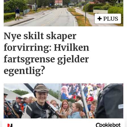
PLUS
Nye skilt skaper
forvirring: Hvilken
fartsgrense gjelder
egentlig?