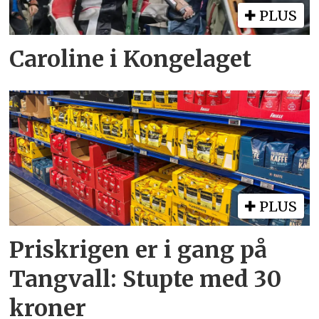
PLUS
Caroline i Kongelaget
PLUS
Priskrigen er i gang på
Tangvall: Stupte med 30
kroner