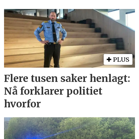
PLUS
Flere tusen saker henlagt:
Nå forklarer politiet
hvorfor