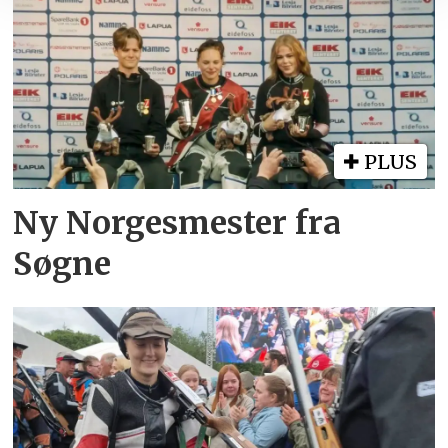
PLUS
Ny Norgesmester fra
Søgne