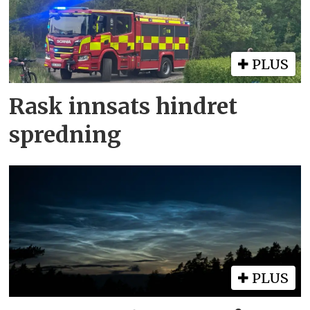
PLUS
Rask innsats hindret
spredning
PLUS