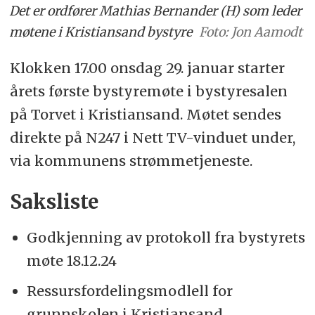
Det er ordfører Mathias Bernander (H) som leder
møtene i Kristiansand bystyre
Foto: Jon Aamodt
Klokken 17.00 onsdag 29. januar starter
årets første bystyremøte i bystyresalen
på Torvet i Kristiansand. Møtet sendes
direkte på N247 i Nett TV-vinduet under,
via kommunens strømmetjeneste.
Saksliste
Godkjenning av protokoll fra bystyrets
møte 18.12.24
Ressursfordelingsmodlell for
grunnskolen i Kristiansand