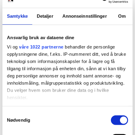
PLUS
Samtykke
Detaljer
Annonseinnstillinger
Om
Vant ungdomslaget på LS
- små marginer da
Ansvarlig bruk av dataene dine
Kongelaget var i aksjon
Vi og
våre 1022 partnerne
behandler de personlige
opplysningene dine, f.eks. IP-nummeret ditt, ved å bruke
teknologi som informasjonskapsler for å lagre og få
tilgang til informasjon på enheten din, sånn at vi kan tilby
deg personlige annonser og innhold samt annonse- og
innholdsmåling, målgruppestatistikk og produktutvikling.
Du velger hvem som bruker dine data og i hvilke
hensikter.
PLUS
Hvis du gir oss lov, vil vi også gjerne:
Samtykkevalg
Nødvendig
Innhente informasjon om den geografiske
Malene bytter ut Tangvall
beliggenheten din, som kan være nøyaktig innenfor
flere meter