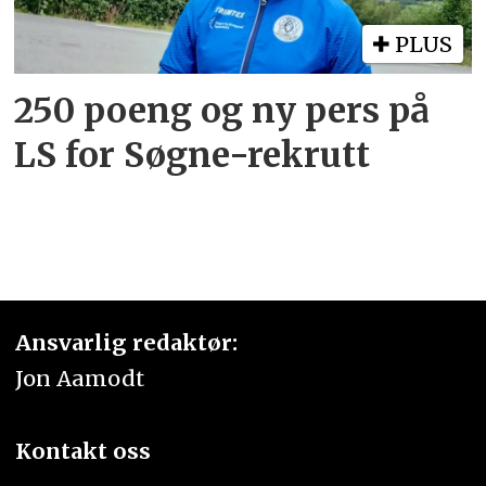
PLUS
250 poeng og ny pers på
LS for Søgne-rekrutt
Ansvarlig redaktør:
Jon Aamodt
Kontakt oss