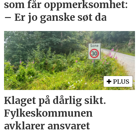
som får oppmerksomhet:
– Er jo ganske søt da
PLUS
Klaget på dårlig sikt.
Fylkeskommunen
avklarer ansvaret