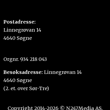
Postadresse:
Linnegrøvan 14
4640 Søgne
Orgnr. 934 218 043
Besøksadresse:
Linnegrøvan 14
4640 Søgne
(2. et. over Sør-Tre)
Copyright 2014-2026 © N247Media AS.