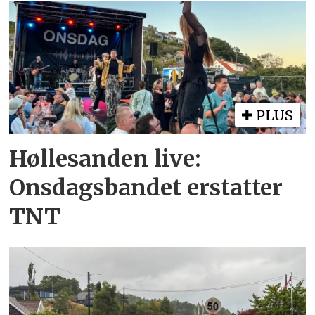
PLUS
Høllesanden live:
Onsdagsbandet erstatter
TNT