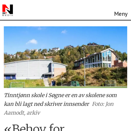
Tinntjønn skole i Søgne er en av skolene som
kan bli lagt ned skriver innsender
Foto: Jon
Aamodt, arkiv
«Behov for