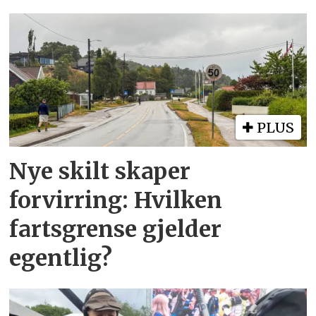
PLUS
Nye skilt skaper
forvirring: Hvilken
fartsgrense gjelder
egentlig?