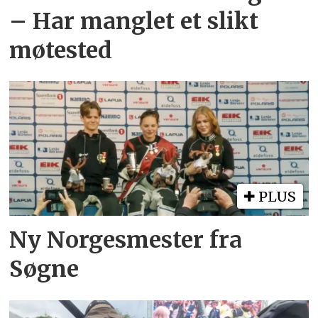
– Har manglet et slikt
møtested
PLUS
Ny Norgesmester fra
Søgne