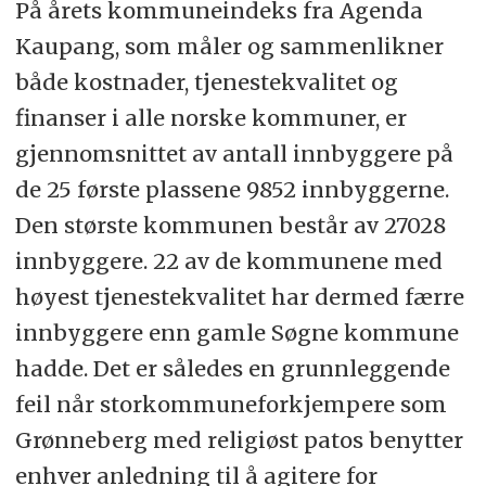
På årets kommuneindeks fra Agenda
Kaupang, som måler og sammenlikner
både kostnader, tjenestekvalitet og
finanser i alle norske kommuner, er
gjennomsnittet av antall innbyggere på
de 25 første plassene 9852 innbyggerne.
Den største kommunen består av 27028
innbyggere. 22 av de kommunene med
høyest tjenestekvalitet har dermed færre
innbyggere enn gamle Søgne kommune
hadde. Det er således en grunnleggende
feil når storkommuneforkjempere som
Grønneberg med religiøst patos benytter
enhver anledning til å agitere for