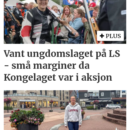
PLUS
Vant ungdomslaget på LS
- små marginer da
Kongelaget var i aksjon