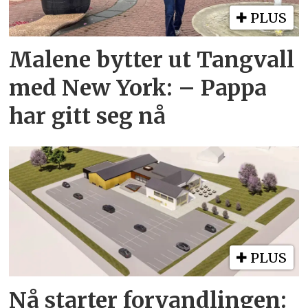
PLUS
Malene bytter ut Tangvall
med New York: – Pappa
har gitt seg nå
PLUS
Nå starter forvandlingen: