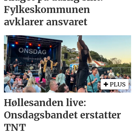
Fylkeskommunen
avklarer ansvaret
PLUS
Høllesanden live:
Onsdagsbandet erstatter
TNT