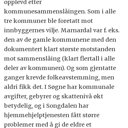
opplevd etter
kommunesammenslåingen. Som i alle
tre kommuner ble foretatt mot
innbyggernes vilje. Marnardal var f. eks.
den av de gamle kommunene med den
dokumentert klart største motstanden
mot sammenslåing (klart flertall i alle
deler av kommunen). Og som gjentatte
ganger krevde folkeavstemming, men
aldri fikk det. I Søgne har kommunale
avgifter, gebyrer og skattenivå økt
betydelig, og i Songdalen har
hjemmehjelptjenesten fått større
problemer med å gi de eldre et