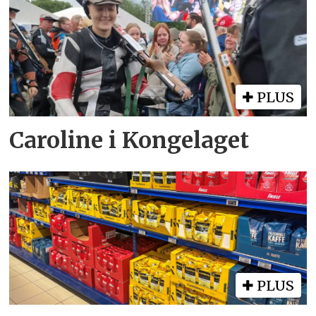
PLUS
Caroline i Kongelaget
PLUS