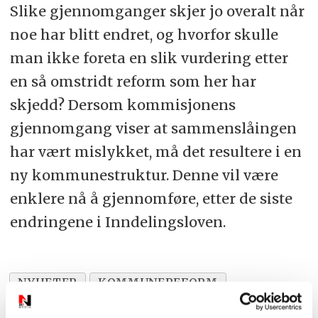
Slike gjennomganger skjer jo overalt når
noe har blitt endret, og hvorfor skulle
man ikke foreta en slik vurdering etter
en så omstridt reform som her har
skjedd? Dersom kommisjonens
gjennomgang viser at sammenslåingen
har vært mislykket, må det resultere i en
ny kommunestruktur. Denne vil være
enklere nå å gjennomføre, etter de siste
endringene i Inndelingsloven.
NYHETER
KOMMUNEREFORM
INNSENDT
EVALUERING
DEBATT