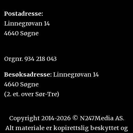
Postadresse:
Linnegrøvan 14
4640 Søgne
Orgnr. 934 218 043
Besøksadresse:
Linnegrøvan 14
4640 Søgne
(2. et. over Sør-Tre)
Copyright 2014-2026 © N247Media AS.
Alt materiale er kopirettslig beskyttet og