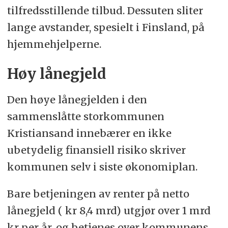
tilfredsstillende tilbud. Dessuten sliter
lange avstander, spesielt i Finsland, på
hjemmehjelperne.
Høy lånegjeld
Den høye lånegjelden i den
sammenslåtte storkommunen
Kristiansand innebærer en ikke
ubetydelig finansiell risiko skriver
kommunen selv i siste økonomiplan.
Bare betjeningen av renter på netto
lånegjeld ( kr 8,4 mrd) utgjør over 1 mrd
kr per år, og betjenes over kommunens