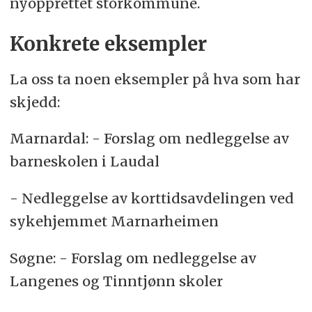
nyopprettet storkommune.
Konkrete eksempler
La oss ta noen eksempler på hva som har
skjedd:
Marnardal: - Forslag om nedleggelse av
barneskolen i Laudal
- Nedleggelse av korttidsavdelingen ved
sykehjemmet Marnarheimen
Søgne: - Forslag om nedleggelse av
Langenes og Tinntjønn skoler