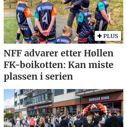
PLUS
NFF advarer etter Høllen
FK-boikotten: Kan miste
plassen i serien