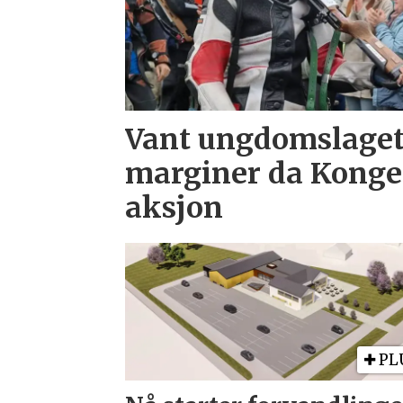
Vant ungdomslaget
marginer da Kongel
aksjon
PL