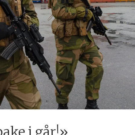
ake i går!»