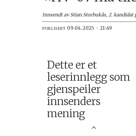
Innsendt av Stian Storbukås, 2. kandidat p
09.04.2025 - 21:49
PUBLISERT
Dette er et
leserinnlegg som
gjenspeiler
innsenders
mening