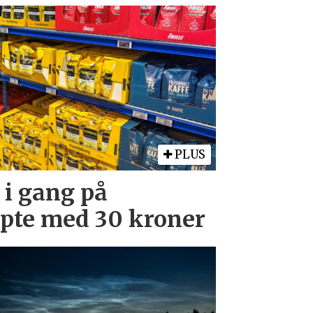
PLUS
 i gang på
upte med 30 kroner