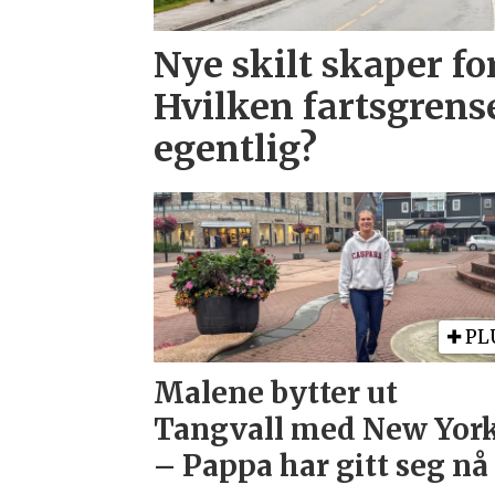
Nye skilt skaper fo
Hvilken fartsgrens
egentlig?
PL
Malene bytter ut
Tangvall med New York
– Pappa har gitt seg nå