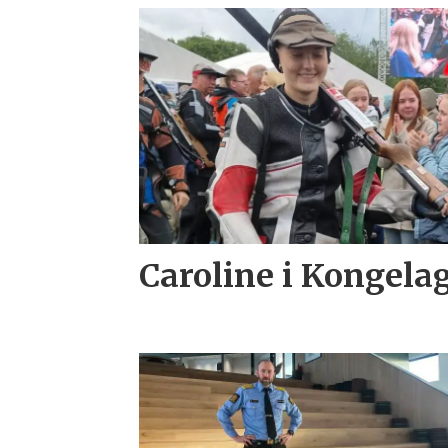
Caroline i Kongela