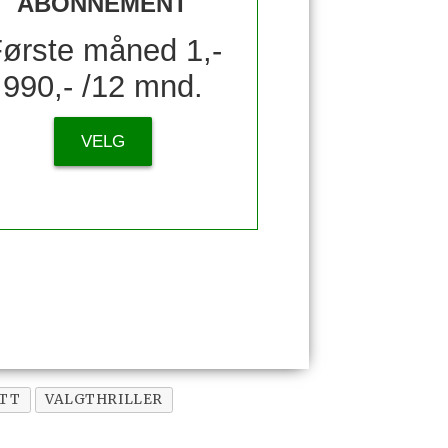
ABONNEMENT
ørste måned 1,-
990,- /12 mnd.
VELG
TT
VALGTHRILLER