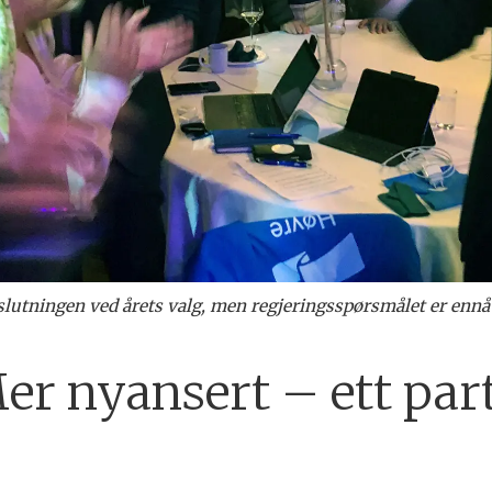
slutningen ved årets valg, men regjeringsspørsmålet er ennå 
 nyansert – ett part