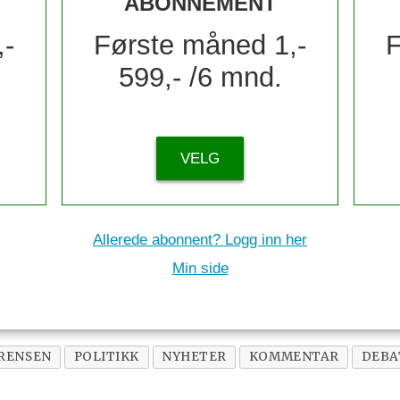
ABONNEMENT
,-
Første måned 1,-
F
599,- /6 mnd.
VELG
Allerede abonnent? Logg inn her
Min side
RENSEN
POLITIKK
NYHETER
KOMMENTAR
DEBA