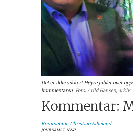
Det er ikke sikkert Høyre jubler over opp
kommentaren
Foto: Arild Hansen, arkiv
Kommentar: Mer
Kommentar: Christian
Eikeland
JOURNALIST, N247