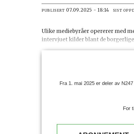
07.09.2025 - 18:14
PUBLISERT
SIST OPP
Ulike mediebyråer opererer med men
intervjuet kilder blant de borgerlig
Fra 1. mai 2025 er deler av N247
For 