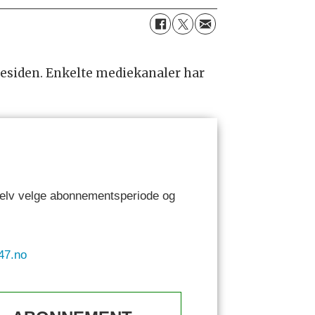
residen. Enkelte mediekanaler har
 selv velge abonnementsperiode og
47.no