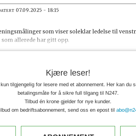
07.09.2025 - 18:15
DATERT
ingsmålinger som viser soleklar ledelse til venst
e som allerede har gitt opp.
Kjære leser!
 kun tilgjengelig for lesere med et abonnement. Her kan du
betalingsmåte for å sikre full tilgang til N247.
Tilbud én krone gjelder for nye kunder.
tilbud om bedriftsabonnement, send oss en epost til
abo@n2