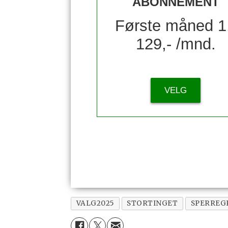
ABONNEMENT
Første måned 1
129,- /mnd.
VELG
VALG2025
STORTINGET
SPERREG