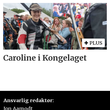
PLUS
Caroline i Kongelaget
Ansvarlig redaktør:
Jon Aamodt