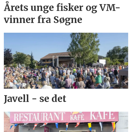
Årets unge fisker og VM-
vinner fra Søgne
Javell - se det