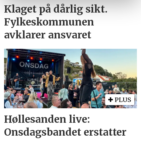
Klaget på dårlig sikt.
Fylkeskommunen
avklarer ansvaret
PLUS
Høllesanden live:
Onsdagsbandet erstatter