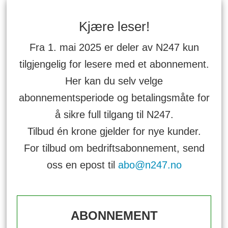
Kjære leser!
Fra 1. mai 2025 er deler av N247 kun
tilgjengelig for lesere med et abonnement.
Her kan du selv velge
abonnementsperiode og betalingsmåte for
å sikre full tilgang til N247.
Tilbud én krone gjelder for nye kunder.
For tilbud om bedriftsabonnement, send
oss en epost til
abo@n247.no
ABONNEMENT