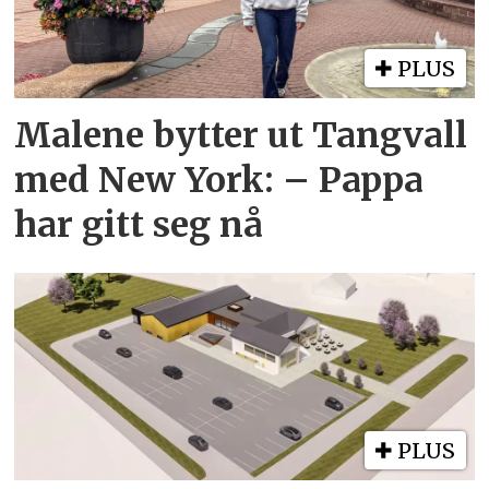
PLUS
Malene bytter ut Tangvall
med New York: – Pappa
har gitt seg nå
PLUS