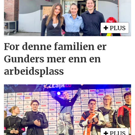
PLUS
For denne familien er
Gunders mer enn en
arbeidsplass
PLUS