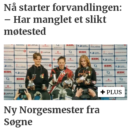
Nå starter forvandlingen:
– Har manglet et slikt
møtested
PLUS
Ny Norgesmester fra
Søgne