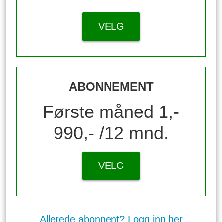
VELG
ABONNEMENT
Første måned 1,-
990,- /12 mnd.
VELG
Allerede abonnent? Logg inn her