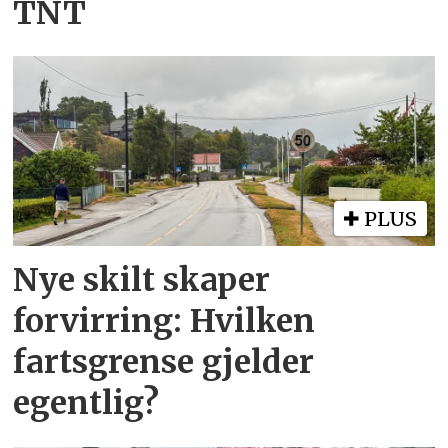
TNT
PLUS
Nye skilt skaper
forvirring: Hvilken
fartsgrense gjelder
egentlig?