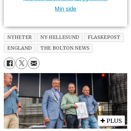
Min side
NYHETER
NY-HELLESUND
FLASKEPOST
ENGLAND
THE BOLTON NEWS
PLUS