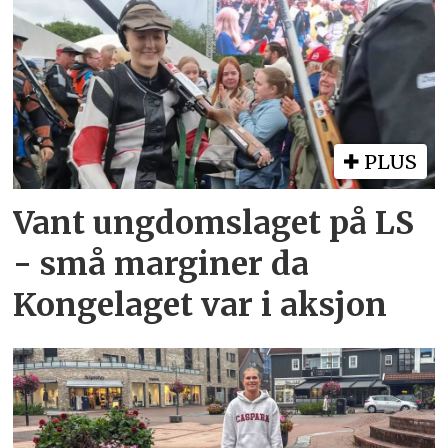
PLUS
Vant ungdomslaget på LS
- små marginer da
Kongelaget var i aksjon