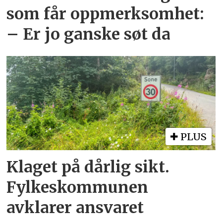
som får oppmerksomhet:
– Er jo ganske søt da
PLUS
Klaget på dårlig sikt.
Fylkeskommunen
avklarer ansvaret