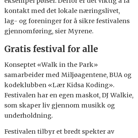
eksempel pølser. Derfor er det viktig å få
kontakt med det lokale næringslivet,
lag- og foreninger for å sikre festivalens
gjennomføring, sier Myrene.
Gratis festival for alle
Konseptet «Walk in the Park»
samarbeider med Miljøagentene, BUA og
kodeklubben «Lær Kidsa Koding».
Festivalen har en egen maskot, DJ Walkie,
som skaper liv gjennom musikk og
underholdning.
Festivalen tilbyr et bredt spekter av