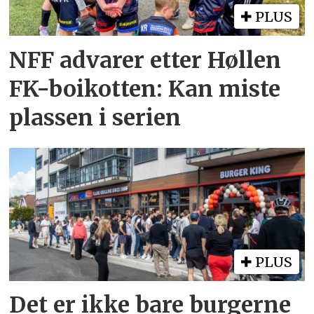
PLUS
NFF advarer etter Høllen
FK-boikotten: Kan miste
plassen i serien
PLUS
Det er ikke bare burgerne