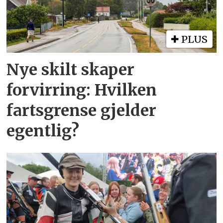
PLUS
Nye skilt skaper
forvirring: Hvilken
fartsgrense gjelder
egentlig?