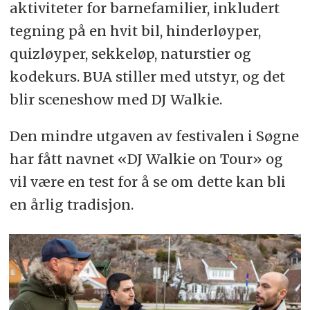
aktiviteter for barnefamilier, inkludert
tegning på en hvit bil, hinderløyper,
quizløyper, sekkeløp, naturstier og
kodekurs. BUA stiller med utstyr, og det
blir sceneshow med DJ Walkie.
Den mindre utgaven av festivalen i Søgne
har fått navnet «DJ Walkie on Tour» og
vil være en test for å se om dette kan bli
en årlig tradisjon.