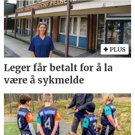
PLUS
Leger får betalt for å la
være å sykmelde