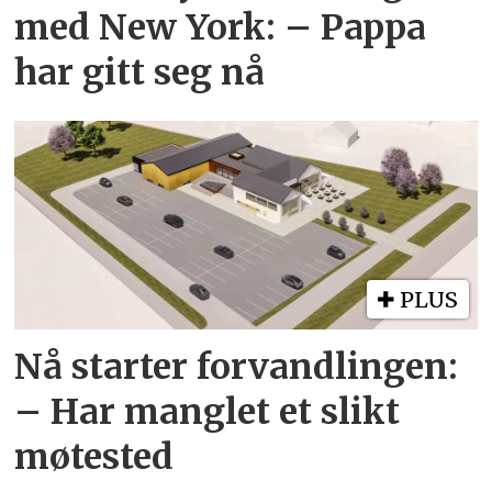
med New York: – Pappa
har gitt seg nå
PLUS
Nå starter forvandlingen:
– Har manglet et slikt
møtested