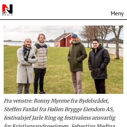
Fra venstre: Ronny Myrene fra Bydelsrådet,
Steffen Fardal fra Høllen Brygge Eiendom AS,
festivalsjef Jarle Ring og festivalens ansvarlig
for Kristiansandsregionen, Sebastian Medina