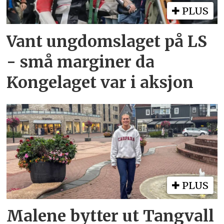
PLUS
Vant ungdomslaget på LS
- små marginer da
Kongelaget var i aksjon
PLUS
Malene bytter ut Tangvall