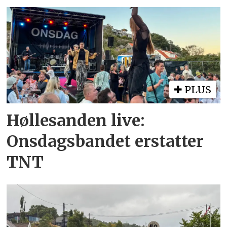
PLUS
Høllesanden live:
Onsdagsbandet erstatter
TNT