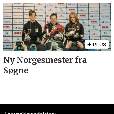
PLUS
Ny Norgesmester fra
Søgne