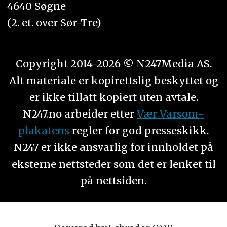
4640 Søgne
(2. et. over Sør-Tre)
Copyright 2014-2026 © N247Media AS.
Alt materiale er kopirettslig beskyttet og
er ikke tillatt kopiert uten avtale.
N247.no arbeider etter
Vær Varsom-
plakatens
regler for god presseskikk.
N247 er ikke ansvarlig for innholdet på
eksterne nettsteder som det er lenket til
på nettsiden.