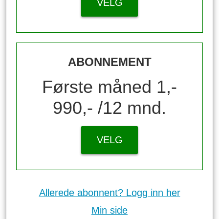
VELG
ABONNEMENT
Første måned 1,-
990,- /12 mnd.
VELG
Allerede abonnent? Logg inn her
Min side