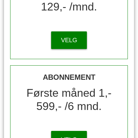
129,- /mnd.
VELG
ABONNEMENT
Første måned 1,-
599,- /6 mnd.