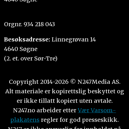
Orgnr. 934 218 043
Besøksadresse:
Linnegrøvan 14
4640 Søgne
(2. et. over Sør-Tre)
Copyright 2014-2026 © N247Media AS.
Alt materiale er kopirettslig beskyttet og
er ikke tillatt kopiert uten avtale.
N247.no arbeider etter
Vær Varsom-
plakatens
regler for god presseskikk.