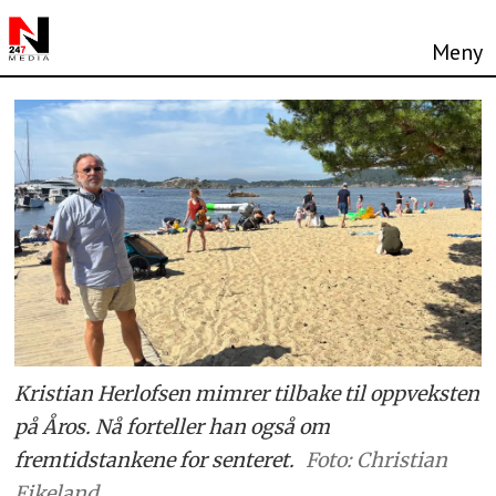
Kristian Herlofsen mimrer tilbake til oppveksten
på Åros. Nå forteller han også om
fremtidstankene for senteret.
Foto: Christian
Eikeland