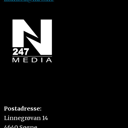
Postadresse:
Linnegrøvan 14
4640 Søgne