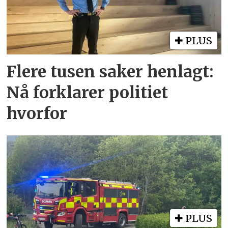
PLUS
Flere tusen saker henlagt:
Nå forklarer politiet
hvorfor
PLUS