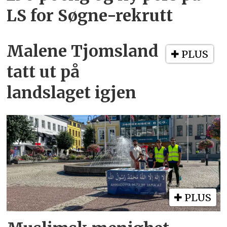
LS for Søgne-rekrutt
Malene Tjomsland
PLUS
tatt ut på
landslaget igjen
PLUS