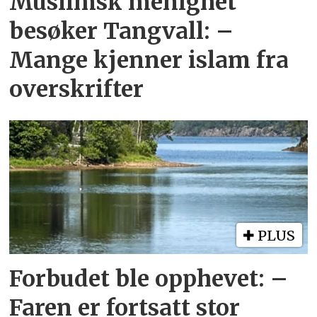
Muslimsk menighet
besøker Tangvall: –
Mange kjenner islam fra
overskrifter
PLUS
Forbudet ble opphevet: –
Faren er fortsatt stor