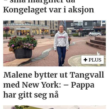
Kongelaget var i aksjon
PLUS
Malene bytter ut Tangvall
med New York: – Pappa
har gitt seg nå