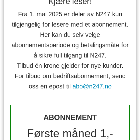
Kjære leser!
Fra 1. mai 2025 er deler av N247 kun
tilgjengelig for lesere med et abonnement.
Her kan du selv velge
abonnementsperiode og betalingsmåte for
å sikre full tilgang til N247.
Tilbud én krone gjelder for nye kunder.
For tilbud om bedriftsabonnement, send
oss en epost til
abo@n247.no
ABONNEMENT
Første måned 1,-