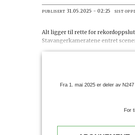
31.05.2025 - 02:25
PUBLISERT
SIST OPP
Alt ligger til rette for rekordopps
Stavangerkameratene entret scenen 
Fra 1. mai 2025 er deler av N247
For 