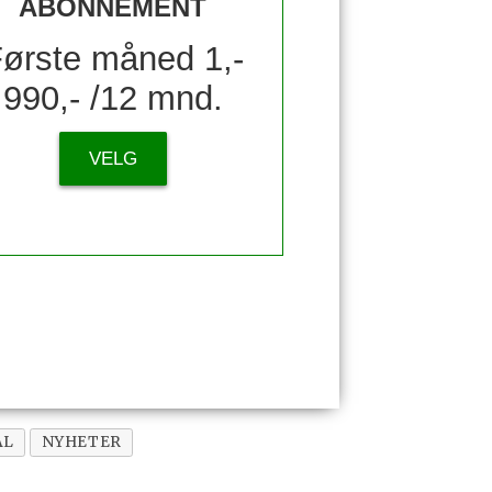
ABONNEMENT
ørste måned 1,-
990,- /12 mnd.
VELG
AL
NYHETER