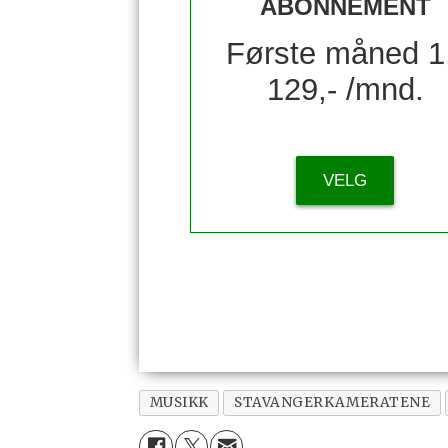
ABONNEMENT
Første måned 1
129,- /mnd.
VELG
MUSIKK
STAVANGERKAMERATENE