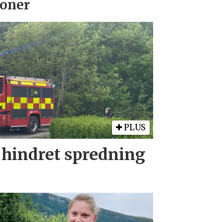
oner
PLUS
 hindret spredning