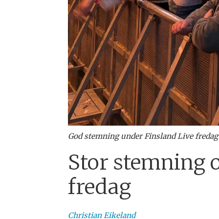
God stemning under Finsland Live fredag
Stor stemning 
fredag
Christian
Eikeland