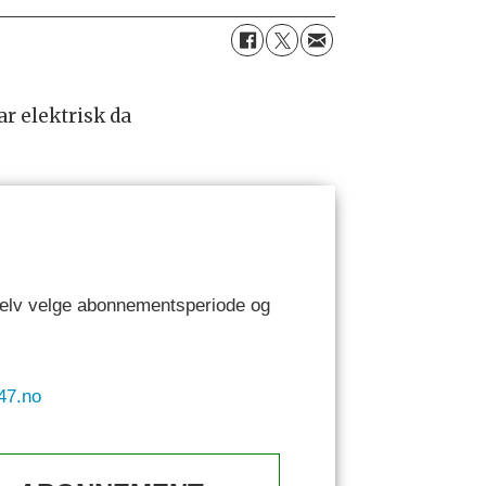
ar elektrisk da
 selv velge abonnementsperiode og
47.no