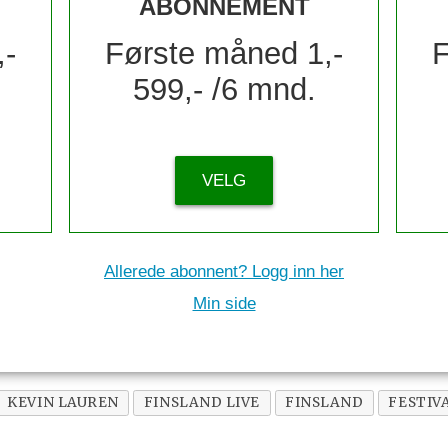
ABONNEMENT
,-
Første måned 1,-
F
599,- /6 mnd.
VELG
Allerede abonnent? Logg inn her
Min side
KEVIN LAUREN
FINSLAND LIVE
FINSLAND
FESTIV