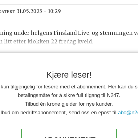
31.05.2025 - 10:29
DATERT
lutning under helgens Finsland Live, og stemningen v
litt etter klokken 22 fredag kveld.
Kjære leser!
 kun tilgjengelig for lesere med et abonnement. Her kan du
betalingsmåte for å sikre full tilgang til N247.
Tilbud én krone gjelder for nye kunder.
tilbud om bedriftsabonnement, send oss en epost til
abo@n2