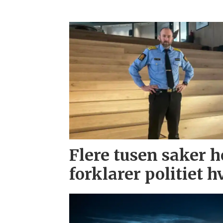
Flere tusen saker h
forklarer politiet h