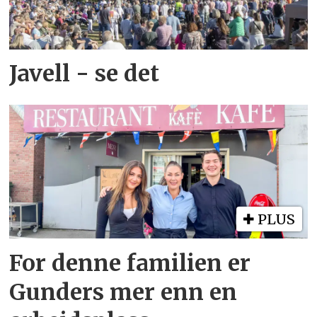
Javell - se det
PLUS
For denne familien er
Gunders mer enn en