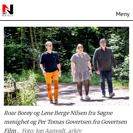
Roar Borøy og Lene Berge Nilsen fra Søgne
menighet og Per Tomas Govertsen fra Govertsen
Film .
Foto: Jon Aamodt, arkiv