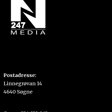
Postadresse:
Linnegrøvan 14
4640 Søgne