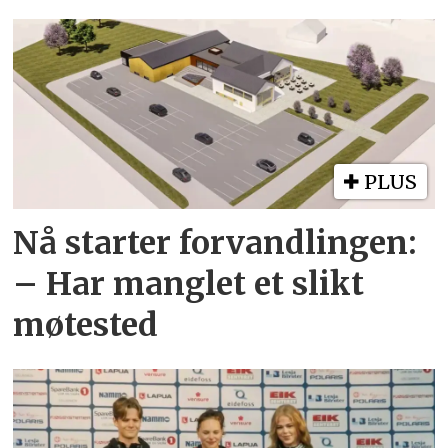
PLUS
Nå starter forvandlingen:
– Har manglet et slikt
møtested