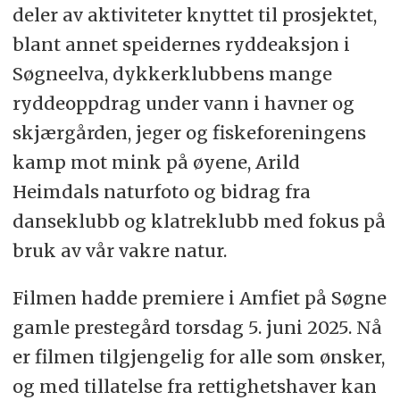
deler av aktiviteter knyttet til prosjektet,
blant annet speidernes ryddeaksjon i
Søgneelva, dykkerklubbens mange
ryddeoppdrag under vann i havner og
skjærgården, jeger og fiskeforeningens
kamp mot mink på øyene, Arild
Heimdals naturfoto og bidrag fra
danseklubb og klatreklubb med fokus på
bruk av vår vakre natur.
Filmen hadde premiere i Amfiet på Søgne
gamle prestegård torsdag 5. juni 2025. Nå
er filmen tilgjengelig for alle som ønsker,
og med tillatelse fra rettighetshaver kan