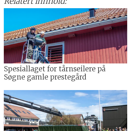
Relatert innhold:
Spesiallaget for tårnseilere på
Søgne gamle prestegård