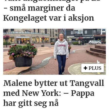
- små marginer da
Kongelaget var i aksjon
PLUS
Malene bytter ut Tangvall
med New York: – Pappa
har gitt seg nå