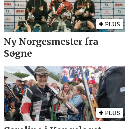
PLUS
Ny Norgesmester fra
Søgne
PLUS