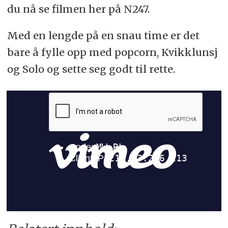
du nå se filmen her på N247.
Med en lengde på en snau time er det
bare å fylle opp med popcorn, Kvikklunsj
og Solo og sette seg godt til rette.