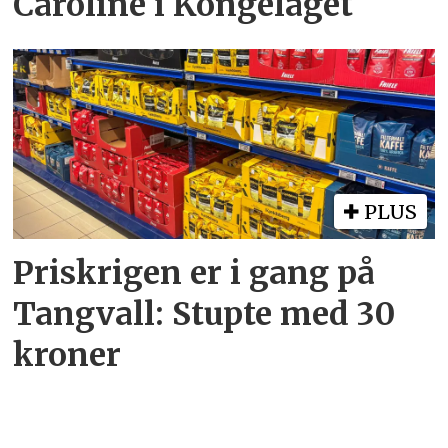
Caroline i Kongelaget
PLUS
Priskrigen er i gang på
Tangvall: Stupte med 30
kroner