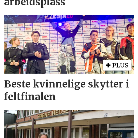
arbeidsplass
PLUS
Beste kvinnelige skytter i
feltfinalen