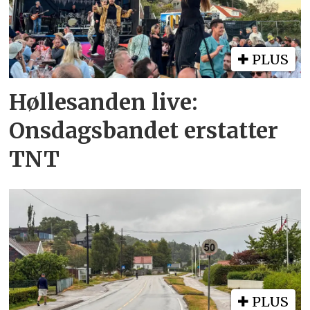
PLUS
Høllesanden live:
Onsdagsbandet erstatter
TNT
PLUS