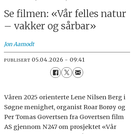
Se filmen: «Vår felles natur
– vakker og sårbar»
Jon
Aamodt
05.04.2026 - 09:41
PUBLISERT
Våren 2025 orienterte Lene Nilsen Berg i
Søgne menighet, organist Roar Borøy og
Per Tomas Govertsen fra Govertsen film
AS gjennom N247 om prosjektet «Vår