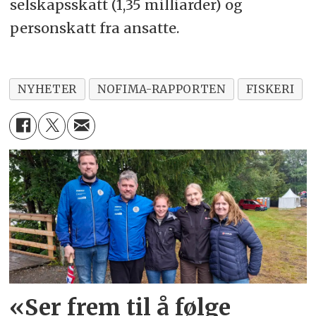
selskapsskatt (1,35 milliarder) og
personskatt fra ansatte.
NYHETER
NOFIMA-RAPPORTEN
FISKERI
«Ser frem til å følge