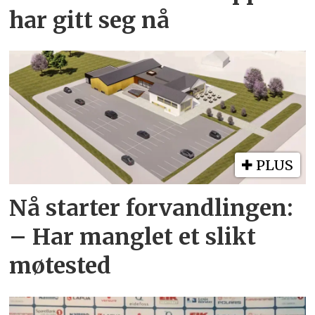
har gitt seg nå
PLUS
Nå starter forvandlingen:
– Har manglet et slikt
møtested