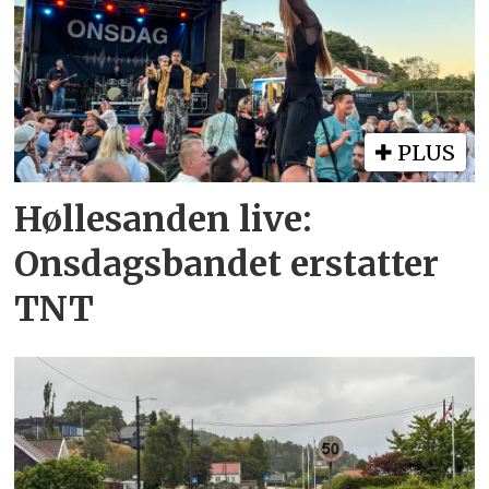
PLUS
Høllesanden live:
Onsdagsbandet erstatter
TNT