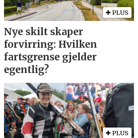
PLUS
Nye skilt skaper
forvirring: Hvilken
fartsgrense gjelder
egentlig?
PLUS