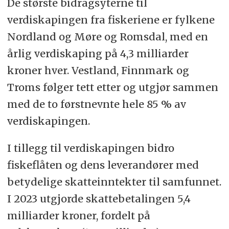
De største bidragsyterne til
verdiskapingen fra fiskeriene er fylkene
Nordland og Møre og Romsdal, med en
årlig verdiskaping på 4,3 milliarder
kroner hver. Vestland, Finnmark og
Troms følger tett etter og utgjør sammen
med de to førstnevnte hele 85 % av
verdiskapingen.
I tillegg til verdiskapingen bidro
fiskeflåten og dens leverandører med
betydelige skatteinntekter til samfunnet.
I 2023 utgjorde skattebetalingen 5,4
milliarder kroner, fordelt på