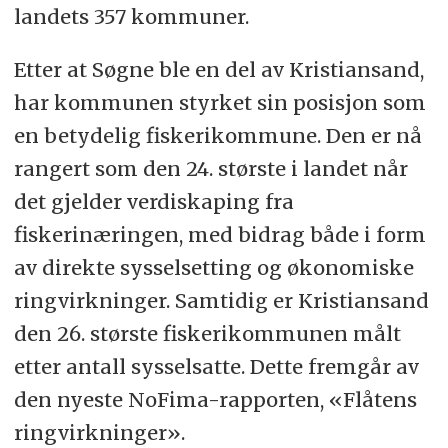
landets 357 kommuner.
Etter at Søgne ble en del av Kristiansand,
har kommunen styrket sin posisjon som
en betydelig fiskerikommune. Den er nå
rangert som den 24. største i landet når
det gjelder verdiskaping fra
fiskerinæringen, med bidrag både i form
av direkte sysselsetting og økonomiske
ringvirkninger. Samtidig er Kristiansand
den 26. største fiskerikommunen målt
etter antall sysselsatte. Dette fremgår av
den nyeste NoFima-rapporten, «Flåtens
ringvirkninger».