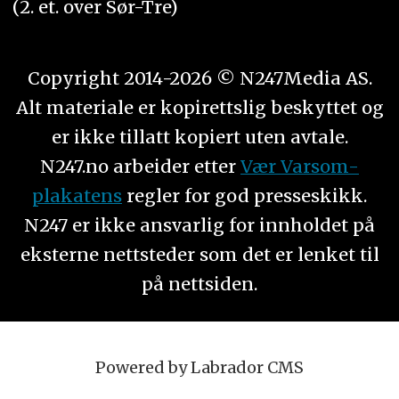
(2. et. over Sør-Tre)
Copyright 2014-2026 © N247Media AS.
Alt materiale er kopirettslig beskyttet og
er ikke tillatt kopiert uten avtale.
N247.no arbeider etter
Vær Varsom-
plakatens
regler for god presseskikk.
N247 er ikke ansvarlig for innholdet på
eksterne nettsteder som det er lenket til
på nettsiden.
Powered by Labrador CMS