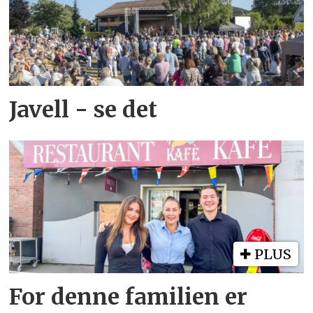
Javell - se det
PLUS
For denne familien er