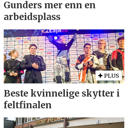
Gunders mer enn en
arbeidsplass
PLUS
Beste kvinnelige skytter i
feltfinalen