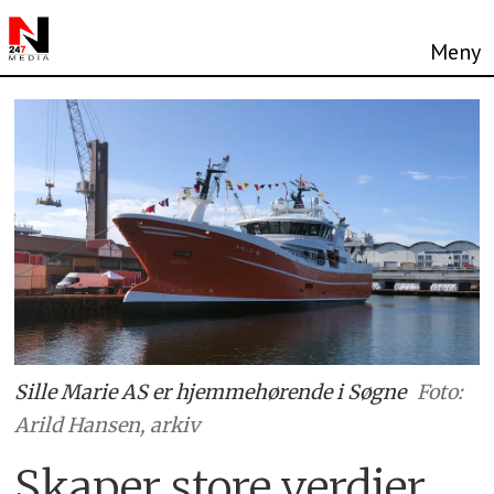
Sille Marie AS er hjemmehørende i Søgne
Foto:
Arild Hansen, arkiv
Skaper store verdier