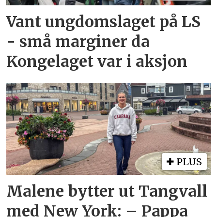
Vant ungdomslaget på LS
- små marginer da
Kongelaget var i aksjon
PLUS
Malene bytter ut Tangvall
med New York: – Pappa