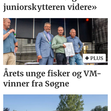
juniorskytteren videre»
PLUS
Årets unge fisker og VM-
vinner fra Søgne