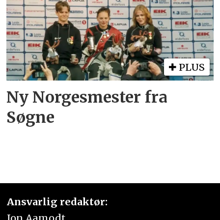
PLUS
Ny Norgesmester fra
Søgne
Ansvarlig redaktør:
Jon Aamodt