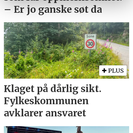
– Er jo ganske søt da
PLUS
Klaget på dårlig sikt.
Fylkeskommunen
avklarer ansvaret