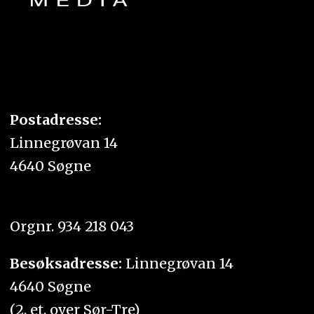
Postadresse:
Linnegrøvan 14
4640 Søgne
Orgnr. 934 218 043
Besøksadresse:
Linnegrøvan 14
4640 Søgne
(2. et. over Sør-Tre)