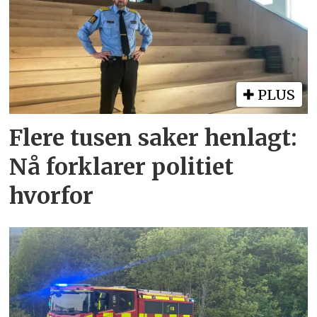
PLUS
Flere tusen saker henlagt:
Nå forklarer politiet
hvorfor