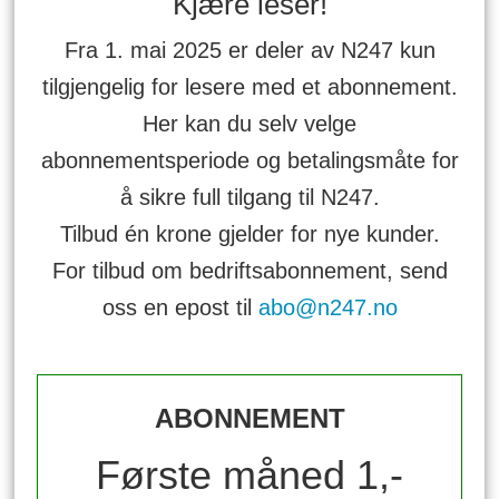
Kjære leser!
Fra 1. mai 2025 er deler av N247 kun
tilgjengelig for lesere med et abonnement.
Her kan du selv velge
abonnementsperiode og betalingsmåte for
å sikre full tilgang til N247.
Tilbud én krone gjelder for nye kunder.
For tilbud om bedriftsabonnement, send
oss en epost til
abo@n247.no
ABONNEMENT
Første måned 1,-