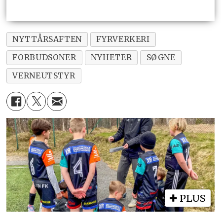
NYTTÅRSAFTEN
FYRVERKERI
FORBUDSONER
NYHETER
SØGNE
VERNEUTSTYR
PLUS