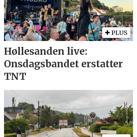
PLUS
Høllesanden live:
Onsdagsbandet erstatter
TNT