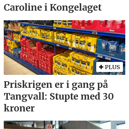
Caroline i Kongelaget
PLUS
Priskrigen er i gang på
Tangvall: Stupte med 30
kroner