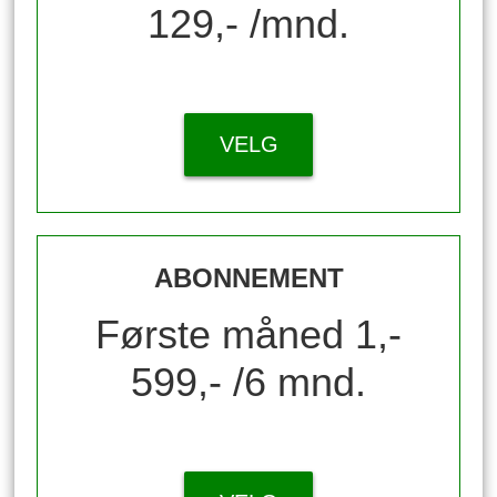
129,- /mnd.
VELG
ABONNEMENT
Første måned 1,-
599,- /6 mnd.