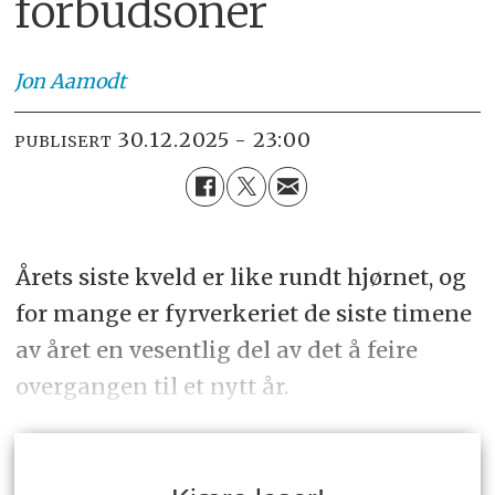
forbudsoner
Jon
Aamodt
30.12.2025 - 23:00
PUBLISERT
Årets siste kveld er like rundt hjørnet, og
for mange er fyrverkeriet de siste timene
av året en vesentlig del av det å feire
overgangen til et nytt år.