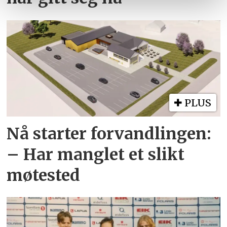
PLUS
Nå starter forvandlingen:
– Har manglet et slikt
møtested