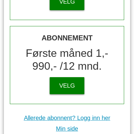
VELG
ABONNEMENT
Første måned 1,-
990,- /12 mnd.
VELG
Allerede abonnent? Logg inn her
Min side