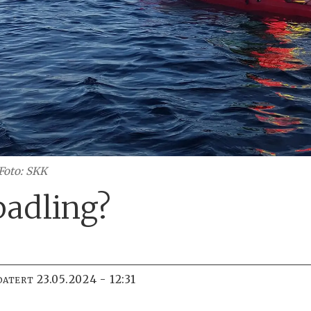
Foto: SKK
padling?
23.05.2024 - 12:31
DATERT