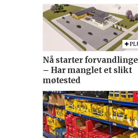
PL
Nå starter forvandlinge
– Har manglet et slikt
møtested