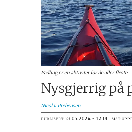
Padling er en aktivitet for de aller fleste.
Nysgjerrig på 
Nicolai
Prebensen
23.05.2024 - 12:01
PUBLISERT
SIST OPP