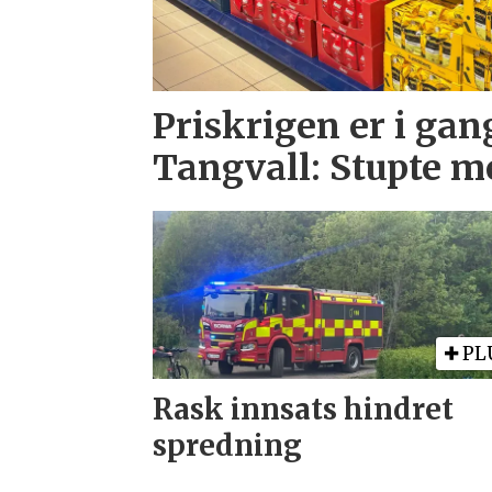
Priskrigen er i gan
Tangvall: Stupte m
PL
Rask innsats hindret
spredning