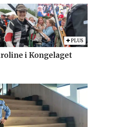
PLUS
roline i Kongelaget