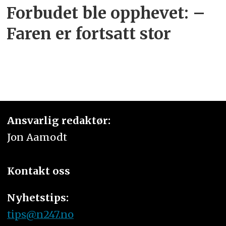
Forbudet ble opphevet: –
Faren er fortsatt stor
Ansvarlig redaktør:
Jon Aamodt
Kontakt oss
Nyhetstips:
tips@n247.no