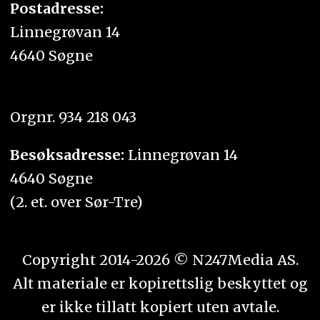
Postadresse:
Linnegrøvan 14
4640 Søgne
Orgnr. 934 218 043
Besøksadresse:
Linnegrøvan 14
4640 Søgne
(2. et. over Sør-Tre)
Copyright 2014-2026 © N247Media AS.
Alt materiale er kopirettslig beskyttet og
er ikke tillatt kopiert uten avtale.