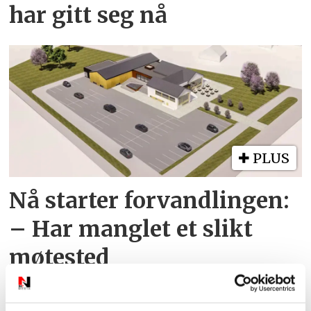
har gitt seg nå
PLUS
Nå starter forvandlingen:
– Har manglet et slikt
møtested