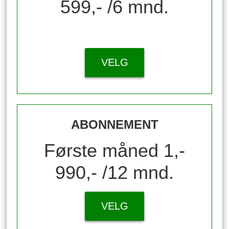
599,- /6 mnd.
VELG
ABONNEMENT
Første måned 1,-
990,- /12 mnd.
VELG