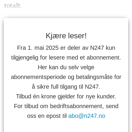
totalt.
Kjære leser!
Fra 1. mai 2025 er deler av N247 kun
tilgjengelig for lesere med et abonnement.
Her kan du selv velge
abonnementsperiode og betalingsmåte for
å sikre full tilgang til N247.
Tilbud én krone gjelder for nye kunder.
For tilbud om bedriftsabonnement, send
oss en epost til
abo@n247.no