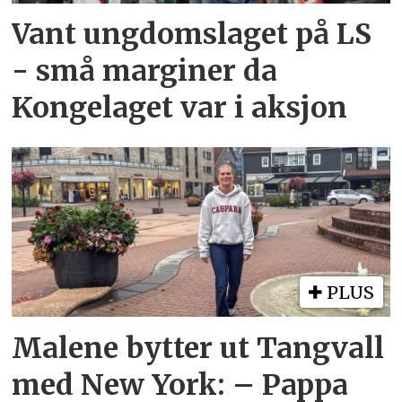
Vant ungdomslaget på LS
- små marginer da
Kongelaget var i aksjon
PLUS
Malene bytter ut Tangvall
med New York: – Pappa