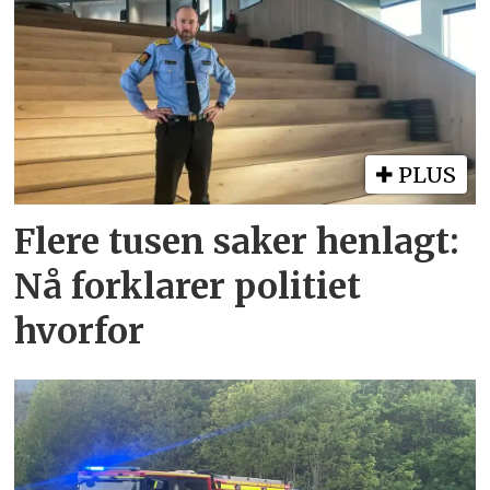
PLUS
Flere tusen saker henlagt:
Nå forklarer politiet
hvorfor