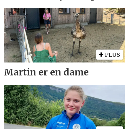
PLUS
Martin er en dame