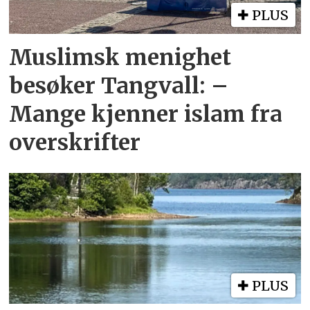
PLUS
Muslimsk menighet
besøker Tangvall: –
Mange kjenner islam fra
overskrifter
PLUS