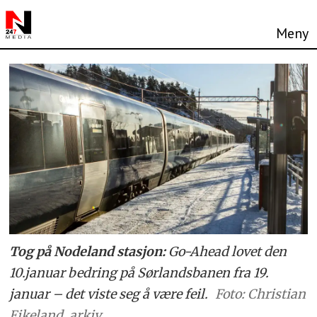
Tog på Nodeland stasjon:
Go-Ahead lovet den
10.januar bedring på Sørlandsbanen fra 19.
januar – det viste seg å være feil.
Foto: Christian
Eikeland, arkiv