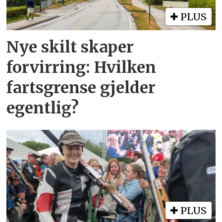
PLUS
Nye skilt skaper
forvirring: Hvilken
fartsgrense gjelder
egentlig?
PLUS