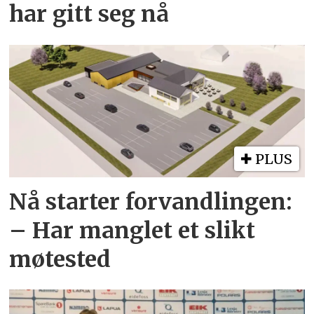
har gitt seg nå
PLUS
Nå starter forvandlingen:
– Har manglet et slikt
møtested