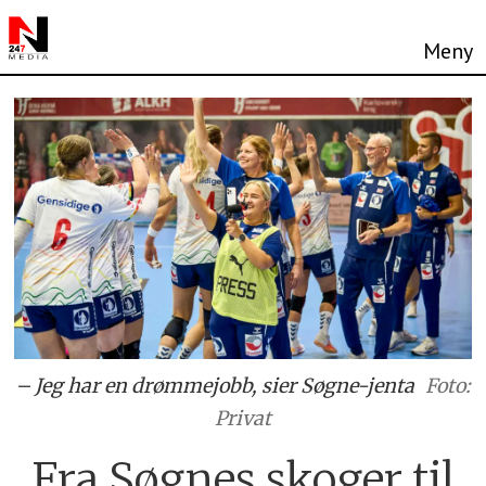
– Jeg har en drømmejobb, sier Søgne-jenta
Foto:
Privat
Fra Søgnes skoger til