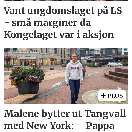
Vant ungdomslaget på LS
- små marginer da
Kongelaget var i aksjon
PLUS
Malene bytter ut Tangvall
med New York: – Pappa