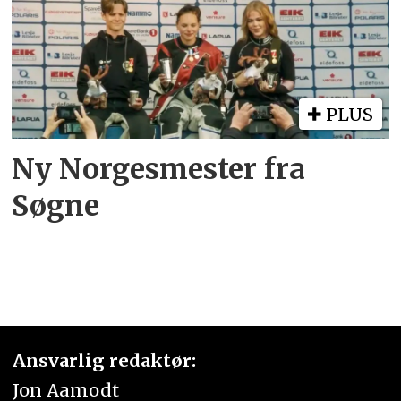
PLUS
Ny Norgesmester fra
Søgne
Ansvarlig redaktør:
Jon Aamodt