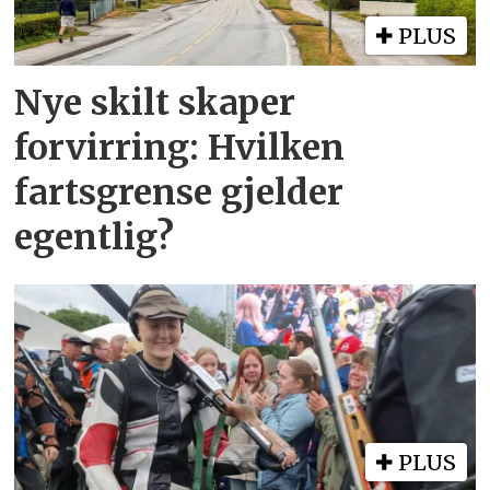
PLUS
Nye skilt skaper
forvirring: Hvilken
fartsgrense gjelder
egentlig?
PLUS