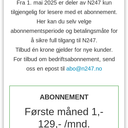
Fra 1. mai 2025 er deler av N247 kun
tilgjengelig for lesere med et abonnement.
Her kan du selv velge
abonnementsperiode og betalingsmåte for
å sikre full tilgang til N247.
Tilbud én krone gjelder for nye kunder.
For tilbud om bedriftsabonnement, send
oss en epost til
abo@n247.no
ABONNEMENT
Første måned 1,-
129,- /mnd.