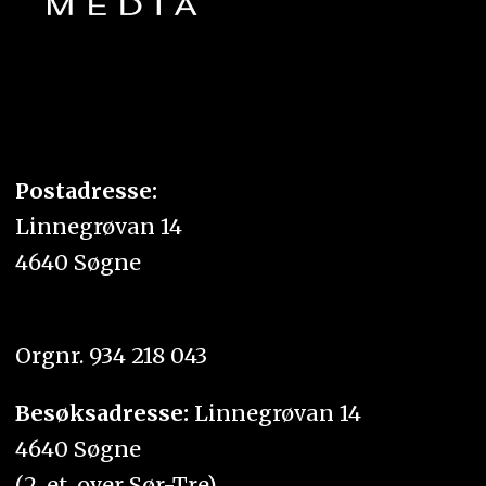
Postadresse:
Linnegrøvan 14
4640 Søgne
Orgnr. 934 218 043
Besøksadresse:
Linnegrøvan 14
4640 Søgne
(2. et. over Sør-Tre)