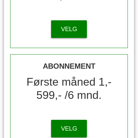
VELG
ABONNEMENT
Første måned 1,-
599,- /6 mnd.
VELG