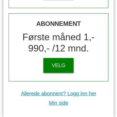
ABONNEMENT
Første måned 1,-
990,- /12 mnd.
VELG
Allerede abonnent? Logg inn her
Min side