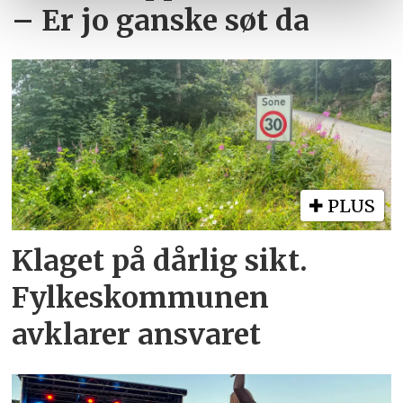
– Er jo ganske søt da
PLUS
Klaget på dårlig sikt.
Fylkeskommunen
avklarer ansvaret