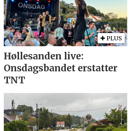
PLUS
Høllesanden live:
Onsdagsbandet erstatter
TNT