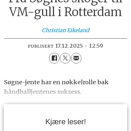
VM-gull i Rotterdam
Christian
Eikeland
17.12.2025 - 12:59
PUBLISERT
Søgne-jente har en nøkkelrolle bak
håndballjentenes suksess.
Kjære leser!