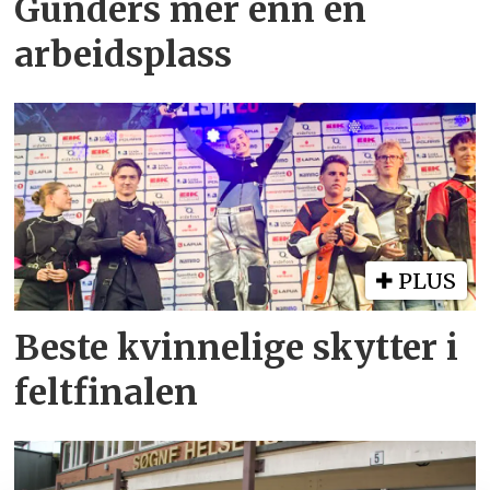
Gunders mer enn en
arbeidsplass
PLUS
Beste kvinnelige skytter i
feltfinalen