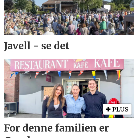
Javell - se det
PLUS
For denne familien er