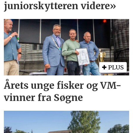
juniorskytteren videre»
PLUS
Årets unge fisker og VM-
vinner fra Søgne