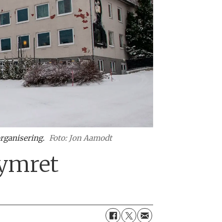
rganisering.
Foto: Jon Aamodt
kymret