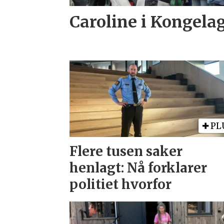
Caroline i Kongela
PL
Flere tusen saker
henlagt: Nå forklarer
politiet hvorfor