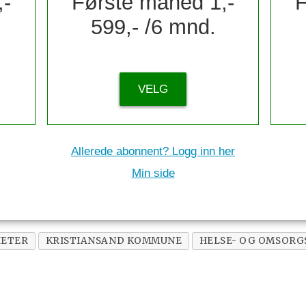
,-
Første måned 1,-
F
599,- /6 mnd.
VELG
Allerede abonnent? Logg inn her
Min side
ETER
KRISTIANSAND KOMMUNE
HELSE- OG OMSORG