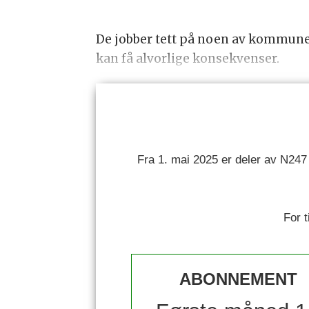
De jobber tett på noen av kommunen
kan få alvorlige konsekvenser.
Fra 1. mai 2025 er deler av N247
For 
ABONNEMENT