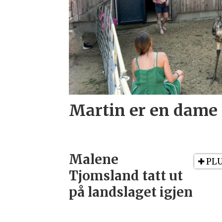
Martin er en dame
Malene
PL
Tjomsland tatt ut
på landslaget igjen