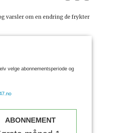
g varsler om en endring de frykter
 selv velge abonnementsperiode og
47.no
ABONNEMENT