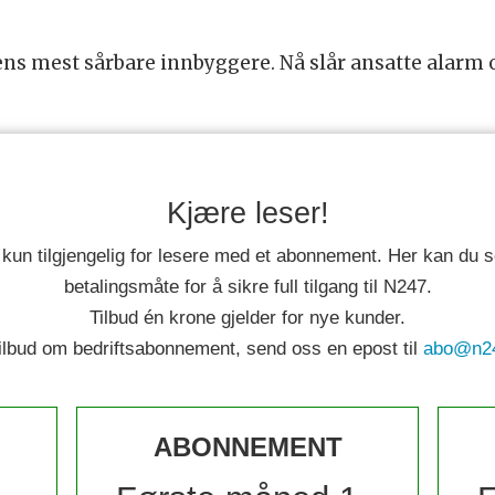
s mest sårbare innbyggere. Nå slår ansatte alarm o
Kjære leser!
 kun tilgjengelig for lesere med et abonnement. Her kan du
betalingsmåte for å sikre full tilgang til N247.
Tilbud én krone gjelder for nye kunder.
tilbud om bedriftsabonnement, send oss en epost til
abo@n2
ABONNEMENT