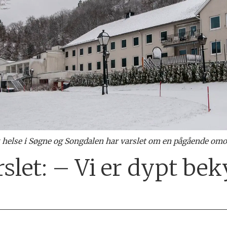
k helse i Søgne og Songdalen har varslet om en pågående omo
rslet: – Vi er dypt be