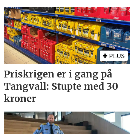
PLUS
Priskrigen er i gang på
Tangvall: Stupte med 30
kroner