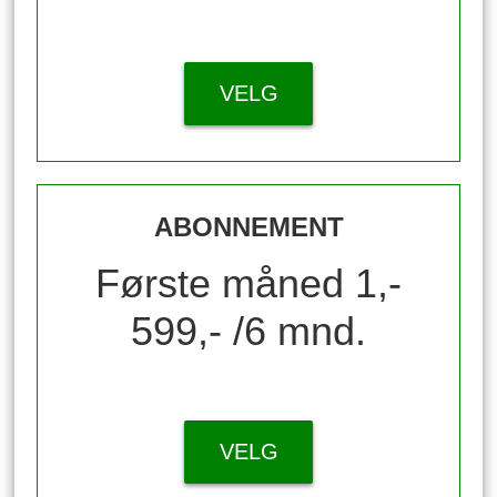
VELG
ABONNEMENT
Første måned 1,-
599,- /6 mnd.
VELG