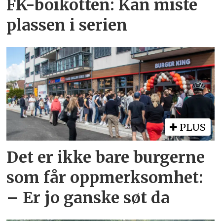
FK-boikotten: Kan miste
plassen i serien
PLUS
Det er ikke bare burgerne
som får oppmerksomhet:
– Er jo ganske søt da