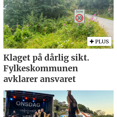
PLUS
Klaget på dårlig sikt.
Fylkeskommunen
avklarer ansvaret