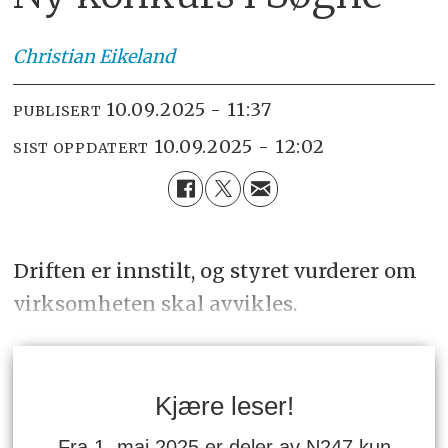
Christian
Eikeland
10.09.2025 - 11:37
PUBLISERT
10.09.2025 - 12:02
SIST OPPDATERT
Driften er innstilt, og styret vurderer om
virksomheten skal avvikles.
Kjære leser!
Fra 1. mai 2025 er deler av N247 kun