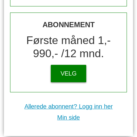
ABONNEMENT
Første måned 1,-
990,- /12 mnd.
VELG
Allerede abonnent? Logg inn her
Min side