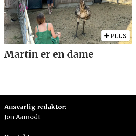
PLUS
Martin er en dame
Ansvarlig redaktør:
Jon Aamodt