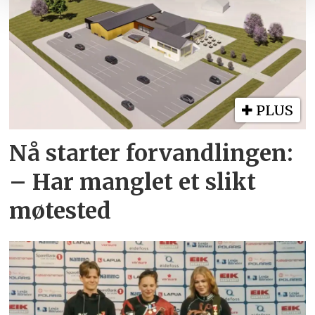
PLUS
Nå starter forvandlingen:
– Har manglet et slikt
møtested