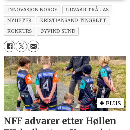
INNOVASJON NORGE
UDVAAR TRÅL AS
NYHETER
KRISTIANSAND TINGRETT
KONKURS
ØYVIND SUND
PLUS
NFF advarer etter Høllen