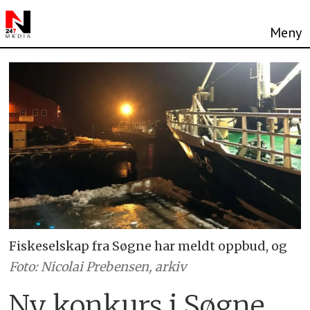
Fiskeselskap fra Søgne har meldt oppbud, og
Foto: Nicolai Prebensen, arkiv
Ny konkurs i Søgne