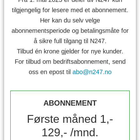
tilgjengelig for lesere med et abonnement.
Her kan du selv velge
abonnementsperiode og betalingsmåte for
å sikre full tilgang til N247.
Tilbud én krone gjelder for nye kunder.
For tilbud om bedriftsabonnement, send
oss en epost til
abo@n247.no
ABONNEMENT
Første måned 1,-
129,- /mnd.