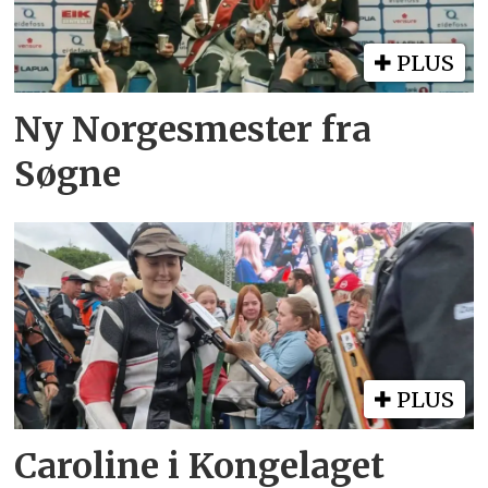
PLUS
Ny Norgesmester fra
Søgne
PLUS
Caroline i Kongelaget