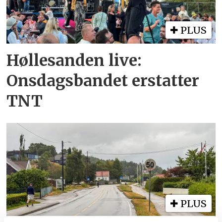
PLUS
Høllesanden live:
Onsdagsbandet erstatter
TNT
PLUS