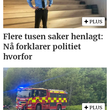
PLUS
Flere tusen saker henlagt:
Nå forklarer politiet
hvorfor
PLUS