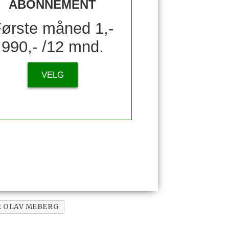
ABONNEMENT
ørste måned 1,-
990,- /12 mnd.
VELG
 OLAV MEBERG