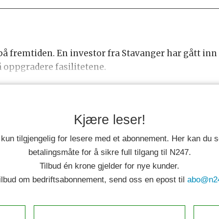
på fremtiden. En investor fra Stavanger har gått inn
å oppgradere fasilitetene.
Kjære leser!
 kun tilgjengelig for lesere med et abonnement. Her kan du
betalingsmåte for å sikre full tilgang til N247.
Tilbud én krone gjelder for nye kunder.
tilbud om bedriftsabonnement, send oss en epost til
abo@n2