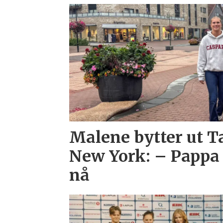
Malene bytter ut 
New York: – Pappa 
nå