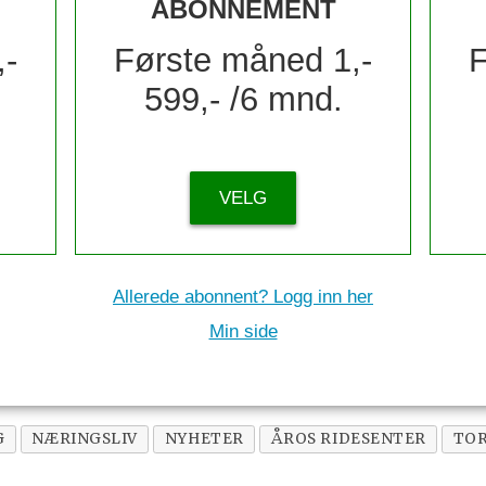
ABONNEMENT
,-
Første måned 1,-
F
599,- /6 mnd.
VELG
Allerede abonnent? Logg inn her
Min side
G
NÆRINGSLIV
NYHETER
ÅROS RIDESENTER
TOR