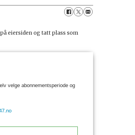
 på eiersiden og tatt plass som
 selv velge abonnementsperiode og
47.no