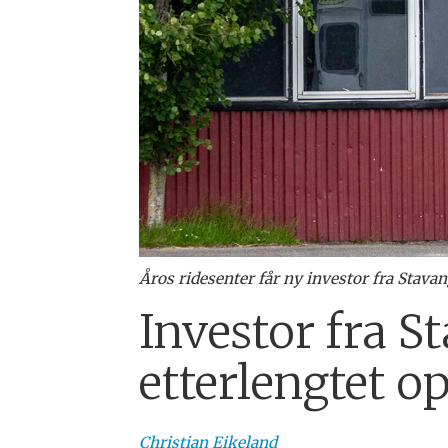
Åros ridesenter får ny investor fra Stavan
Investor fra S
etterlengtet 
Christian
Eikeland