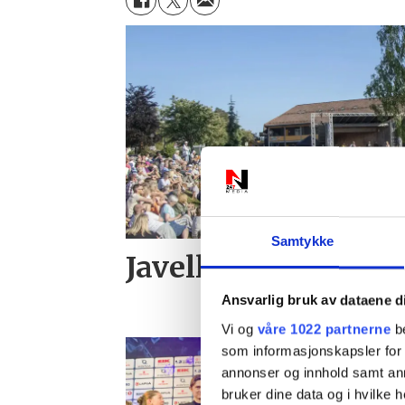
Samtykke
Javell - se det
Ansvarlig bruk av dataene d
Vi og
våre 1022 partnerne
be
som informasjonskapsler for å
annonser og innhold samt an
bruker dine data og i hvilke h