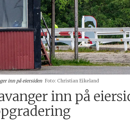
ger inn på eiersiden
Foto: Christian Eikeland
tavanger inn på eiersi
oppgradering