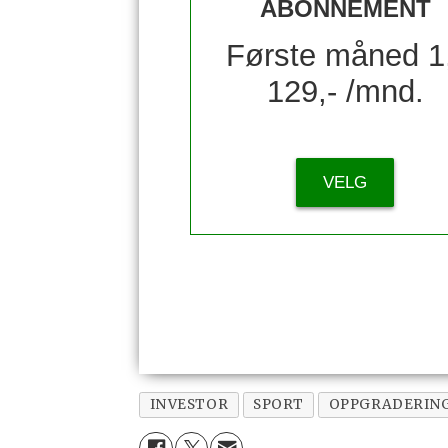
ABONNEMENT
Første måned 1
129,- /mnd.
VELG
INVESTOR
SPORT
OPPGRADERIN