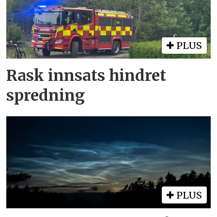
PLUS
Rask innsats hindret
spredning
PLUS