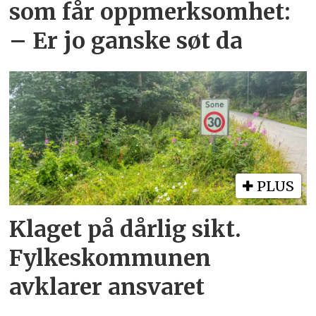
som får oppmerksomhet:
– Er jo ganske søt da
PLUS
Klaget på dårlig sikt.
Fylkeskommunen
avklarer ansvaret