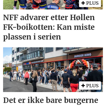
PLUS
NFF advarer etter Høllen
FK-boikotten: Kan miste
plassen i serien
PLUS
Det er ikke bare burgerne