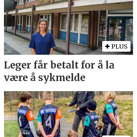
PLUS
Leger får betalt for å la
være å sykmelde