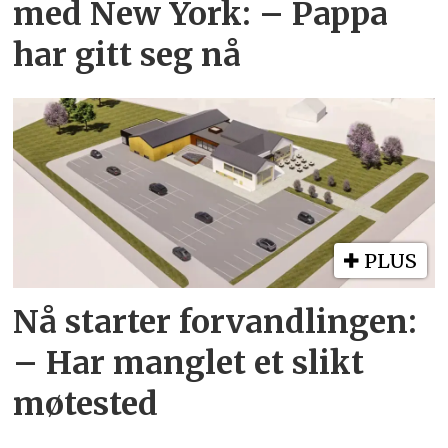
med New York: – Pappa
har gitt seg nå
PLUS
Nå starter forvandlingen:
– Har manglet et slikt
møtested