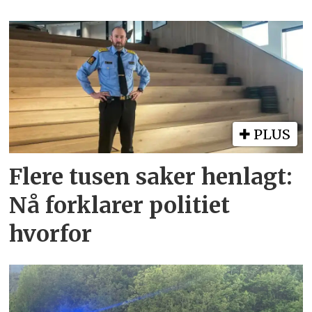
PLUS
Flere tusen saker henlagt:
Nå forklarer politiet
hvorfor