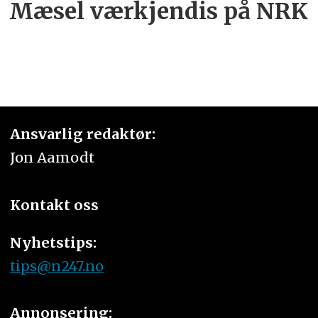
Mæsel værkjendis på NRK
Ansvarlig redaktør:
Jon Aamodt
Kontakt oss
Nyhetstips:
tips@n247.no
Annonsering: