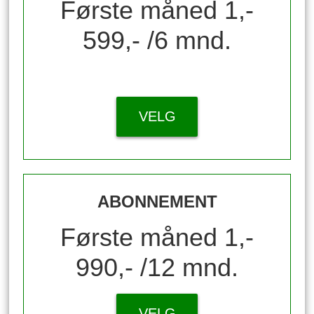
Første måned 1,-
599,- /6 mnd.
VELG
ABONNEMENT
Første måned 1,-
990,- /12 mnd.
VELG