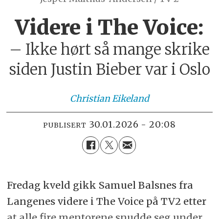
Videre i The Voice:
–
Ikke hørt så mange skrike
siden Justin Bieber var i Oslo
Christian
Eikeland
30.01.2026 - 20:08
PUBLISERT
Fredag kveld gikk Samuel Balsnes fra
Langenes videre i The Voice på TV2 etter
at alle fire mentorene snudde seg under