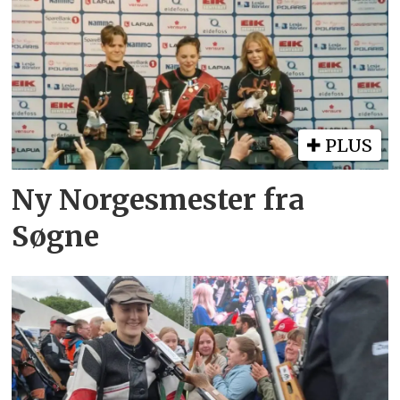
PLUS
Ny Norgesmester fra
Søgne