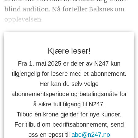
blind audition. Nå forteller Balsnes om
opplevelsen.
Kjære leser!
Fra 1. mai 2025 er deler av N247 kun
tilgjengelig for lesere med et abonnement.
Her kan du selv velge
abonnementsperiode og betalingsmåte for
å sikre full tilgang til N247.
Tilbud én krone gjelder for nye kunder.
For tilbud om bedriftsabonnement, send
oss en epost til
abo@n247.no