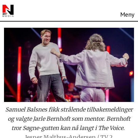
Samuel Balsnes fikk strålende tilbakemeldinger
og valgte Jarle Bernhoft som mentor. Bernhoft
tror Søgne-gutten kan nå langt i The Voice.
Jesper Malthus-Andersen / TV 2