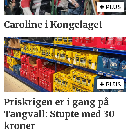
PLUS
Caroline i Kongelaget
PLUS
Priskrigen er i gang på
Tangvall: Stupte med 30
kroner