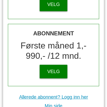
VELG
ABONNEMENT
Første måned 1,-
990,- /12 mnd.
VELG
Allerede abonnent? Logg inn her
Min side