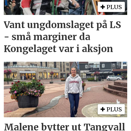
PLUS
Vant ungdomslaget på LS
- små marginer da
Kongelaget var i aksjon
PLUS
Malene bytter ut Tangvall