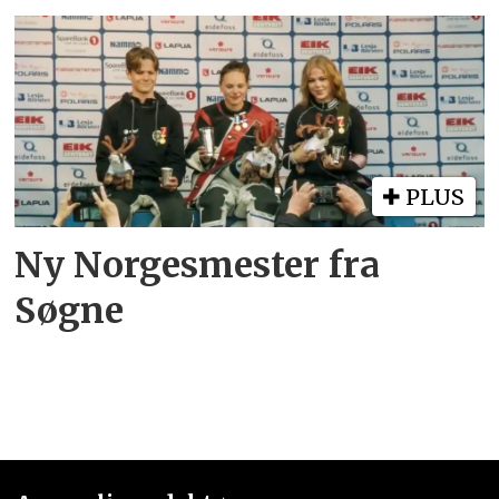
PLUS
Ny Norgesmester fra
Søgne