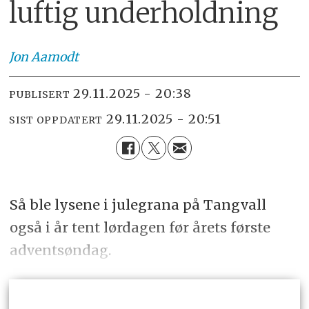
luftig underholdning
Jon
Aamodt
29.11.2025 - 20:38
PUBLISERT
29.11.2025 - 20:51
SIST OPPDATERT
Så ble lysene i julegrana på Tangvall
også i år tent lørdagen før årets første
adventsøndag.