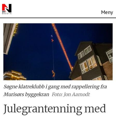
Søgne klatreklubb i gang med rappellering fra
Murisørs byggekran
Foto: Jon Aamodt
Julegrantenning med