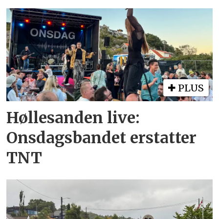
PLUS
Høllesanden live:
Onsdagsbandet erstatter
TNT