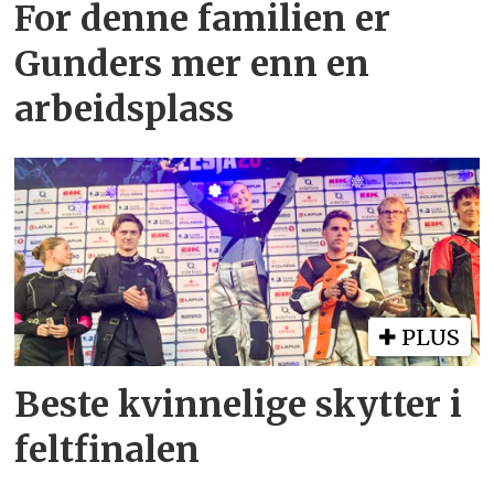
For denne familien er
Gunders mer enn en
arbeidsplass
PLUS
Beste kvinnelige skytter i
feltfinalen