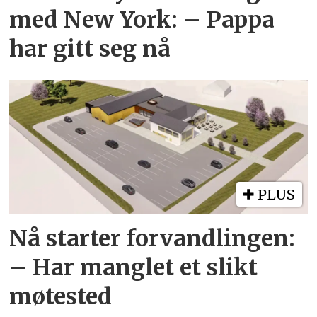
med New York: – Pappa
har gitt seg nå
PLUS
Nå starter forvandlingen:
– Har manglet et slikt
møtested