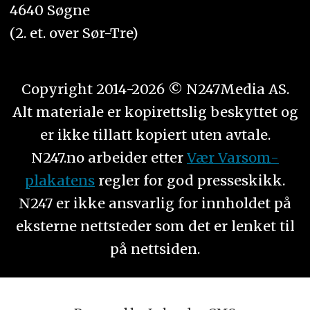
4640 Søgne
(2. et. over Sør-Tre)
Copyright 2014-2026 © N247Media AS.
Alt materiale er kopirettslig beskyttet og
er ikke tillatt kopiert uten avtale.
N247.no arbeider etter
Vær Varsom-
plakatens
regler for god presseskikk.
N247 er ikke ansvarlig for innholdet på
eksterne nettsteder som det er lenket til
på nettsiden.