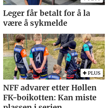
Leger får betalt for å la
være å sykmelde
PLUS
NFF advarer etter Høllen
FK-boikotten: Kan miste
plassen i serien