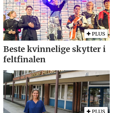
PLUS
Beste kvinnelige skytter i
feltfinalen
PLUS