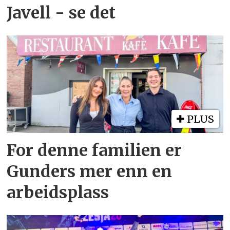
Javell - se det
PLUS
For denne familien er
Gunders mer enn en
arbeidsplass