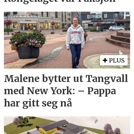
PLUS
Malene bytter ut Tangvall
med New York: – Pappa
har gitt seg nå