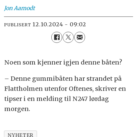
Jon
Aamodt
12.10.2024 - 09:02
PUBLISERT
Noen som kjenner igjen denne båten?
– Denne gummibåten har strandet på
Flattholmen utenfor Oftenes, skriver en
tipser i en melding til N247 lørdag
morgen.
NYHETER