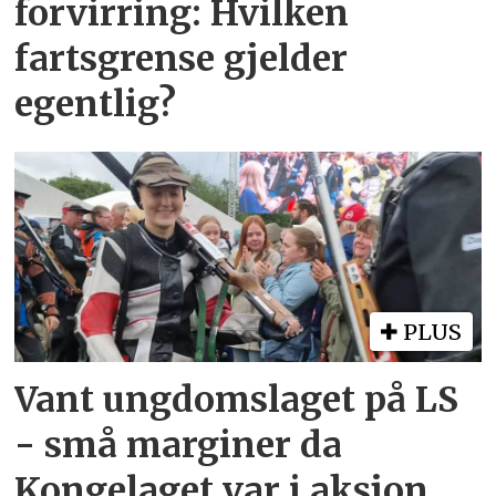
forvirring: Hvilken
fartsgrense gjelder
egentlig?
PLUS
Vant ungdomslaget på LS
- små marginer da
Kongelaget var i aksjon