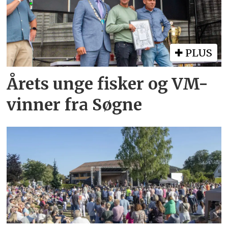
PLUS
Årets unge fisker og VM-
vinner fra Søgne