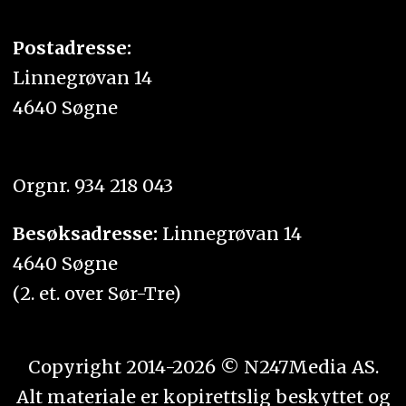
Postadresse:
Linnegrøvan 14
4640 Søgne
Orgnr. 934 218 043
Besøksadresse:
Linnegrøvan 14
4640 Søgne
(2. et. over Sør-Tre)
Copyright 2014-2026 © N247Media AS.
Alt materiale er kopirettslig beskyttet og