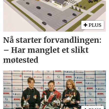
PLUS
Nå starter forvandlingen:
– Har manglet et slikt
møtested