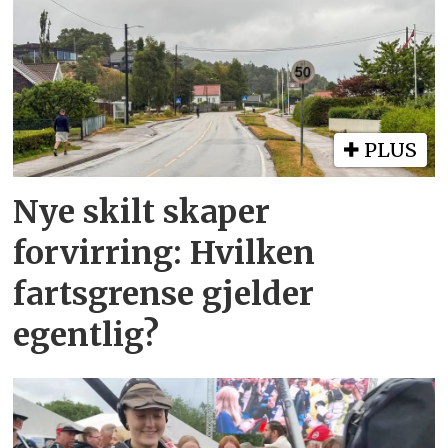
PLUS
Nye skilt skaper
forvirring: Hvilken
fartsgrense gjelder
egentlig?