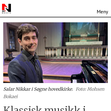
Salar Nikkar i Søgne hovedkirke.
Foto: Mohsen
Bokaei
Klassisk musikk i