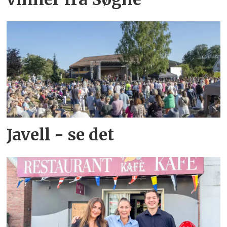
Javell - se det