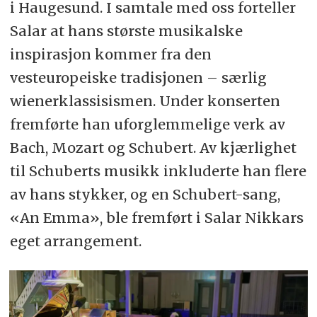
i Haugesund. I samtale med oss forteller
Salar at hans største musikalske
inspirasjon kommer fra den
vesteuropeiske tradisjonen – særlig
wienerklassisismen. Under konserten
fremførte han uforglemmelige verk av
Bach, Mozart og Schubert. Av kjærlighet
til Schuberts musikk inkluderte han flere
av hans stykker, og en Schubert-sang,
«An Emma», ble fremført i Salar Nikkars
eget arrangement.