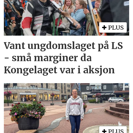
PLUS
Vant ungdomslaget på LS
- små marginer da
Kongelaget var i aksjon
PLUS