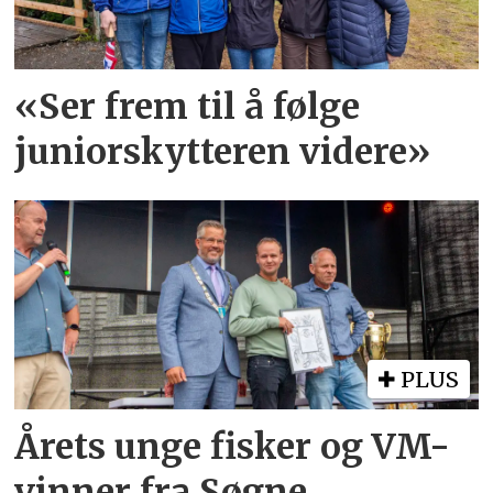
«Ser frem til å følge
juniorskytteren videre»
PLUS
Årets unge fisker og VM-
vinner fra Søgne