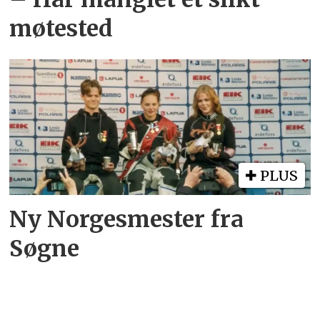
møtested
PLUS
Ny Norgesmester fra
Søgne