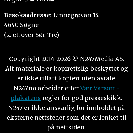
Besøksadresse:
Linnegrøvan 14
4640 Søgne
(2. et. over Sør-Tre)
Copyright 2014-2026 © N247Media AS.
Alt materiale er kopirettslig beskyttet og
er ikke tillatt kopiert uten avtale.
N247.no arbeider etter
Vær Varsom-
plakatens
regler for god presseskikk.
N247 er ikke ansvarlig for innholdet på
eksterne nettsteder som det er lenket til
på nettsiden.