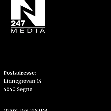
Postadresse:
Linnegrøvan 14
4640 Søgne
Orgnr. 934 218 043