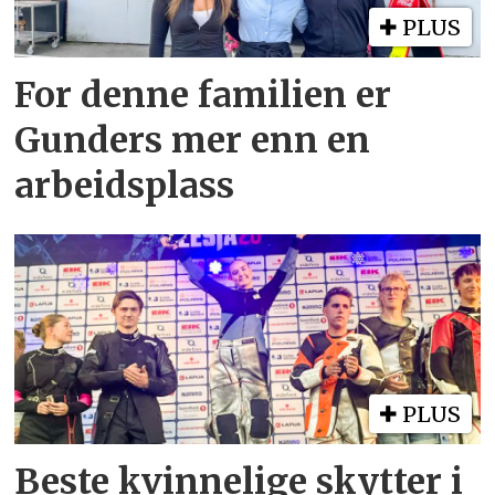
PLUS
For denne familien er
Gunders mer enn en
arbeidsplass
PLUS
Beste kvinnelige skytter i