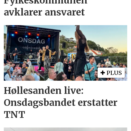
Fylkeskommunen
avklarer ansvaret
PLUS
Høllesanden live:
Onsdagsbandet erstatter
TNT