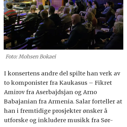
Foto: Mohsen Bokaei
I konsertens andre del spilte han verk av
to komponister fra Kaukasus – Fikret
Amirov fra Aserbajdsjan og Arno
Babajanian fra Armenia. Salar forteller at
han i fremtidige prosjekter ønsker å
utforske og inkludere musikk fra Sør-