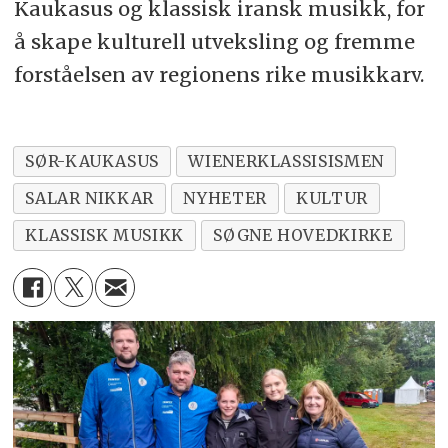
Kaukasus og klassisk iransk musikk, for
å skape kulturell utveksling og fremme
forståelsen av regionens rike musikkarv.
SØR-KAUKASUS
WIENERKLASSISISMEN
SALAR NIKKAR
NYHETER
KULTUR
KLASSISK MUSIKK
SØGNE HOVEDKIRKE