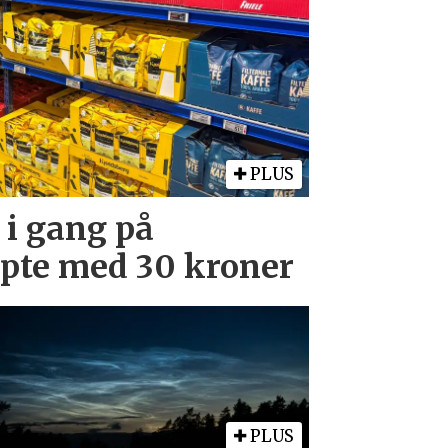
PLUS
 i gang på
upte med 30 kroner
PLUS