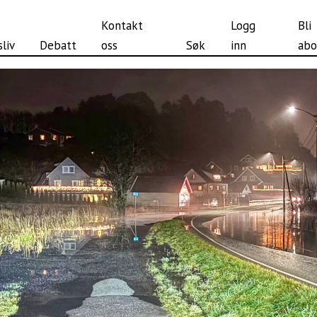
Kontakt
Logg
Bli
liv
Debatt
oss
Søk
inn
abo