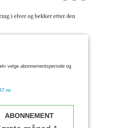
ring i elver og bekker etter den
 selv velge abonnementsperiode og
47.no
ABONNEMENT