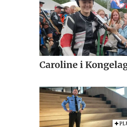
Caroline i Kongela
PL