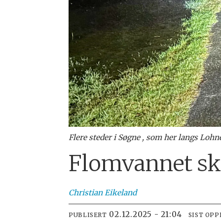
Flere steder i Søgne , som her langs Lohne
Flomvannet ska
Christian
Eikeland
02.12.2025 - 21:04
PUBLISERT
SIST OP