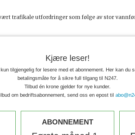
 vært trafikale utfordringer som følge av stor vannfø
Kjære leser!
 kun tilgjengelig for lesere med et abonnement. Her kan du
betalingsmåte for å sikre full tilgang til N247.
Tilbud én krone gjelder for nye kunder.
tilbud om bedriftsabonnement, send oss en epost til
abo@n2
ABONNEMENT