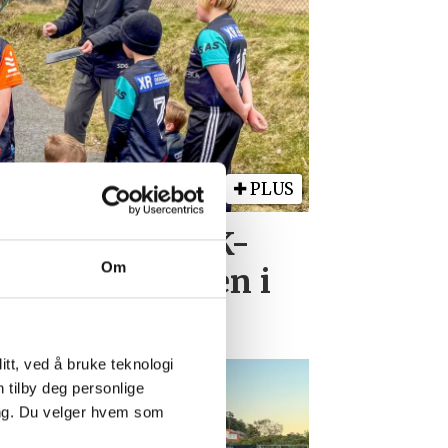
PLUS
etter Høllen FK-
Om
n miste plassen i
tt, ved å bruke teknologi
n tilby deg personlige
ing. Du velger hvem som