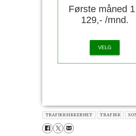
Første måned 1
129,- /mnd.
VELG
TRAFIKKSIKKERHET
TRAFIKK
SO