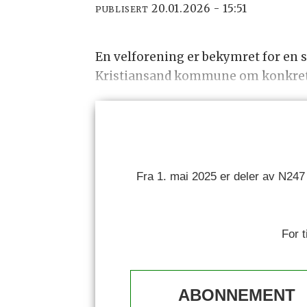
20.01.2026 - 15:51
PUBLISERT
En velforening er bekymret for en sk
Kristiansand kommune om konkrete 
Fra 1. mai 2025 er deler av N247
For 
ABONNEMENT