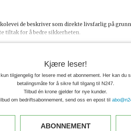
olevei de beskriver som direkte livsfarlig på grunn 
tiltak for å bedre sikkerheten.
Kjære leser!
 kun tilgjengelig for lesere med et abonnement. Her kan du
betalingsmåte for å sikre full tilgang til N247.
Tilbud én krone gjelder for nye kunder.
tilbud om bedriftsabonnement, send oss en epost til
abo@n2
ABONNEMENT