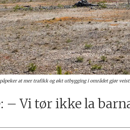
 påpeker at mer trafikk og økt utbygging i området gjør veist
 – Vi tør ikke la barn