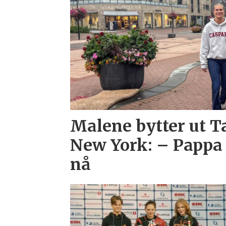
Malene bytter ut 
New York: – Pappa 
nå