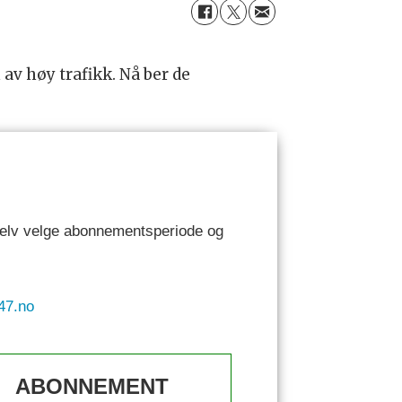
av høy trafikk. Nå ber de
 selv velge abonnementsperiode og
47.no
ABONNEMENT