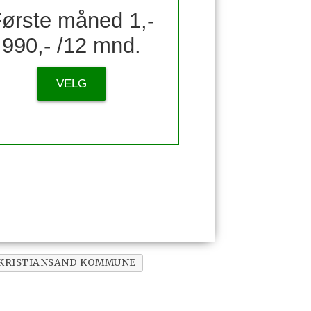
ørste måned 1,-
990,- /12 mnd.
VELG
KRISTIANSAND KOMMUNE