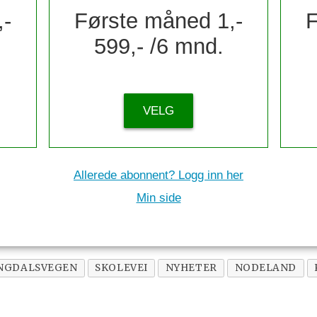
,-
Første måned 1,-
F
599,- /6 mnd.
VELG
Allerede abonnent? Logg inn her
Min side
NGDALSVEGEN
SKOLEVEI
NYHETER
NODELAND