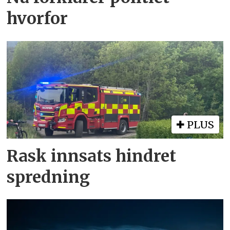
hvorfor
PLUS
Rask innsats hindret
spredning