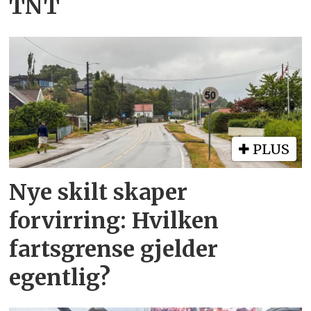
TNT
PLUS
Nye skilt skaper
forvirring: Hvilken
fartsgrense gjelder
egentlig?