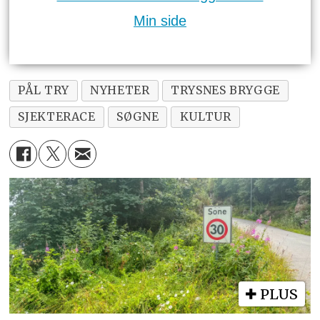
Min side
PÅL TRY
NYHETER
TRYSNES BRYGGE
SJEKTERACE
SØGNE
KULTUR
PLUS