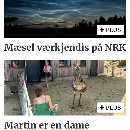
PLUS
Mæsel værkjendis på NRK
PLUS
Martin er en dame