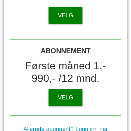
VELG
ABONNEMENT
Første måned 1,-
990,- /12 mnd.
VELG
Allerede abonnent? Logg inn her