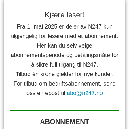
Kjære leser!
Fra 1. mai 2025 er deler av N247 kun
tilgjengelig for lesere med et abonnement.
Her kan du selv velge
abonnementsperiode og betalingsmåte for
å sikre full tilgang til N247.
Tilbud én krone gjelder for nye kunder.
For tilbud om bedriftsabonnement, send
oss en epost til
abo@n247.no
ABONNEMENT