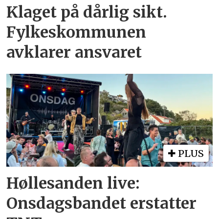
Klaget på dårlig sikt.
Fylkeskommunen
avklarer ansvaret
PLUS
Høllesanden live:
Onsdagsbandet erstatter