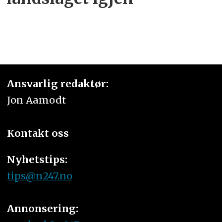
Ansvarlig redaktør:
Jon Aamodt
Kontakt oss
Nyhetstips:
tips@n247.no
Annonsering: