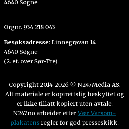
4640 Søgne
Orgnr. 934 218 043
Besøksadresse:
Linnegrøvan 14
4640 Søgne
(2. et. over Sør-Tre)
Copyright 2014-2026 © N247Media AS.
Alt materiale er kopirettslig beskyttet og
er ikke tillatt kopiert uten avtale.
N247.no arbeider etter
Vær Varsom-
plakatens
regler for god presseskikk.