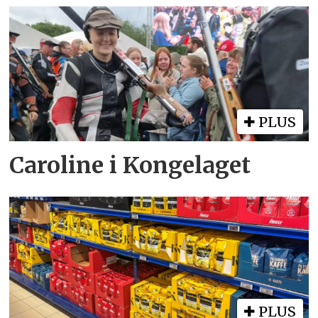
PLUS
Caroline i Kongelaget
PLUS