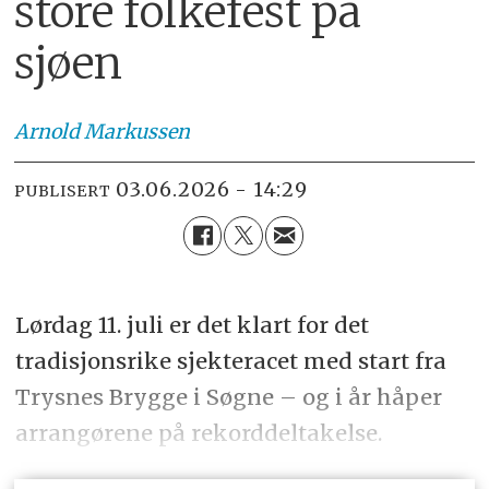
store folkefest på
sjøen
Arnold
Markussen
03.06.2026 - 14:29
PUBLISERT
Lørdag 11. juli er det klart for det
tradisjonsrike sjekteracet med start fra
Trysnes Brygge i Søgne – og i år håper
arrangørene på rekorddeltakelse.