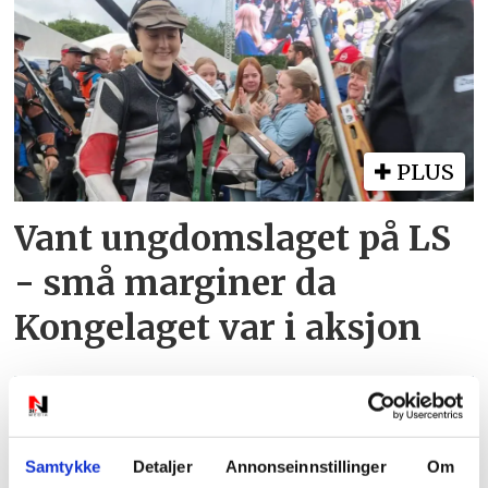
PLUS
Vant ungdomslaget på LS
- små marginer da
Kongelaget var i aksjon
Samtykke
Detaljer
Annonseinnstillinger
Om