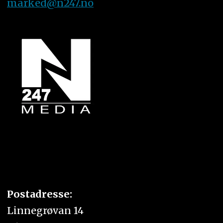
marked@n247.no
Postadresse:
Linnegrøvan 14