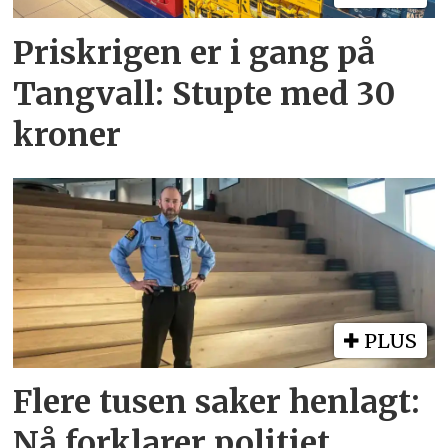
Priskrigen er i gang på
Tangvall: Stupte med 30
kroner
PLUS
Flere tusen saker henlagt:
Nå forklarer politiet