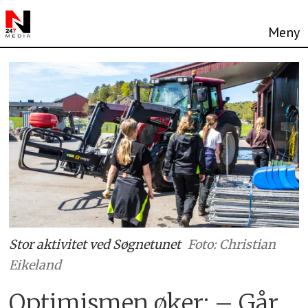
Stor aktivitet ved Søgnetunet
Foto: Christian
Eikeland
Optimismen øker: – Går