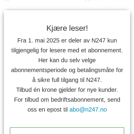
Kjære leser!
Fra 1. mai 2025 er deler av N247 kun
tilgjengelig for lesere med et abonnement.
Her kan du selv velge
abonnementsperiode og betalingsmåte for
å sikre full tilgang til N247.
Tilbud én krone gjelder for nye kunder.
For tilbud om bedriftsabonnement, send
oss en epost til
abo@n247.no