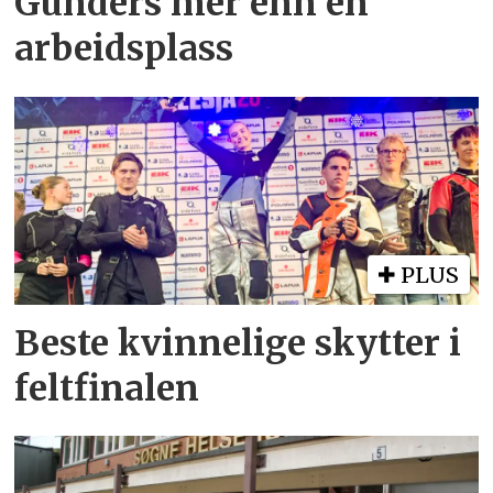
Gunders mer enn en
arbeidsplass
PLUS
Beste kvinnelige skytter i
feltfinalen