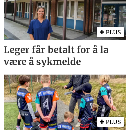
PLUS
Leger får betalt for å la
være å sykmelde
PLUS