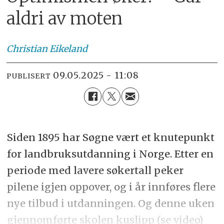
aldri av moten
Christian
Eikeland
09.05.2025 - 11:08
PUBLISERT
Siden 1895 har Søgne vært et knutepunkt
for landbruksutdanning i Norge. Etter en
periode med lavere søkertall peker
pilene igjen oppover, og i år innføres flere
nye tilbud i utdanningen. Og denne uken
gjennomførte skolen kuslipp (se video)