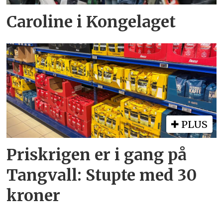
Caroline i Kongelaget
PLUS
Priskrigen er i gang på
Tangvall: Stupte med 30
kroner