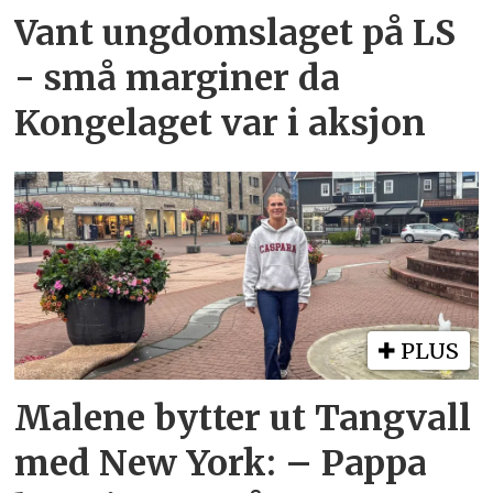
Vant ungdomslaget på LS
- små marginer da
Kongelaget var i aksjon
PLUS
Malene bytter ut Tangvall
med New York: – Pappa