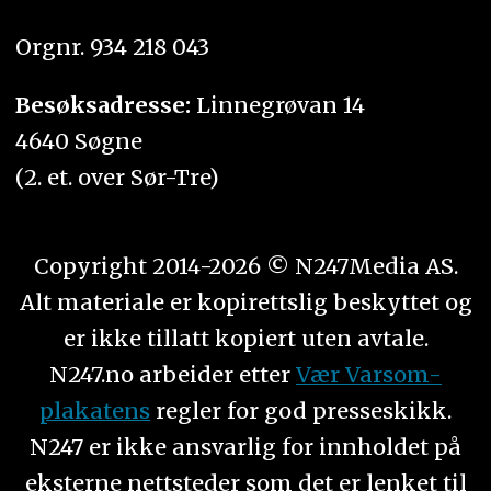
Orgnr. 934 218 043
Besøksadresse:
Linnegrøvan 14
4640 Søgne
(2. et. over Sør-Tre)
Copyright 2014-2026 © N247Media AS.
Alt materiale er kopirettslig beskyttet og
er ikke tillatt kopiert uten avtale.
N247.no arbeider etter
Vær Varsom-
plakatens
regler for god presseskikk.
N247 er ikke ansvarlig for innholdet på
eksterne nettsteder som det er lenket til