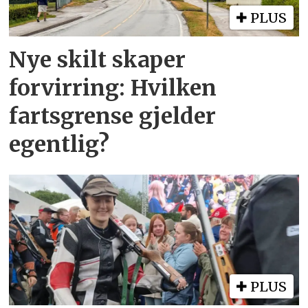
PLUS
Nye skilt skaper
forvirring: Hvilken
fartsgrense gjelder
egentlig?
PLUS