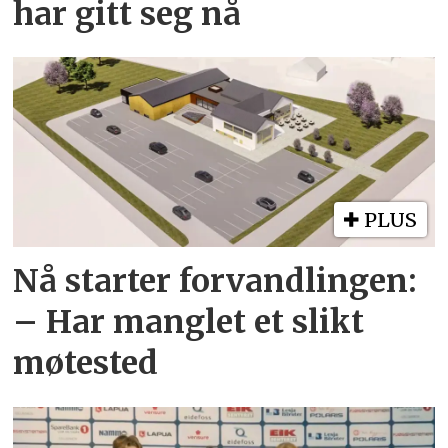
har gitt seg nå
PLUS
Nå starter forvandlingen:
– Har manglet et slikt
møtested