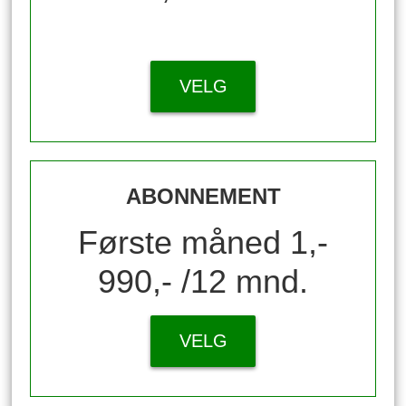
VELG
ABONNEMENT
Første måned 1,-
990,- /12 mnd.
VELG