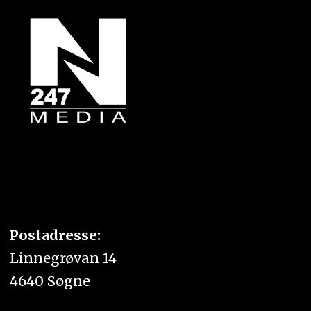
Postadresse:
Linnegrøvan 14
4640 Søgne