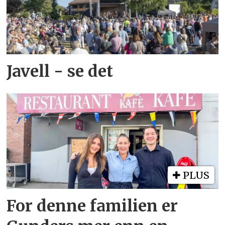
Javell - se det
PLUS
For denne familien er