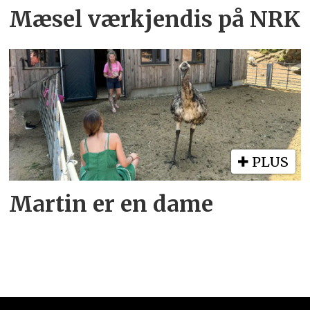
Mæsel værkjendis på NRK
PLUS
Martin er en dame