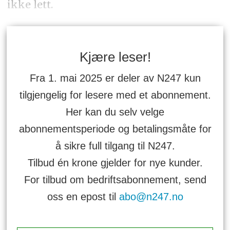
ikke lett.
Kjære leser!
Fra 1. mai 2025 er deler av N247 kun
tilgjengelig for lesere med et abonnement.
Her kan du selv velge
abonnementsperiode og betalingsmåte for
å sikre full tilgang til N247.
Tilbud én krone gjelder for nye kunder.
For tilbud om bedriftsabonnement, send
oss en epost til
abo@n247.no