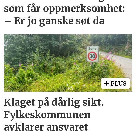
som får oppmerksomhet:
– Er jo ganske søt da
PLUS
Klaget på dårlig sikt.
Fylkeskommunen
avklarer ansvaret