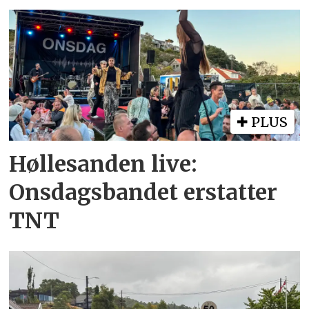
PLUS
Høllesanden live:
Onsdagsbandet erstatter
TNT