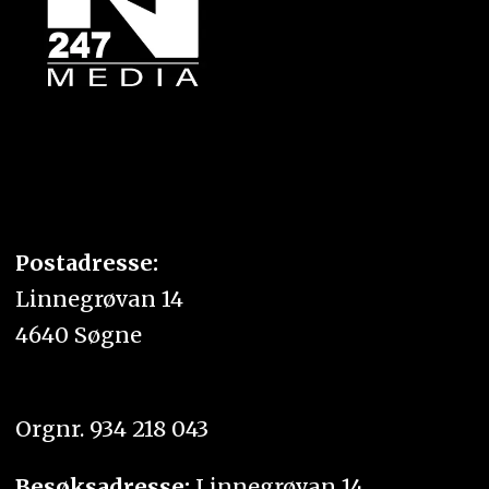
Postadresse:
Linnegrøvan 14
4640 Søgne
Orgnr. 934 218 043
Besøksadresse:
Linnegrøvan 14