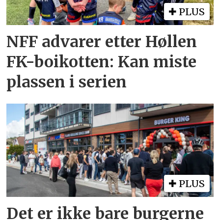
PLUS
NFF advarer etter Høllen
FK-boikotten: Kan miste
plassen i serien
PLUS
Det er ikke bare burgerne