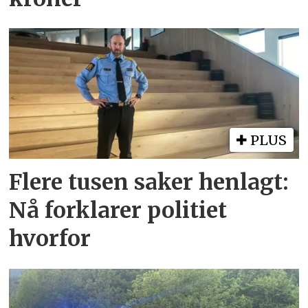
PLUS
Flere tusen saker henlagt:
Nå forklarer politiet
hvorfor