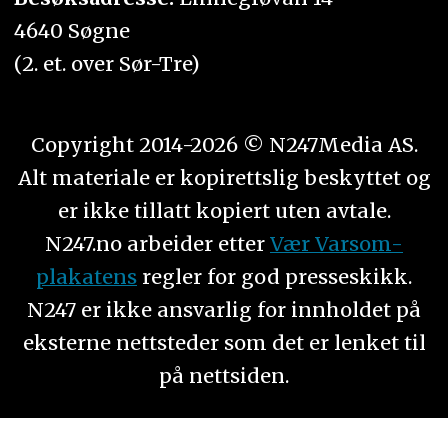
4640 Søgne
(2. et. over Sør-Tre)
Copyright 2014-2026 © N247Media AS.
Alt materiale er kopirettslig beskyttet og
er ikke tillatt kopiert uten avtale.
N247.no arbeider etter
Vær Varsom-
plakatens
regler for god presseskikk.
N247 er ikke ansvarlig for innholdet på
eksterne nettsteder som det er lenket til
på nettsiden.