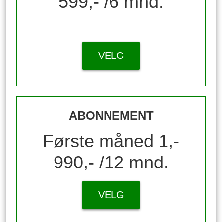
599,- /6 mnd.
VELG
ABONNEMENT
Første måned 1,-
990,- /12 mnd.
VELG