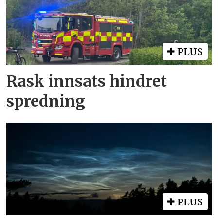
PLUS
Rask innsats hindret
spredning
PLUS