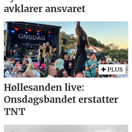
avklarer ansvaret
PLUS
Høllesanden live:
Onsdagsbandet erstatter
TNT