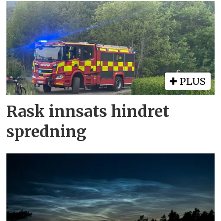
PLUS
Rask innsats hindret
spredning