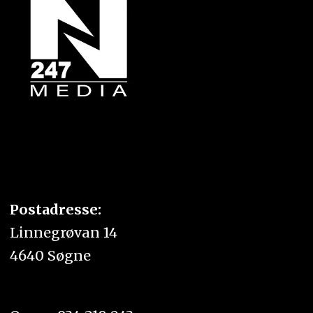
Postadresse:
Linnegrøvan 14
4640 Søgne