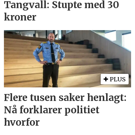
Tangvall: Stupte med 30
kroner
PLUS
Flere tusen saker henlagt:
Nå forklarer politiet
hvorfor