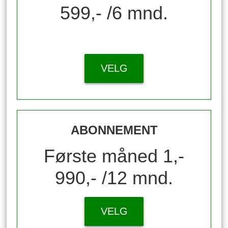
599,- /6 mnd.
VELG
ABONNEMENT
Første måned 1,-
990,- /12 mnd.
VELG