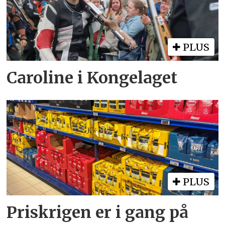
PLUS
Caroline i Kongelaget
PLUS
Priskrigen er i gang på