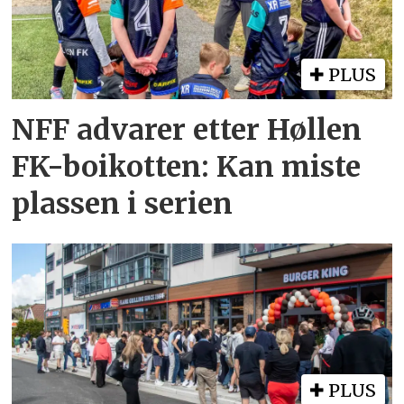
PLUS
NFF advarer etter Høllen
FK-boikotten: Kan miste
plassen i serien
PLUS