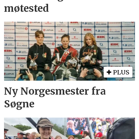
møtested
PLUS
Ny Norgesmester fra
Søgne