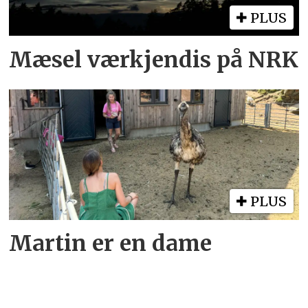
PLUS
Mæsel værkjendis på NRK
PLUS
Martin er en dame