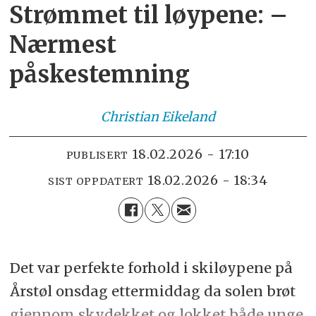
Strømmet til løypene: –
Nærmest
påskestemning
Christian
Eikeland
18.02.2026 - 17:10
PUBLISERT
18.02.2026 - 18:34
SIST OPPDATERT
Det var perfekte forhold i skiløypene på
Årstøl onsdag ettermiddag da solen brøt
gjennom skydekket og lokket både unge