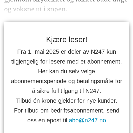
og voksne ut i snøen.
Kjære leser!
Fra 1. mai 2025 er deler av N247 kun
tilgjengelig for lesere med et abonnement.
Her kan du selv velge
abonnementsperiode og betalingsmåte for
å sikre full tilgang til N247.
Tilbud én krone gjelder for nye kunder.
For tilbud om bedriftsabonnement, send
oss en epost til
abo@n247.no