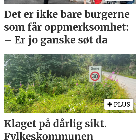
Det er ikke bare burgerne
som får oppmerksomhet:
– Er jo ganske søt da
PLUS
Klaget på dårlig sikt.
Fylkeskommunen